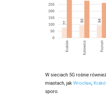
W sieciach 5G rośnie również
miastach, jak
Wrocław
,
Krak
sporo.