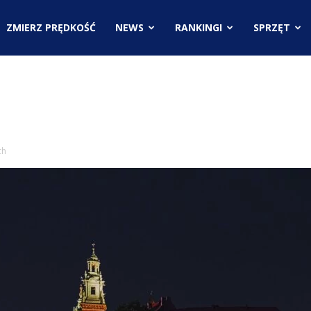
.pl
ZMIERZ PRĘDKOŚĆ
NEWS
RANKINGI
SPRZĘT
ci
ch