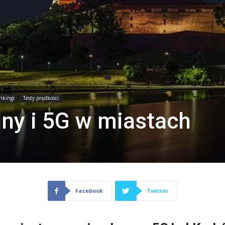
nkingi
Testy prędkości
lny i 5G w miastach
Facebook
Twitter