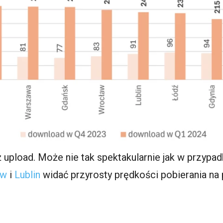
 upload. Może nie tak spektakularnie jak w przypad
ów
i
Lublin
widać przyrosty prędkości pobierania na 