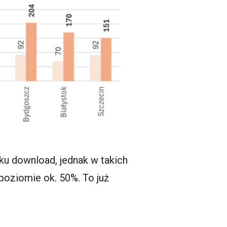
ku download, jednak w takich
poziomie ok. 50%. To już