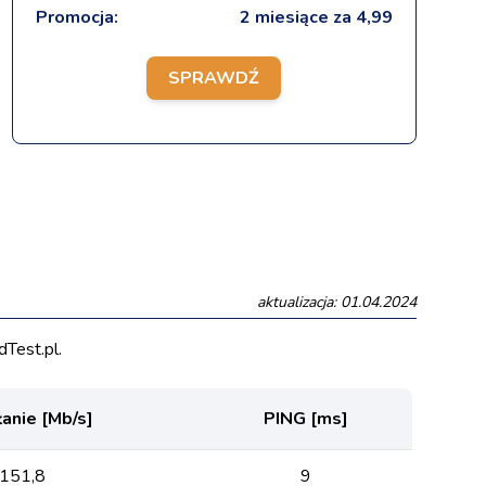
Promocja:
2 miesiące za 4,99
SPRAWDŹ
aktualizacja: 01.04.2024
Test.pl.
anie [Mb/s]
PING [ms]
151,8
9