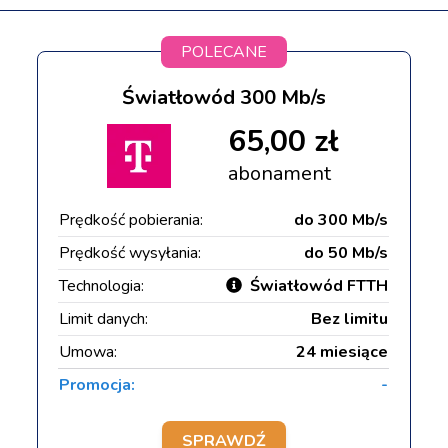
POLECANE
Światłowód 300 Mb/s
65,00 zł
abonament
Prędkość pobierania:
do 300 Mb/s
Prędkość wysyłania:
do 50 Mb/s
Technologia:
Światłowód FTTH
Limit danych:
Bez limitu
Umowa:
24 miesiące
Promocja:
-
SPRAWDŹ