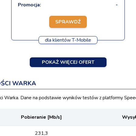
Promocja:
-
SPRAWDŹ
dla klientów T-Mobile
POKAŻ WIĘCEJ OFERT
OŚCI WARKA
 Warka. Dane na podstawie wyników testów z platformy Speed
Pobieranie [Mb/s]
Wysył
231,3