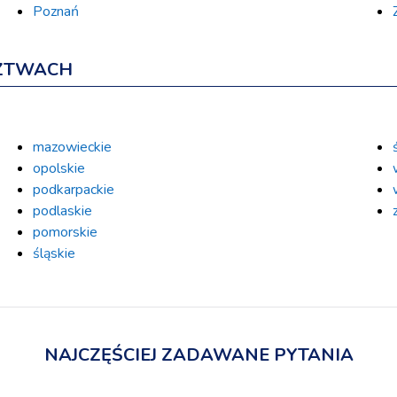
Poznań
ZTWACH
mazowieckie
opolskie
podkarpackie
podlaskie
pomorskie
śląskie
NAJCZĘŚCIEJ ZADAWANE PYTANIA