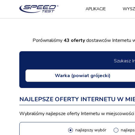
APLIKACJE
WYSZ
Porównaliśmy
43 oferty
dostawców Internetu w 
Szukasz I
NAJLEPSZE OFERTY INTERNETU W M
Wybraliśmy najlepsze oferty Internetu w miejscowości 
najlepszy wybór
najleps