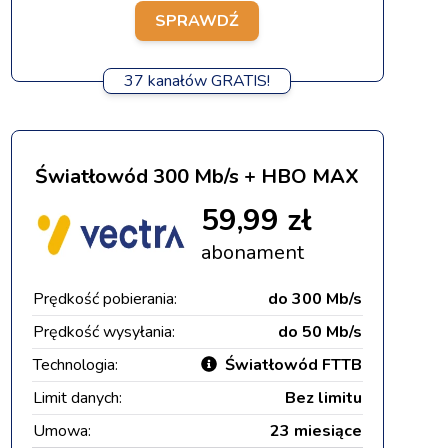
SPRAWDŹ
37 kanałów GRATIS!
Światłowód 300 Mb/s + HBO MAX
59,99 zł
abonament
Prędkość pobierania:
do 300 Mb/s
Prędkość wysyłania:
do 50 Mb/s
Technologia:
Światłowód FTTB
Limit danych:
Bez limitu
Umowa:
23 miesiące