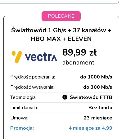
POLECANE
Światłowód 1 Gb/s + 37 kanałów +
HBO MAX + ELEVEN
89,99 zł
abonament
Prędkość pobierania:
do 1000 Mb/s
Prędkość wysyłania:
do 300 Mb/s
Technologia:
Światłowód FTTB
Limit danych:
Bez limitu
Umowa:
23 miesiące
Promocja:
4 miesiące za 4,99