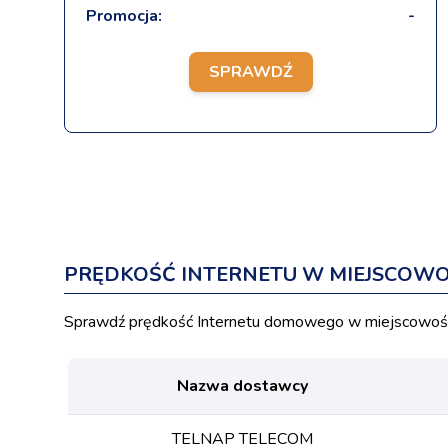
Promocja:
-
SPRAWDŹ
PRĘDKOŚĆ INTERNETU W MIEJSCOW
Sprawdź prędkość Internetu domowego w miejscowości
Nazwa dostawcy
TELNAP TELECOM