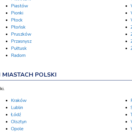
Piastów
Pionki
Płock
Płońsk
Pruszków
Przasnysz
Pułtusk
Radom
MIASTACH POLSKI
ki.
Kraków
Lublin
Łódź
Olsztyn
Opole