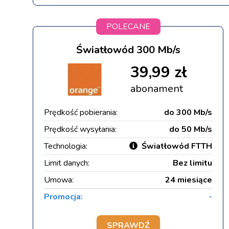
POLECANE
Światłowód 300 Mb/s
39,99 zł
abonament
Prędkość pobierania:
do 300 Mb/s
Prędkość wysyłania:
do 50 Mb/s
Technologia:
Światłowód FTTH
Limit danych:
Bez limitu
Umowa:
24 miesiące
Promocja:
-
SPRAWDŹ