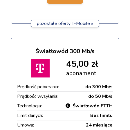
pozostałe oferty T-Mobile »
Światłowód 300 Mb/s
45,00 zł
abonament
Prędkość pobierania:
do 300 Mb/s
Prędkość wysyłania:
do 50 Mb/s
Technologia:
Światłowód FTTH
Limit danych:
Bez limitu
Umowa:
24 miesiące