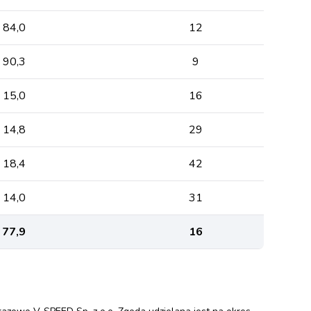
84,0
12
90,3
9
15,0
16
14,8
29
18,4
42
14,0
31
77,9
16