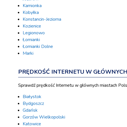
Kamionka
Kobyłka
Konstancin-Jeziorna
Kozienice
Legionowo
Łomianki
Łomianki Dolne
Marki
PRĘDKOŚĆ INTERNETU W GŁÓWNYCH 
Sprawdź prędkość Internetu w głównych miastach Pols
Białystok
Bydgoszcz
Gdańsk
Gorzów Wielkopolski
Katowice