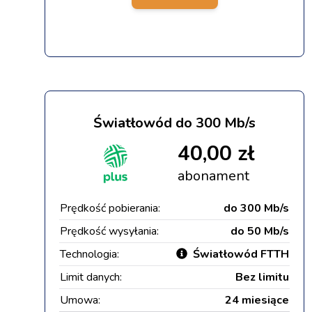
Światłowód do 300 Mb/s
40,00 zł
abonament
Prędkość pobierania:
do 300 Mb/s
Prędkość wysyłania:
do 50 Mb/s
Technologia:
Światłowód FTTH
Limit danych:
Bez limitu
Umowa:
24 miesiące