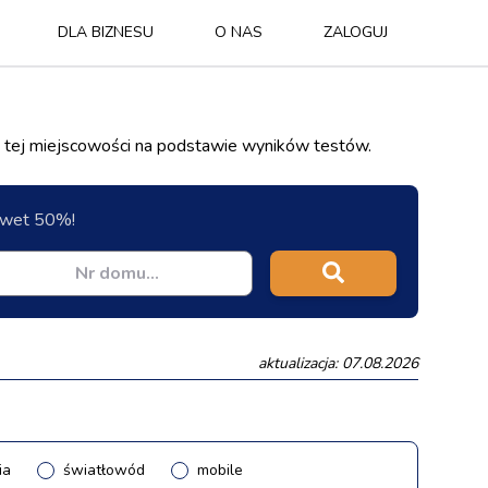
DLA BIZNESU
O NAS
ZALOGUJ
 tej miejscowości na podstawie wyników testów.
nawet 50%!
aktualizacja: 07.08.2026
ia
światłowód
mobile