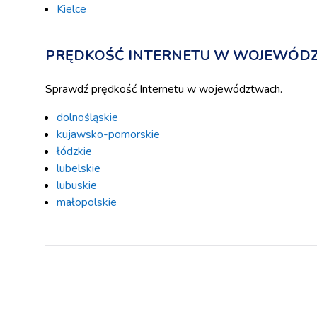
Kielce
PRĘDKOŚĆ INTERNETU W WOJEWÓD
Sprawdź prędkość Internetu w województwach.
dolnośląskie
kujawsko-pomorskie
łódzkie
lubelskie
lubuskie
małopolskie