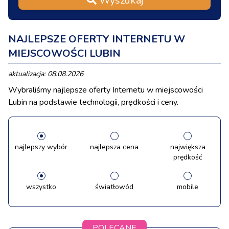
Wyszukaj
NAJLEPSZE OFERTY INTERNETU W
MIEJSCOWOŚCI LUBIN
aktualizacja: 08.08.2026
Wybraliśmy najlepsze oferty Internetu w miejscowości
Lubin na podstawie technologii, prędkości i ceny.
najlepszy wybór
najlepsza cena
największa
prędkość
wszystko
światłowód
mobile
POLECANE