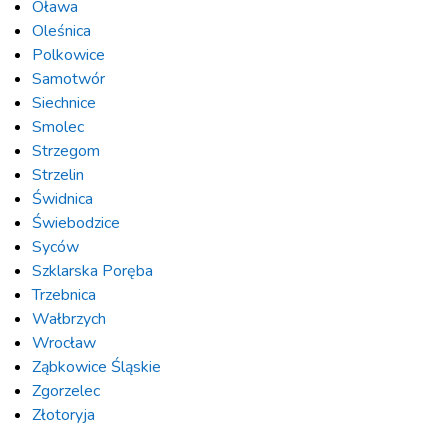
Oława
Oleśnica
Polkowice
Samotwór
Siechnice
Smolec
Strzegom
Strzelin
Świdnica
Świebodzice
Syców
Szklarska Poręba
Trzebnica
Wałbrzych
Wrocław
Ząbkowice Śląskie
Zgorzelec
Złotoryja