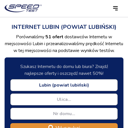
INTERNET LUBIN (POWIAT LUBIŃSKI)
Porównaliśmy
51 ofert
dostawców Internetu w
miejscowości Lubin i przeanalizowaliśmy prędkość Internetu
w tej miejscowości na podstawie wyników testów.
Szukasz Internetu do domu lub biura? Znajdź
najlepsze oferty i oszczędź nawet 50%!