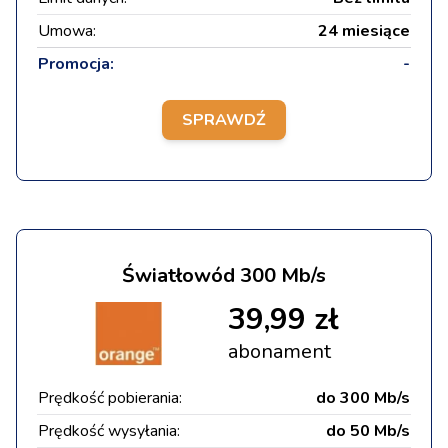
Umowa:
24 miesiące
Promocja:
-
SPRAWDŹ
Światłowód 300 Mb/s
39,99 zł
abonament
Prędkość pobierania:
do 300 Mb/s
Prędkość wysyłania:
do 50 Mb/s