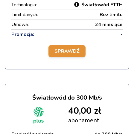
Technologia:
Światłowód FTTH
Limit danych:
Bez limitu
Umowa:
24 miesiące
Promocja:
-
SPRAWDŹ
Światłowód do 300 Mb/s
40,00 zł
abonament