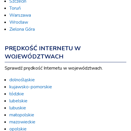
Szczecin
Toruń
Warszawa
Wrocław
Zielona Góra
PRĘDKOŚĆ INTERNETU W
WOJEWÓDZTWACH
Sprawdź prędkość Internetu w województwach.
dolnośląskie
kujawsko-pomorskie
łódzkie
lubelskie
lubuskie
małopolskie
mazowieckie
opolskie