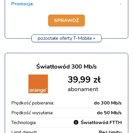
Promocja:
-
SPRAWDŹ
pozostałe oferty T-Mobile »
Światłowód 300 Mb/s
39,99 zł
abonament
Prędkość pobierania:
do 300 Mb/s
Prędkość wysyłania:
do 50 Mb/s
Technologia:
Światłowód FTTH
Limit danych:
Bez limitu