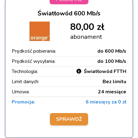
Światłowód 600 Mb/s
80,00 zł
abonament
Prędkość pobierania:
do 600 Mb/s
Prędkość wysyłania:
do 100 Mb/s
Technologia:
Światłowód FTTH
Limit danych:
Bez limitu
Umowa:
24 miesiące
Promocja:
6 miesięcy za 0 zł
SPRAWDŹ