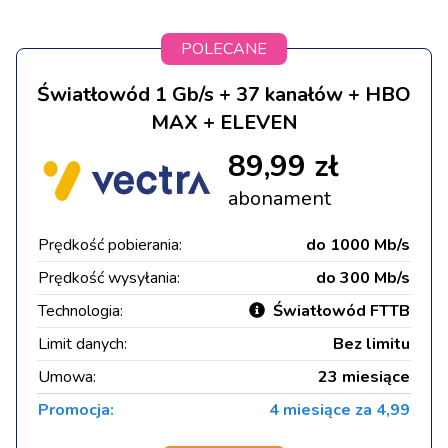
POLECANE
Światłowód 1 Gb/s + 37 kanałów + HBO
MAX + ELEVEN
89,99 zł
abonament
Prędkość pobierania:
do 1000 Mb/s
Prędkość wysyłania:
do 300 Mb/s
Technologia:
Światłowód FTTB
Limit danych:
Bez limitu
Umowa:
23 miesiące
Promocja:
4 miesiące za 4,99