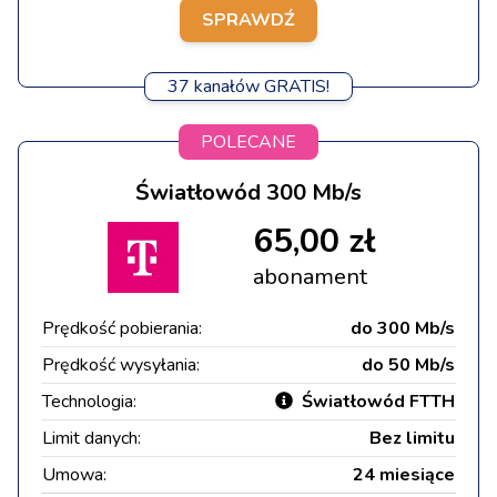
SPRAWDŹ
37 kanałów GRATIS!
POLECANE
Światłowód 300 Mb/s
65,00 zł
abonament
Prędkość pobierania:
do 300 Mb/s
Prędkość wysyłania:
do 50 Mb/s
Technologia:
Światłowód FTTH
Limit danych:
Bez limitu
Umowa:
24 miesiące