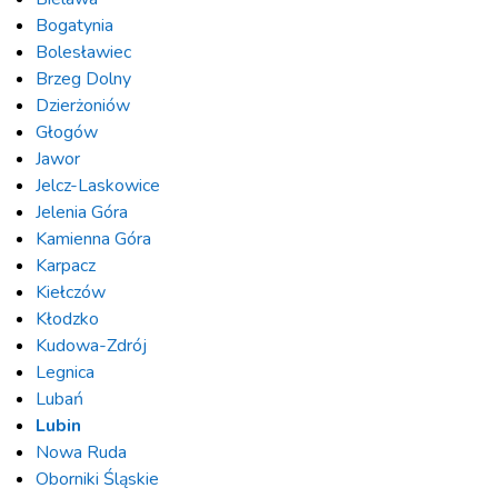
Bogatynia
Bolesławiec
Brzeg Dolny
Dzierżoniów
Głogów
Jawor
Jelcz-Laskowice
Jelenia Góra
Kamienna Góra
Karpacz
Kiełczów
Kłodzko
Kudowa-Zdrój
Legnica
Lubań
Lubin
Nowa Ruda
Oborniki Śląskie