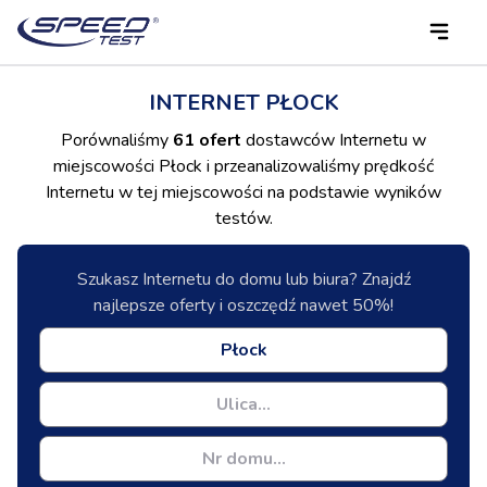
INTERNET PŁOCK
Porównaliśmy
61 ofert
dostawców Internetu w
miejscowości Płock i przeanalizowaliśmy prędkość
Internetu w tej miejscowości na podstawie wyników
testów.
Szukasz Internetu do domu lub biura? Znajdź
najlepsze oferty i oszczędź nawet 50%!