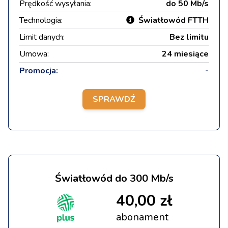
Prędkość wysyłania:
do 50 Mb/s
Technologia:
Światłowód FTTH
Limit danych:
Bez limitu
Umowa:
24 miesiące
Promocja:
-
SPRAWDŹ
Światłowód do 300 Mb/s
40,00 zł
abonament