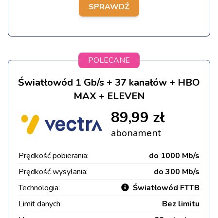
SPRAWDŹ
POLECANE
Światłowód 1 Gb/s + 37 kanałów + HBO
MAX + ELEVEN
89,99 zł
abonament
Prędkość pobierania:
do 1000 Mb/s
Prędkość wysyłania:
do 300 Mb/s
Technologia:
Światłowód FTTB
Limit danych:
Bez limitu