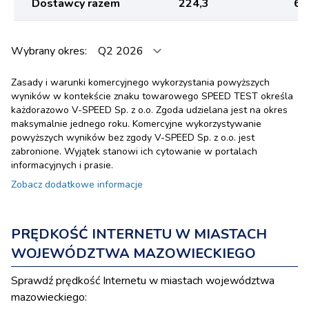
Dostawcy razem
224,3
63
Wybrany okres:
Zasady i warunki komercyjnego wykorzystania powyższych
wyników w kontekście znaku towarowego SPEED TEST określa
każdorazowo V-SPEED Sp. z o.o. Zgoda udzielana jest na okres
maksymalnie jednego roku. Komercyjne wykorzystywanie
powyższych wyników bez zgody V-SPEED Sp. z o.o. jest
zabronione. Wyjątek stanowi ich cytowanie w portalach
informacyjnych i prasie.
Zobacz dodatkowe informacje
PRĘDKOŚĆ INTERNETU W MIASTACH
WOJEWÓDZTWA MAZOWIECKIEGO
Sprawdź prędkość Internetu w miastach województwa
mazowieckiego: