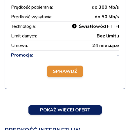
Prędkość pobierania:
do 300 Mb/s
Prędkość wysyłania:
do 50 Mb/s
Technologia:
Światłowód FTTH
Limit danych:
Bez limitu
Umowa:
24 miesiące
Promocja:
-
SPRAWDŹ
POKAŻ WIĘCEJ OFERT