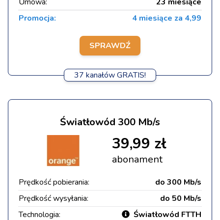
Umowa:
23 miesiące
Promocja:
4 miesiące za 4,99
SPRAWDŹ
37 kanałów GRATIS!
Światłowód 300 Mb/s
39,99 zł
abonament
Prędkość pobierania:
do 300 Mb/s
Prędkość wysyłania:
do 50 Mb/s
Technologia:
Światłowód FTTH