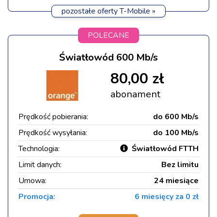
pozostałe oferty T-Mobile »
POLECANE
Światłowód 600 Mb/s
80,00 zł
abonament
Prędkość pobierania:
do 600 Mb/s
Prędkość wysyłania:
do 100 Mb/s
Technologia:
Światłowód FTTH
Limit danych:
Bez limitu
Umowa:
24 miesiące
Promocja:
6 miesięcy za 0 zł