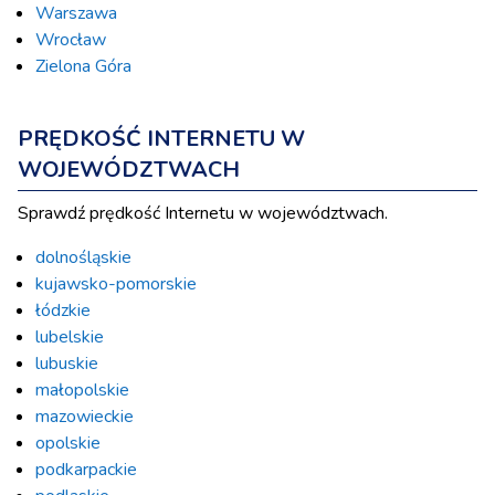
Warszawa
Wrocław
Zielona Góra
PRĘDKOŚĆ INTERNETU W
WOJEWÓDZTWACH
Sprawdź prędkość Internetu w województwach.
dolnośląskie
kujawsko-pomorskie
łódzkie
lubelskie
lubuskie
małopolskie
mazowieckie
opolskie
podkarpackie