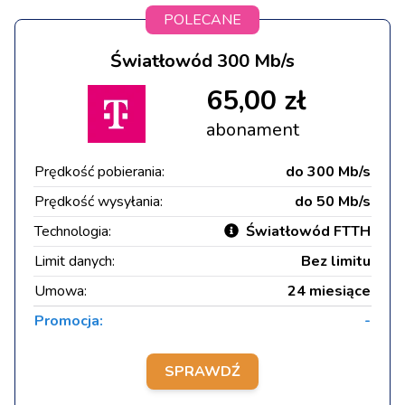
POLECANE
Światłowód 300 Mb/s
65,00 zł
abonament
Prędkość pobierania:
do 300 Mb/s
Prędkość wysyłania:
do 50 Mb/s
Technologia:
Światłowód FTTH
Limit danych:
Bez limitu
Umowa:
24 miesiące
Promocja:
-
SPRAWDŹ