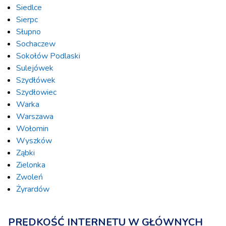
Siedlce
Sierpc
Słupno
Sochaczew
Sokołów Podlaski
Sulejówek
Szydłówek
Szydłowiec
Warka
Warszawa
Wołomin
Wyszków
Ząbki
Zielonka
Zwoleń
Żyrardów
PRĘDKOŚĆ INTERNETU W GŁÓWNYCH