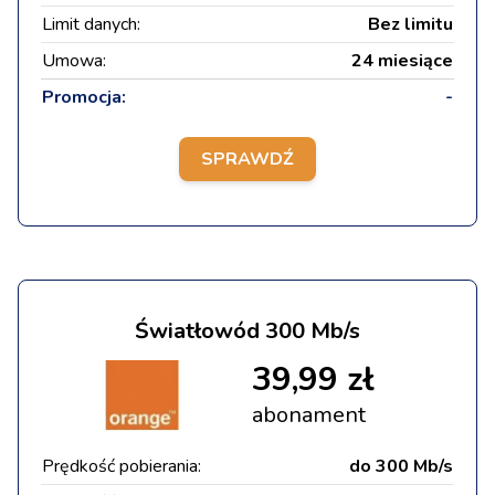
Limit danych:
Bez limitu
Umowa:
24 miesiące
Promocja:
-
SPRAWDŹ
Światłowód 300 Mb/s
39,99 zł
abonament
Prędkość pobierania:
do 300 Mb/s