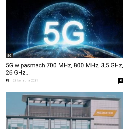
5G
5G w pasmach 700 MHz, 800 MHz, 3,5 GHz,
26 GHz...
PJ
-
29 kwietnia 2021
0