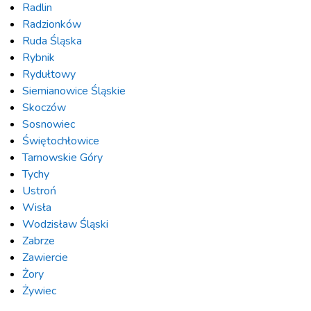
Radlin
Radzionków
Ruda Śląska
Rybnik
Rydułtowy
Siemianowice Śląskie
Skoczów
Sosnowiec
Świętochłowice
Tarnowskie Góry
Tychy
Ustroń
Wisła
Wodzisław Śląski
Zabrze
Zawiercie
Żory
Żywiec