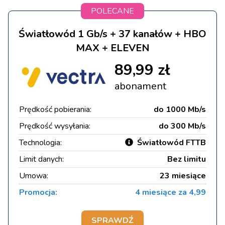
POLECANE
Światłowód 1 Gb/s + 37 kanałów + HBO
MAX + ELEVEN
89,99 zł
abonament
Prędkość pobierania:
do 1000 Mb/s
Prędkość wysyłania:
do 300 Mb/s
Technologia:
Światłowód FTTB
Limit danych:
Bez limitu
Umowa:
23 miesiące
Promocja:
4 miesiące za 4,99
SPRAWDŹ