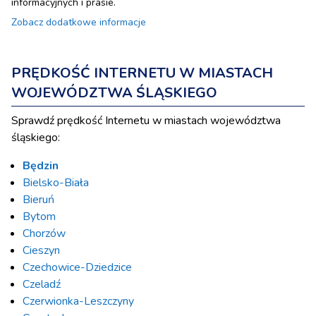
informacyjnych i prasie.
Zobacz dodatkowe informacje
PRĘDKOŚĆ INTERNETU W MIASTACH
WOJEWÓDZTWA ŚLĄSKIEGO
Sprawdź prędkość Internetu w miastach województwa
śląskiego:
Będzin
Bielsko-Biała
Bieruń
Bytom
Chorzów
Cieszyn
Czechowice-Dziedzice
Czeladź
Czerwionka-Leszczyny