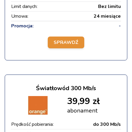
Limit danych:
Bez limitu
Umowa:
24 miesiące
Promocja:
-
SPRAWDŹ
Światłowód 300 Mb/s
39,99 zł
abonament
Prędkość pobierania:
do 300 Mb/s