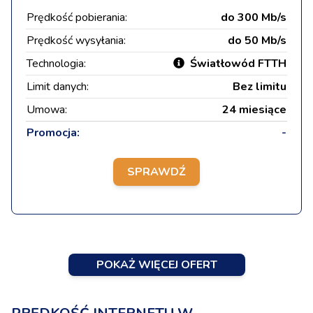
Prędkość pobierania:
do 300 Mb/s
Prędkość wysyłania:
do 50 Mb/s
Technologia:
Światłowód FTTH
Limit danych:
Bez limitu
Umowa:
24 miesiące
Promocja:
-
SPRAWDŹ
POKAŻ WIĘCEJ OFERT