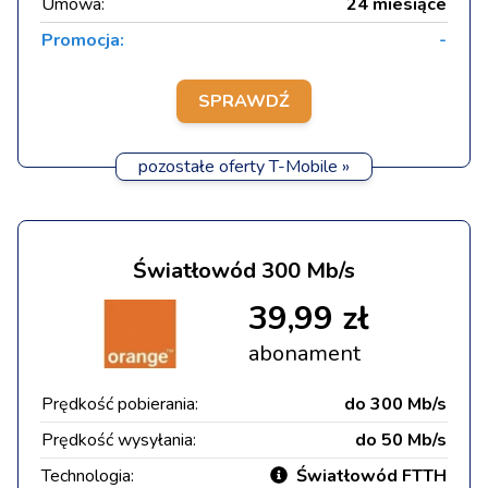
Umowa:
24 miesiące
Promocja:
-
SPRAWDŹ
pozostałe oferty T-Mobile »
Światłowód 300 Mb/s
39,99 zł
abonament
Prędkość pobierania:
do 300 Mb/s
Prędkość wysyłania:
do 50 Mb/s
Technologia:
Światłowód FTTH