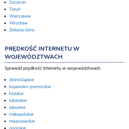
Szczecin
Toruń
Warszawa
Wrocław
Zielona Góra
PRĘDKOŚĆ INTERNETU W
WOJEWÓDZTWACH
Sprawdź prędkość Internetu w województwach.
dolnośląskie
kujawsko-pomorskie
łódzkie
lubelskie
lubuskie
małopolskie
mazowieckie
opolskie