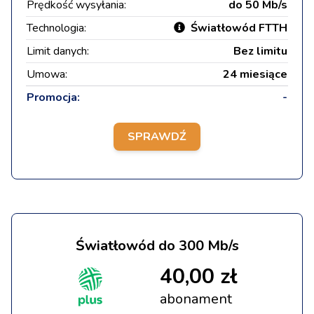
Prędkość wysyłania:
do 50 Mb/s
Technologia:
Światłowód FTTH
Limit danych:
Bez limitu
Umowa:
24 miesiące
Promocja:
-
SPRAWDŹ
Światłowód do 300 Mb/s
40,00 zł
abonament