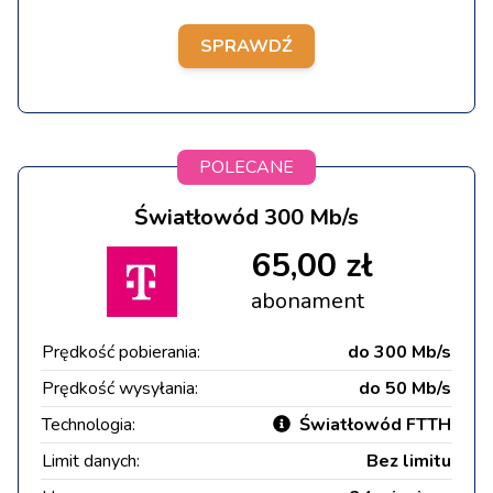
SPRAWDŹ
POLECANE
Światłowód 300 Mb/s
65,00 zł
abonament
Prędkość pobierania:
do 300 Mb/s
Prędkość wysyłania:
do 50 Mb/s
Technologia:
Światłowód FTTH
Limit danych:
Bez limitu