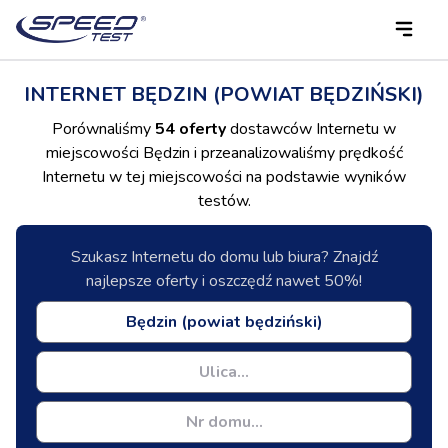
INTERNET BĘDZIN (POWIAT BĘDZIŃSKI)
Porównaliśmy
54 oferty
dostawców Internetu w
miejscowości Będzin i przeanalizowaliśmy prędkość
Internetu w tej miejscowości na podstawie wyników
testów.
Szukasz Internetu do domu lub biura? Znajdź
najlepsze oferty i oszczędź nawet 50%!