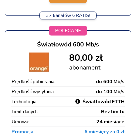
37 kanałów GRATIS!
POLECANE
Światłowód 600 Mb/s
80,00 zł
abonament
Prędkość pobierania:
do 600 Mb/s
Prędkość wysyłania:
do 100 Mb/s
Technologia:
Światłowód FTTH
Limit danych:
Bez limitu
Umowa:
24 miesiące
Promocja:
6 miesięcy za 0 zł