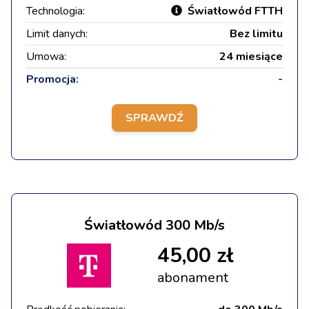
Technologia:
Światłowód FTTH
Limit danych:
Bez limitu
Umowa:
24 miesiące
Promocja:
-
SPRAWDŹ
Światłowód 300 Mb/s
45,00 zł
abonament