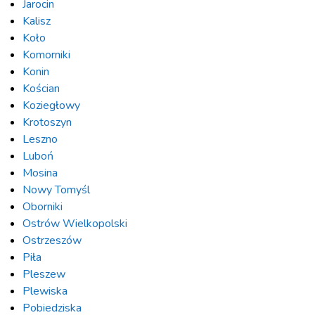
Jarocin
Kalisz
Koło
Komorniki
Konin
Kościan
Koziegłowy
Krotoszyn
Leszno
Luboń
Mosina
Nowy Tomyśl
Oborniki
Ostrów Wielkopolski
Ostrzeszów
Piła
Pleszew
Plewiska
Pobiedziska