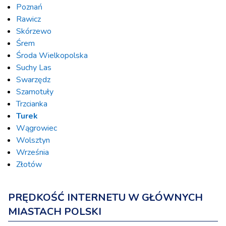
Poznań
Rawicz
Skórzewo
Śrem
Środa Wielkopolska
Suchy Las
Swarzędz
Szamotuły
Trzcianka
Turek
Wągrowiec
Wolsztyn
Września
Złotów
PRĘDKOŚĆ INTERNETU W GŁÓWNYCH
MIASTACH POLSKI