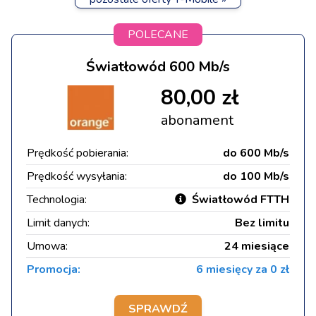
POLECANE
Światłowód 600 Mb/s
80,00 zł
abonament
Prędkość pobierania:
do 600 Mb/s
Prędkość wysyłania:
do 100 Mb/s
Technologia:
Światłowód FTTH
Limit danych:
Bez limitu
Umowa:
24 miesiące
Promocja:
6 miesięcy za 0 zł
SPRAWDŹ