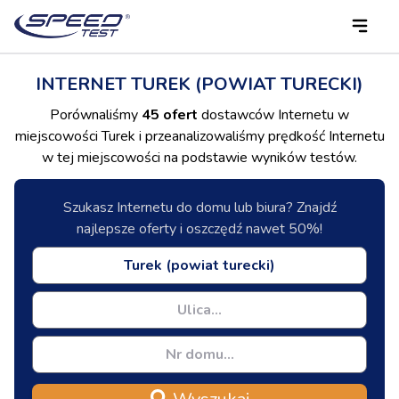
INTERNET TUREK (POWIAT TURECKI)
Porównaliśmy
45 ofert
dostawców Internetu w
miejscowości Turek i przeanalizowaliśmy prędkość Internetu
w tej miejscowości na podstawie wyników testów.
Szukasz Internetu do domu lub biura? Znajdź
najlepsze oferty i oszczędź nawet 50%!