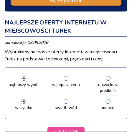
Wyszukaj
NAJLEPSZE OFERTY INTERNETU W
MIEJSCOWOŚCI TUREK
aktualizacja: 08.08.2026
Wybraliśmy najlepsze oferty Internetu w miejscowości
Turek na podstawie technologii, prędkości i ceny.
najlepszy wybór
najlepsza cena
największa
prędkość
wszystko
światłowód
mobile
POLECANE