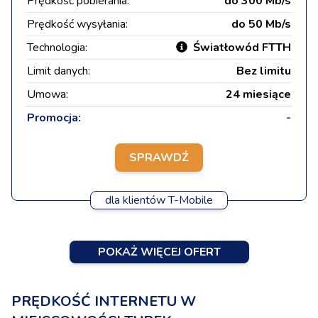
Prędkość pobierania:
do 300 Mb/s
Prędkość wysyłania:
do 50 Mb/s
Technologia:
Światłowód FTTH
Limit danych:
Bez limitu
Umowa:
24 miesiące
Promocja:
-
SPRAWDŹ
dla klientów T-Mobile
POKAŻ WIĘCEJ OFERT
PRĘDKOŚĆ INTERNETU W