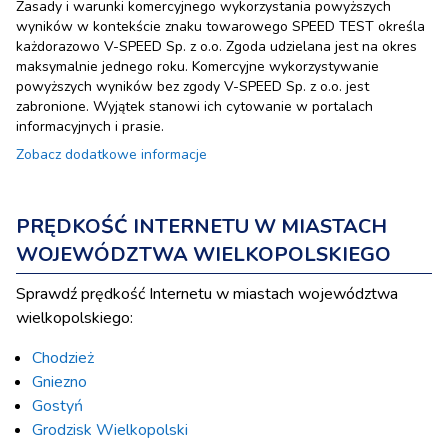
Zasady i warunki komercyjnego wykorzystania powyższych
wyników w kontekście znaku towarowego SPEED TEST określa
każdorazowo V-SPEED Sp. z o.o. Zgoda udzielana jest na okres
maksymalnie jednego roku. Komercyjne wykorzystywanie
powyższych wyników bez zgody V-SPEED Sp. z o.o. jest
zabronione. Wyjątek stanowi ich cytowanie w portalach
informacyjnych i prasie.
Zobacz dodatkowe informacje
PRĘDKOŚĆ INTERNETU W MIASTACH
WOJEWÓDZTWA WIELKOPOLSKIEGO
Sprawdź prędkość Internetu w miastach województwa
wielkopolskiego:
Chodzież
Gniezno
Gostyń
Grodzisk Wielkopolski