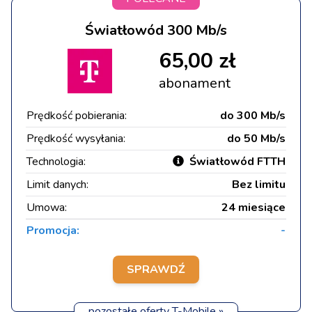
Światłowód 300 Mb/s
65,00 zł
abonament
Prędkość pobierania:
do 300 Mb/s
Prędkość wysyłania:
do 50 Mb/s
Technologia:
Światłowód FTTH
Limit danych:
Bez limitu
Umowa:
24 miesiące
Promocja:
-
SPRAWDŹ
pozostałe oferty T-Mobile »