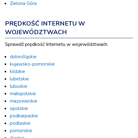
Zielona Góra
PRĘDKOŚĆ INTERNETU W
WOJEWÓDZTWACH
Sprawdź prędkość Internetu w województwach.
dolnośląskie
kujawsko-pomorskie
łódzkie
lubelskie
lubuskie
małopolskie
mazowieckie
opolskie
podkarpackie
podlaskie
pomorskie
śląskie