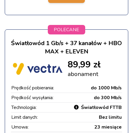
POLECANE
Światłowód 1 Gb/s + 37 kanałów + HBO
MAX + ELEVEN
89,99 zł
abonament
Prędkość pobierania:
do 1000 Mb/s
Prędkość wysyłania:
do 300 Mb/s
Technologia:
Światłowód FTTB
Limit danych:
Bez limitu
Umowa:
23 miesiące