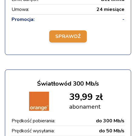
Umowa:
24 miesiące
Promocja:
-
SPRAWDŹ
Światłowód 300 Mb/s
39,99 zł
abonament
Prędkość pobierania:
do 300 Mb/s
Prędkość wysyłania:
do 50 Mb/s