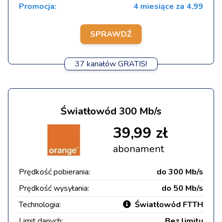
Promocja:
4 miesiące za 4,99
SPRAWDŹ
37 kanałów GRATIS!
Światłowód 300 Mb/s
39,99 zł
abonament
Prędkość pobierania:
do 300 Mb/s
Prędkość wysyłania:
do 50 Mb/s
Technologia:
Światłowód FTTH
Limit danych:
Bez limitu