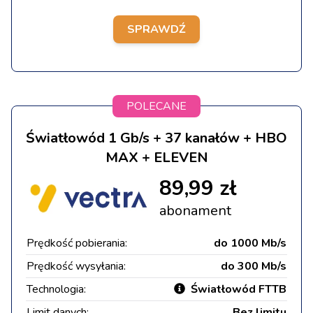
SPRAWDŹ
POLECANE
Światłowód 1 Gb/s + 37 kanałów + HBO
MAX + ELEVEN
89,99 zł
abonament
Prędkość pobierania:
do 1000 Mb/s
Prędkość wysyłania:
do 300 Mb/s
Technologia:
Światłowód FTTB
Limit danych:
Bez limitu