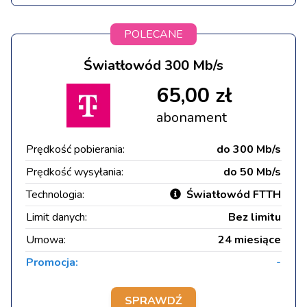
POLECANE
Światłowód 300 Mb/s
65,00 zł
abonament
Prędkość pobierania:
do 300 Mb/s
Prędkość wysyłania:
do 50 Mb/s
Technologia:
Światłowód FTTH
Limit danych:
Bez limitu
Umowa:
24 miesiące
Promocja:
-
SPRAWDŹ