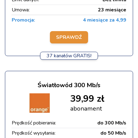
Umowa:
23 miesiące
Promocja:
4 miesiące za 4,99
SPRAWDŹ
37 kanałów GRATIS!
Światłowód 300 Mb/s
39,99 zł
abonament
Prędkość pobierania:
do 300 Mb/s
Prędkość wysyłania:
do 50 Mb/s