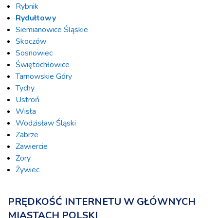
Rybnik
Rydułtowy
Siemianowice Śląskie
Skoczów
Sosnowiec
Świętochłowice
Tarnowskie Góry
Tychy
Ustroń
Wisła
Wodzisław Śląski
Zabrze
Zawiercie
Żory
Żywiec
PRĘDKOŚĆ INTERNETU W GŁÓWNYCH
MIASTACH POLSKI