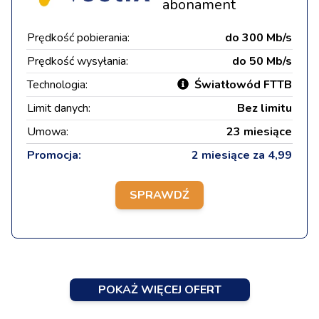
abonament
Prędkość pobierania:
do 300 Mb/s
Prędkość wysyłania:
do 50 Mb/s
Technologia:
Światłowód FTTB
Limit danych:
Bez limitu
Umowa:
23 miesiące
Promocja:
2 miesiące za 4,99
SPRAWDŹ
POKAŻ WIĘCEJ OFERT