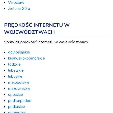
Wrocław
Zielona Góra
PRĘDKOŚĆ INTERNETU W
WOJEWÓDZTWACH
Sprawdź prędkość Internetu w województwach.
dolnośląskie
kujawsko-pomorskie
łódzkie
lubelskie
lubuskie
małopolskie
mazowieckie
opolskie
podkarpackie
podlaskie
pomorskie