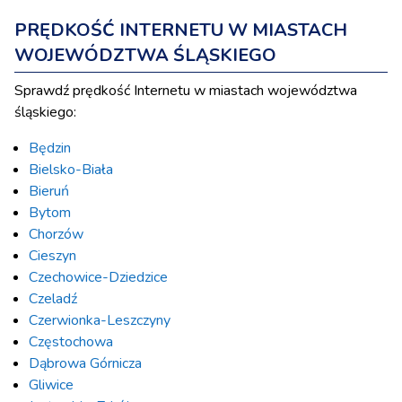
PRĘDKOŚĆ INTERNETU W MIASTACH
WOJEWÓDZTWA ŚLĄSKIEGO
Sprawdź prędkość Internetu w miastach województwa
śląskiego:
Będzin
Bielsko-Biała
Bieruń
Bytom
Chorzów
Cieszyn
Czechowice-Dziedzice
Czeladź
Czerwionka-Leszczyny
Częstochowa
Dąbrowa Górnicza
Gliwice