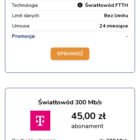
Technologia:
Światłowód FTTH
Limit danych:
Bez limitu
Umowa:
24 miesiące
Promocja:
-
SPRAWDŹ
Światłowód 300 Mb/s
45,00 zł
abonament