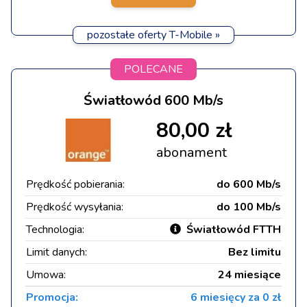
pozostałe oferty T-Mobile »
POLECANE
Światłowód 600 Mb/s
80,00 zł
abonament
Prędkość pobierania:
do 600 Mb/s
Prędkość wysyłania:
do 100 Mb/s
Technologia:
Światłowód FTTH
Limit danych:
Bez limitu
Umowa:
24 miesiące
Promocja:
6 miesięcy za 0 zł