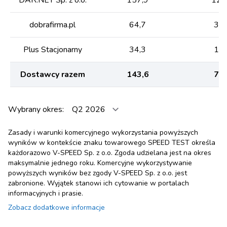
dobrafirma.pl
64,7
33,
Plus Stacjonarny
34,3
18,
Dostawcy razem
143,6
76,
Wybrany okres:
Zasady i warunki komercyjnego wykorzystania powyższych
wyników w kontekście znaku towarowego SPEED TEST określa
każdorazowo V-SPEED Sp. z o.o. Zgoda udzielana jest na okres
maksymalnie jednego roku. Komercyjne wykorzystywanie
powyższych wyników bez zgody V-SPEED Sp. z o.o. jest
zabronione. Wyjątek stanowi ich cytowanie w portalach
informacyjnych i prasie.
Zobacz dodatkowe informacje