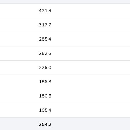
421,9
317,7
285,4
262,6
226,0
186,8
180,5
105,4
254,2