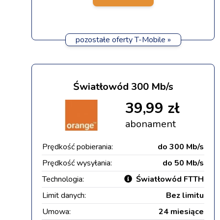
pozostałe oferty T-Mobile »
Światłowód 300 Mb/s
39,99 zł
abonament
Prędkość pobierania:
do 300 Mb/s
Prędkość wysyłania:
do 50 Mb/s
Technologia:
Światłowód FTTH
Limit danych:
Bez limitu
Umowa:
24 miesiące