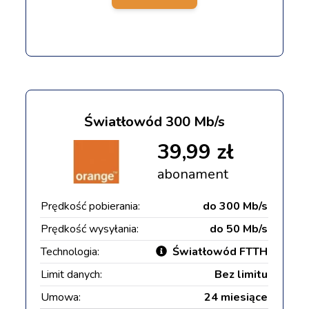
Światłowód 300 Mb/s
39,99 zł
abonament
Prędkość pobierania:
do 300 Mb/s
Prędkość wysyłania:
do 50 Mb/s
Technologia:
Światłowód FTTH
Limit danych:
Bez limitu
Umowa:
24 miesiące