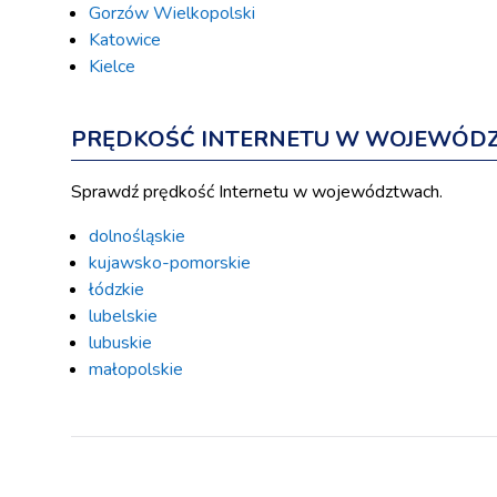
Gorzów Wielkopolski
Katowice
Kielce
PRĘDKOŚĆ INTERNETU W WOJEWÓD
Sprawdź prędkość Internetu w województwach.
dolnośląskie
kujawsko-pomorskie
łódzkie
lubelskie
lubuskie
małopolskie