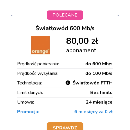
POLECANE
Światłowód 600 Mb/s
80,00 zł
abonament
Prędkość pobierania:
do 600 Mb/s
Prędkość wysyłania:
do 100 Mb/s
Technologia:
Światłowód FTTH
Limit danych:
Bez limitu
Umowa:
24 miesiące
Promocja:
6 miesięcy za 0 zł
SPRAWDŹ