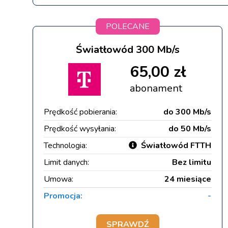
POLECANE
Światłowód 300 Mb/s
65,00 zł
abonament
Prędkość pobierania:
do 300 Mb/s
Prędkość wysyłania:
do 50 Mb/s
Technologia:
Światłowód FTTH
Limit danych:
Bez limitu
Umowa:
24 miesiące
Promocja:
-
SPRAWDŹ