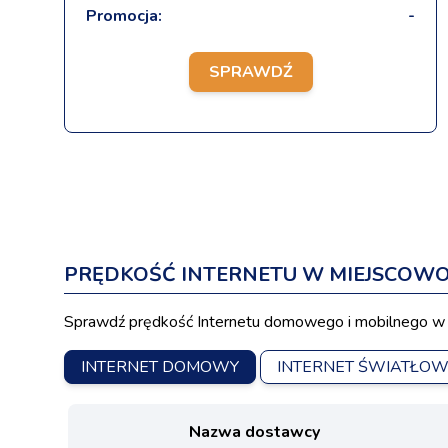
Promocja:
-
SPRAWDŹ
PRĘDKOŚĆ INTERNETU W MIEJSCOWO
Sprawdź prędkość Internetu domowego i mobilnego w 
INTERNET DOMOWY
INTERNET ŚWIATŁO
Nazwa dostawcy