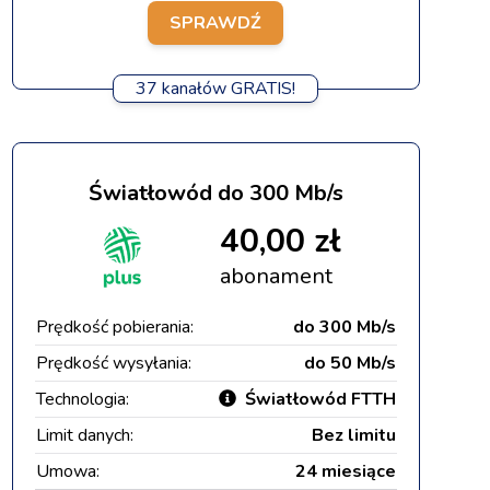
SPRAWDŹ
37 kanałów GRATIS!
Światłowód do 300 Mb/s
40,00 zł
abonament
Prędkość pobierania:
do 300 Mb/s
Prędkość wysyłania:
do 50 Mb/s
Technologia:
Światłowód FTTH
Limit danych:
Bez limitu
Umowa:
24 miesiące