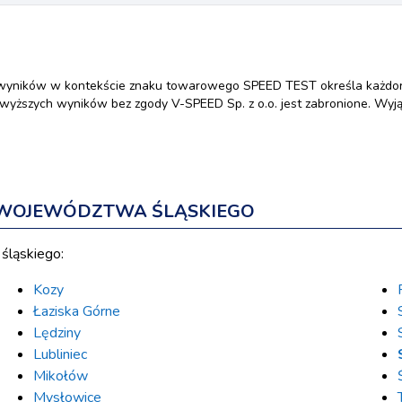
wyników w kontekście znaku towarowego SPEED TEST określa każdora
yższych wyników bez zgody V-SPEED Sp. z o.o. jest zabronione. Wyjąt
 WOJEWÓDZTWA ŚLĄSKIEGO
śląskiego:
Kozy
Łaziska Górne
Lędziny
Lubliniec
Mikołów
Mysłowice