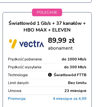
POLECANE
Światłowód 1 Gb/s + 37 kanałów +
HBO MAX + ELEVEN
89,99 zł
abonament
Prędkość pobierania:
do 1000 Mb/s
Prędkość wysyłania:
do 300 Mb/s
Technologia:
Światłowód FTTB
Limit danych:
Bez limitu
Umowa:
23 miesiące
Promocja:
4 miesiące za 4,99