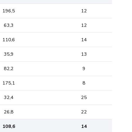
196,5
12
63,3
12
110,6
14
35,9
13
82,2
9
175,1
8
32,4
25
26,8
22
108,6
14