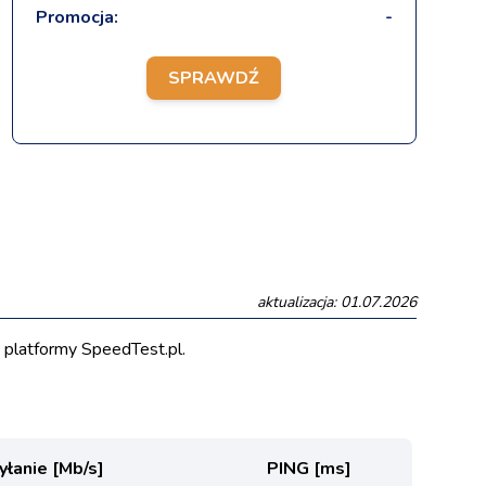
Promocja:
-
SPRAWDŹ
aktualizacja: 01.07.2026
platformy SpeedTest.pl.
łanie [Mb/s]
PING [ms]