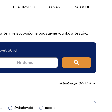
DLA BIZNESU
O NAS
ZALOGUJ
 w tej miejscowości na podstawie wyników testów.
nawet 50%!
aktualizacja: 07.08.2026
ia
światłowód
mobile