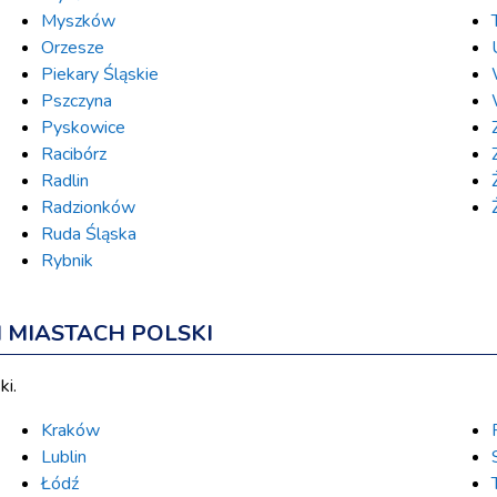
Myszków
Orzesze
Piekary Śląskie
Pszczyna
Pyskowice
Racibórz
Radlin
Radzionków
Ruda Śląska
Rybnik
MIASTACH POLSKI
ki.
Kraków
Lublin
Łódź