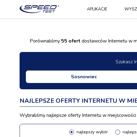
APLIKACJE
WYSZ
Porównaliśmy
55 ofert
dostawców Internetu w mi
Szukasz I
NAJLEPSZE OFERTY INTERNETU W M
Wybraliśmy najlepsze oferty Internetu w miejscowości 
najlepszy wybór
najleps