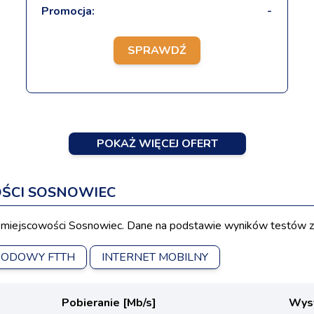
Promocja:
-
SPRAWDŹ
POKAŻ WIĘCEJ OFERT
ŚCI SOSNOWIEC
miejscowości Sosnowiec. Dane na podstawie wyników testów z 
WODOWY FTTH
INTERNET MOBILNY
Pobieranie [Mb/s]
Wysy