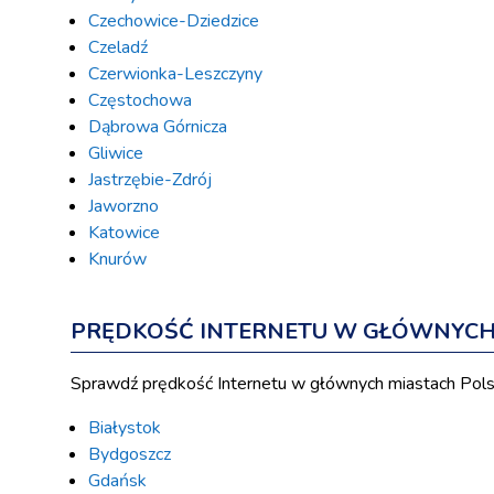
Czechowice-Dziedzice
Czeladź
Czerwionka-Leszczyny
Częstochowa
Dąbrowa Górnicza
Gliwice
Jastrzębie-Zdrój
Jaworzno
Katowice
Knurów
PRĘDKOŚĆ INTERNETU W GŁÓWNYCH 
Sprawdź prędkość Internetu w głównych miastach Pols
Białystok
Bydgoszcz
Gdańsk