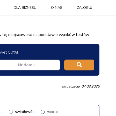
DLA BIZNESU
O NAS
ZALOGUJ
w tej miejscowości na podstawie wyników testów.
nawet 50%!
aktualizacja: 07.08.2026
ia
światłowód
mobile