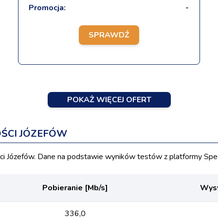
Promocja:
-
SPRAWDŹ
POKAŻ WIĘCEJ OFERT
ŚCI JÓZEFÓW
 Józefów. Dane na podstawie wyników testów z platformy Spee
Pobieranie [Mb/s]
Wysy
336,0