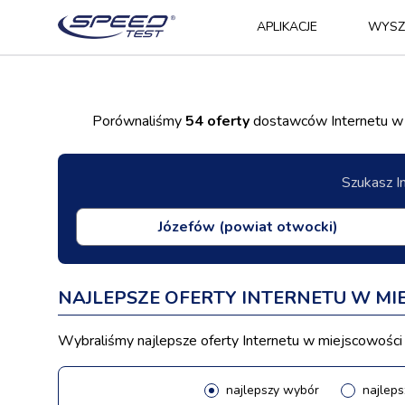
APLIKACJE
WYSZ
Porównaliśmy
54 oferty
dostawców Internetu w m
Szukasz I
NAJLEPSZE OFERTY INTERNETU W M
Wybraliśmy najlepsze oferty Internetu w miejscowości J
najlepszy wybór
najleps