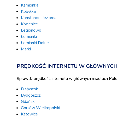
Kamionka
Kobyłka
Konstancin-Jeziorna
Kozienice
Legionowo
Łomianki
Łomianki Dolne
Marki
PRĘDKOŚĆ INTERNETU W GŁÓWNYCH 
Sprawdź prędkość Internetu w głównych miastach Pols
Białystok
Bydgoszcz
Gdańsk
Gorzów Wielkopolski
Katowice