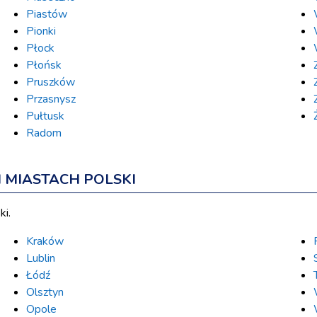
Piastów
Pionki
Płock
Płońsk
Pruszków
Przasnysz
Pułtusk
Radom
MIASTACH POLSKI
ki.
Kraków
Lublin
Łódź
Olsztyn
Opole