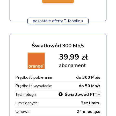
pozostałe oferty T-Mobile »
Światłowód 300 Mb/s
39,99 zł
abonament
Prędkość pobierania:
do 300 Mb/s
Prędkość wysyłania:
do 50 Mb/s
Technologia:
Światłowód FTTH
Limit danych:
Bez limitu
Umowa:
24 miesiące