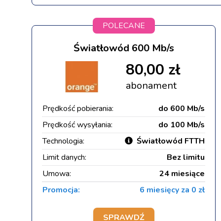
POLECANE
Światłowód 600 Mb/s
80,00 zł
abonament
Prędkość pobierania:
do 600 Mb/s
Prędkość wysyłania:
do 100 Mb/s
Technologia:
Światłowód FTTH
Limit danych:
Bez limitu
Umowa:
24 miesiące
Promocja:
6 miesięcy za 0 zł
SPRAWDŹ