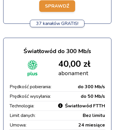
SPRAWDŹ
37 kanałów GRATIS!
Światłowód do 300 Mb/s
40,00 zł
abonament
Prędkość pobierania:
do 300 Mb/s
Prędkość wysyłania:
do 50 Mb/s
Technologia:
Światłowód FTTH
Limit danych:
Bez limitu
Umowa:
24 miesiące