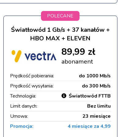
POLECANE
Światłowód 1 Gb/s + 37 kanałów +
HBO MAX + ELEVEN
89,99 zł
abonament
Prędkość pobierania:
do 1000 Mb/s
Prędkość wysyłania:
do 300 Mb/s
Technologia:
Światłowód FTTB
Limit danych:
Bez limitu
Umowa:
23 miesiące
Promocja:
4 miesiące za 4,99