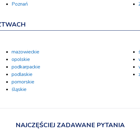
Poznań
ZTWACH
mazowieckie
opolskie
podkarpackie
podlaskie
pomorskie
śląskie
NAJCZĘŚCIEJ ZADAWANE PYTANIA