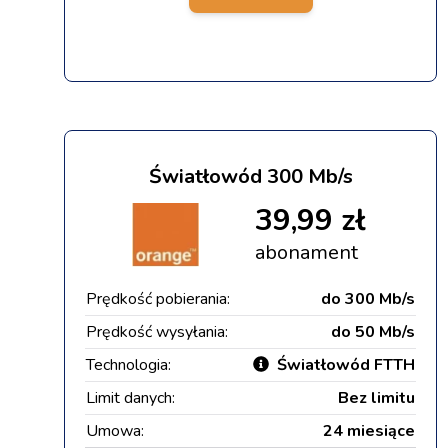
Światłowód 300 Mb/s
39,99 zł
abonament
Prędkość pobierania:
do 300 Mb/s
Prędkość wysyłania:
do 50 Mb/s
Technologia:
Światłowód FTTH
Limit danych:
Bez limitu
Umowa:
24 miesiące