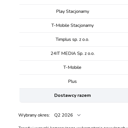
Play Stacjonarny
T-Mobile Stacjonarny
Timplus sp. z o.o.
24IT MEDIA Sp. z o.o.
T-Mobile
Plus
Dostawcy razem
Wybrany okres: