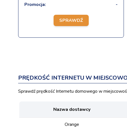
Promocja:
-
SPRAWDŹ
PRĘDKOŚĆ INTERNETU W MIEJSCOWO
Sprawdź prędkość Internetu domowego w miejscowości
Nazwa dostawcy
Orange