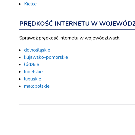
Kielce
PRĘDKOŚĆ INTERNETU W WOJEWÓD
Sprawdź prędkość Internetu w województwach.
dolnośląskie
kujawsko-pomorskie
łódzkie
lubelskie
lubuskie
małopolskie