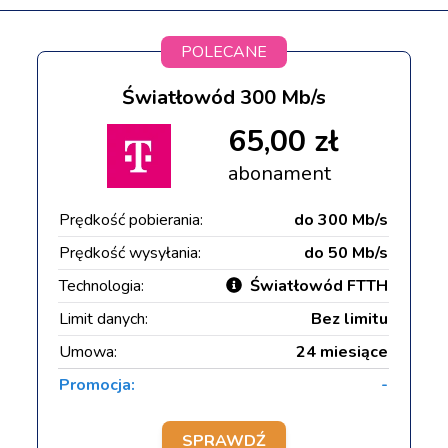
POLECANE
Światłowód 300 Mb/s
65,00 zł
abonament
Prędkość pobierania:
do 300 Mb/s
Prędkość wysyłania:
do 50 Mb/s
Technologia:
Światłowód FTTH
Limit danych:
Bez limitu
Umowa:
24 miesiące
Promocja:
-
SPRAWDŹ