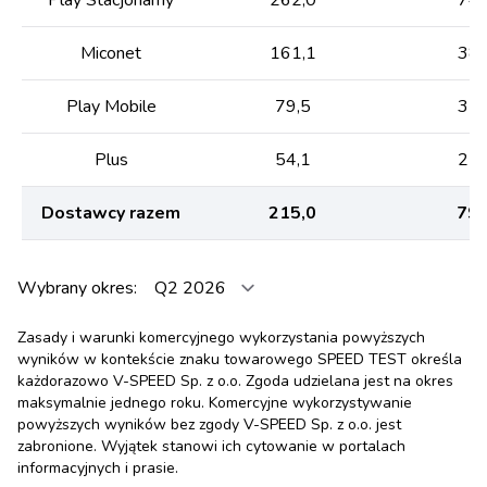
Miconet
161,1
38,
Play Mobile
79,5
35,
Plus
54,1
25,
Dostawcy razem
215,0
79,
Wybrany okres:
Zasady i warunki komercyjnego wykorzystania powyższych
wyników w kontekście znaku towarowego SPEED TEST określa
każdorazowo V-SPEED Sp. z o.o. Zgoda udzielana jest na okres
maksymalnie jednego roku. Komercyjne wykorzystywanie
powyższych wyników bez zgody V-SPEED Sp. z o.o. jest
zabronione. Wyjątek stanowi ich cytowanie w portalach
informacyjnych i prasie.