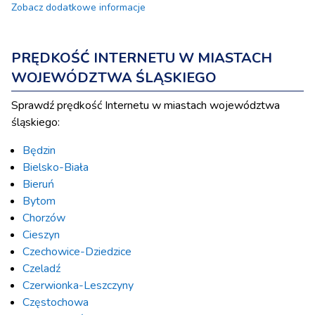
Zobacz dodatkowe informacje
PRĘDKOŚĆ INTERNETU W MIASTACH
WOJEWÓDZTWA ŚLĄSKIEGO
Sprawdź prędkość Internetu w miastach województwa
śląskiego:
Będzin
Bielsko-Biała
Bieruń
Bytom
Chorzów
Cieszyn
Czechowice-Dziedzice
Czeladź
Czerwionka-Leszczyny
Częstochowa