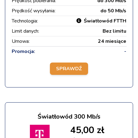
Prędkość pobierania:
do 300 Mb/s
Prędkość wysyłania:
do 50 Mb/s
Technologia:
Światłowód FTTH
Limit danych:
Bez limitu
Umowa:
24 miesiące
Promocja:
-
SPRAWDŹ
Światłowód 300 Mb/s
45,00 zł