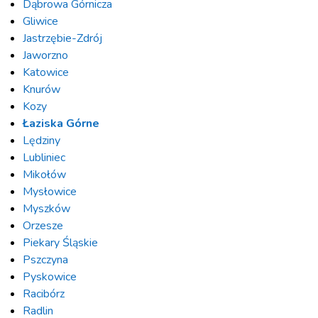
Dąbrowa Górnicza
Gliwice
Jastrzębie-Zdrój
Jaworzno
Katowice
Knurów
Kozy
Łaziska Górne
Lędziny
Lubliniec
Mikołów
Mysłowice
Myszków
Orzesze
Piekary Śląskie
Pszczyna
Pyskowice
Racibórz
Radlin