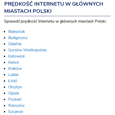
PRĘDKOŚĆ INTERNETU W GŁÓWNYCH
MIASTACH POLSKI
Sprawdź prędkość Internetu w głównych miastach Polski.
Białystok
Bydgoszcz
Gdańsk
Gorzów Wielkopolski
Katowice
Kielce
Kraków
Lublin
Łódź
Olsztyn
Opole
Poznań
Rzeszów
Szczecin