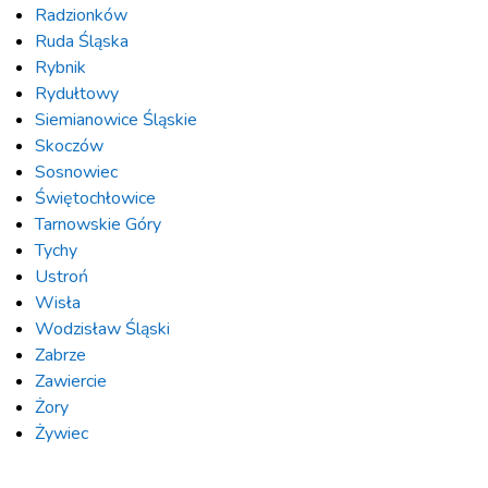
Radzionków
Ruda Śląska
Rybnik
Rydułtowy
Siemianowice Śląskie
Skoczów
Sosnowiec
Świętochłowice
Tarnowskie Góry
Tychy
Ustroń
Wisła
Wodzisław Śląski
Zabrze
Zawiercie
Żory
Żywiec