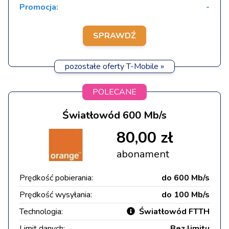
Promocja:
-
SPRAWDŹ
pozostałe oferty T-Mobile »
POLECANE
Światłowód 600 Mb/s
80,00 zł
abonament
Prędkość pobierania:
do 600 Mb/s
Prędkość wysyłania:
do 100 Mb/s
Technologia:
Światłowód FTTH
Limit danych:
Bez limitu