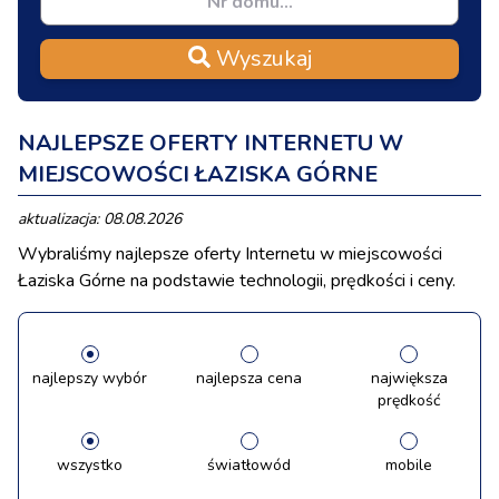
Wyszukaj
NAJLEPSZE OFERTY INTERNETU W
MIEJSCOWOŚCI ŁAZISKA GÓRNE
aktualizacja: 08.08.2026
Wybraliśmy najlepsze oferty Internetu w miejscowości
Łaziska Górne na podstawie technologii, prędkości i ceny.
najlepszy wybór
najlepsza cena
największa
prędkość
wszystko
światłowód
mobile