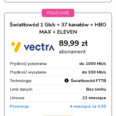
POLECANE
Światłowód 1 Gb/s + 37 kanałów + HBO
MAX + ELEVEN
89,99 zł
abonament
Prędkość pobierania:
do 1000 Mb/s
Prędkość wysyłania:
do 300 Mb/s
Technologia:
Światłowód FTTB
Limit danych:
Bez limitu
Umowa:
23 miesiące
Promocja:
4 miesiące za 4,99