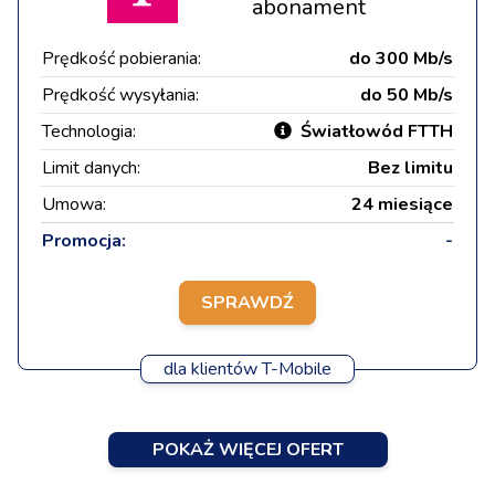
abonament
Prędkość pobierania:
do 300 Mb/s
Prędkość wysyłania:
do 50 Mb/s
Technologia:
Światłowód FTTH
Limit danych:
Bez limitu
Umowa:
24 miesiące
Promocja:
-
SPRAWDŹ
dla klientów T-Mobile
POKAŻ WIĘCEJ OFERT