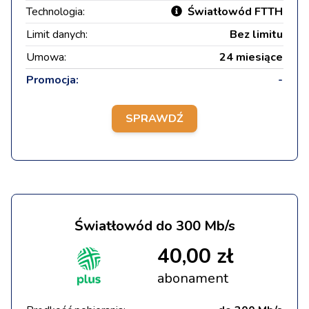
Technologia:
Światłowód FTTH
Limit danych:
Bez limitu
Umowa:
24 miesiące
Promocja:
-
SPRAWDŹ
Światłowód do 300 Mb/s
40,00 zł
abonament