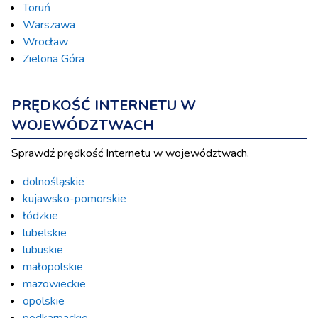
Toruń
Warszawa
Wrocław
Zielona Góra
PRĘDKOŚĆ INTERNETU W
WOJEWÓDZTWACH
Sprawdź prędkość Internetu w województwach.
dolnośląskie
kujawsko-pomorskie
łódzkie
lubelskie
lubuskie
małopolskie
mazowieckie
opolskie
podkarpackie