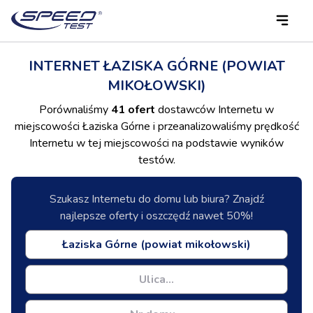
INTERNET ŁAZISKA GÓRNE (POWIAT
MIKOŁOWSKI)
Porównaliśmy
41 ofert
dostawców Internetu w
miejscowości Łaziska Górne i przeanalizowaliśmy prędkość
Internetu w tej miejscowości na podstawie wyników
testów.
Szukasz Internetu do domu lub biura? Znajdź
najlepsze oferty i oszczędź nawet 50%!