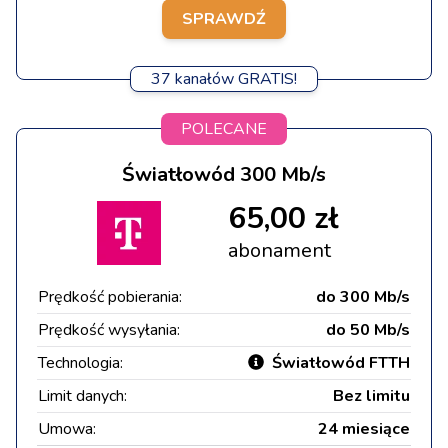
SPRAWDŹ
37 kanałów GRATIS!
POLECANE
Światłowód 300 Mb/s
65,00 zł
abonament
Prędkość pobierania:
do 300 Mb/s
Prędkość wysyłania:
do 50 Mb/s
Technologia:
Światłowód FTTH
Limit danych:
Bez limitu
Umowa:
24 miesiące