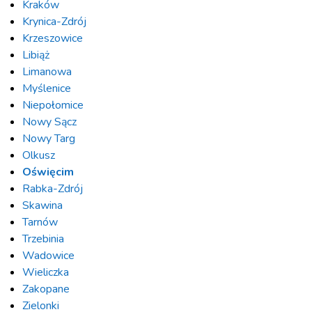
Kraków
Krynica-Zdrój
Krzeszowice
Libiąż
Limanowa
Myślenice
Niepołomice
Nowy Sącz
Nowy Targ
Olkusz
Oświęcim
Rabka-Zdrój
Skawina
Tarnów
Trzebinia
Wadowice
Wieliczka
Zakopane
Zielonki