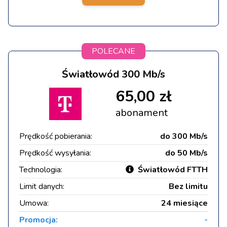
POLECANE
Światłowód 300 Mb/s
65,00 zł
abonament
Prędkość pobierania:
do 300 Mb/s
Prędkość wysyłania:
do 50 Mb/s
Technologia:
Światłowód FTTH
Limit danych:
Bez limitu
Umowa:
24 miesiące
Promocja:
-