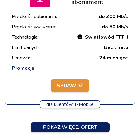
abonament
Prędkość pobierania:
do 300 Mb/s
Prędkość wysyłania:
do 50 Mb/s
Technologia:
Światłowód FTTH
Limit danych:
Bez limitu
Umowa:
24 miesiące
Promocja:
-
SPRAWDŹ
dla klientów T-Mobile
POKAŻ WIĘCEJ OFERT