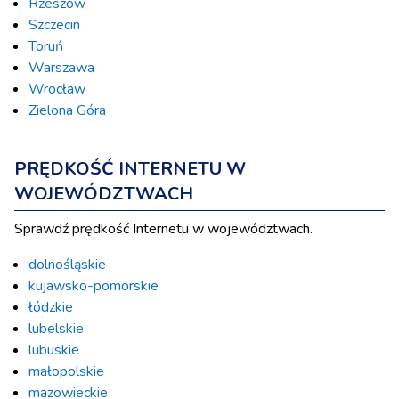
Rzeszów
Szczecin
Toruń
Warszawa
Wrocław
Zielona Góra
PRĘDKOŚĆ INTERNETU W
WOJEWÓDZTWACH
Sprawdź prędkość Internetu w województwach.
dolnośląskie
kujawsko-pomorskie
łódzkie
lubelskie
lubuskie
małopolskie
mazowieckie