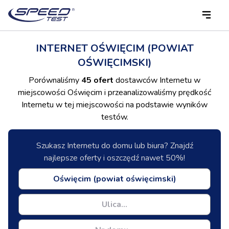
INTERNET OŚWIĘCIM (POWIAT
OŚWIĘCIMSKI)
Porównaliśmy
45 ofert
dostawców Internetu w
miejscowości Oświęcim i przeanalizowaliśmy prędkość
Internetu w tej miejscowości na podstawie wyników
testów.
Szukasz Internetu do domu lub biura? Znajdź
najlepsze oferty i oszczędź nawet 50%!