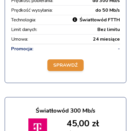
Prędkość pobierania:
do 300 Mb/s
Prędkość wysyłania:
do 50 Mb/s
Technologia:
Światłowód FTTH
Limit danych:
Bez limitu
Umowa:
24 miesiące
Promocja:
-
SPRAWDŹ
Światłowód 300 Mb/s
45,00 zł