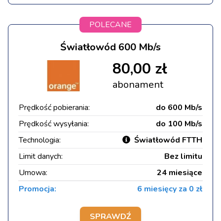
POLECANE
Światłowód 600 Mb/s
80,00 zł
abonament
Prędkość pobierania:
do 600 Mb/s
Prędkość wysyłania:
do 100 Mb/s
Technologia:
Światłowód FTTH
Limit danych:
Bez limitu
Umowa:
24 miesiące
Promocja:
6 miesięcy za 0 zł
SPRAWDŹ