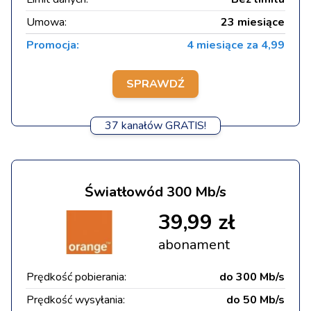
Umowa:
23 miesiące
Promocja:
4 miesiące za 4,99
SPRAWDŹ
37 kanałów GRATIS!
Światłowód 300 Mb/s
39,99 zł
abonament
Prędkość pobierania:
do 300 Mb/s
Prędkość wysyłania:
do 50 Mb/s