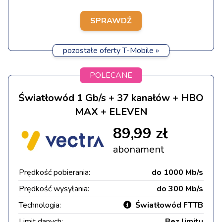
SPRAWDŹ
pozostałe oferty T-Mobile »
POLECANE
Światłowód 1 Gb/s + 37 kanałów + HBO
MAX + ELEVEN
89,99 zł
abonament
Prędkość pobierania:
do 1000 Mb/s
Prędkość wysyłania:
do 300 Mb/s
Technologia:
Światłowód FTTB
Limit danych:
Bez limitu