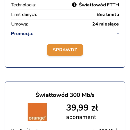
Technologia:
Światłowód FTTH
Limit danych:
Bez limitu
Umowa:
24 miesiące
Promocja:
-
SPRAWDŹ
Światłowód 300 Mb/s
39,99 zł
abonament