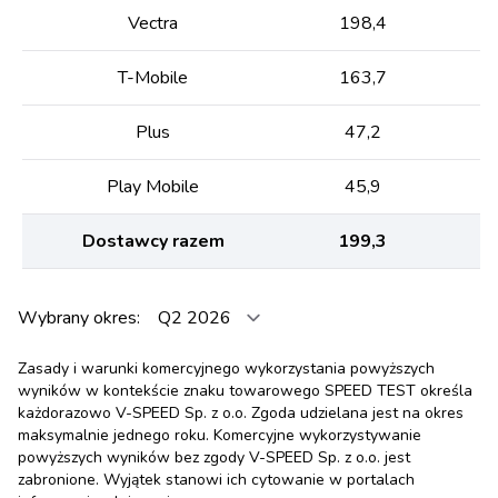
Vectra
198,4
T-Mobile
163,7
Plus
47,2
Play Mobile
45,9
Dostawcy razem
199,3
Wybrany okres:
Zasady i warunki komercyjnego wykorzystania powyższych
wyników w kontekście znaku towarowego SPEED TEST określa
każdorazowo V-SPEED Sp. z o.o. Zgoda udzielana jest na okres
maksymalnie jednego roku. Komercyjne wykorzystywanie
powyższych wyników bez zgody V-SPEED Sp. z o.o. jest
zabronione. Wyjątek stanowi ich cytowanie w portalach