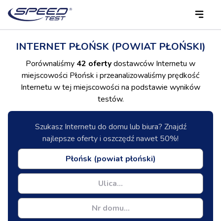
INTERNET PŁOŃSK (POWIAT PŁOŃSKI)
Porównaliśmy
42 oferty
dostawców Internetu w
miejscowości Płońsk i przeanalizowaliśmy prędkość
Internetu w tej miejscowości na podstawie wyników
testów.
Szukasz Internetu do domu lub biura? Znajdź
najlepsze oferty i oszczędź nawet 50%!