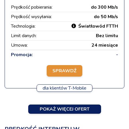
Prędkość pobierania:
do 300 Mb/s
Prędkość wysyłania:
do 50 Mb/s
Technologia:
Światłowód FTTH
Limit danych:
Bez limitu
Umowa:
24 miesiące
Promocja:
-
SPRAWDŹ
dla klientów T-Mobile
POKAŻ WIĘCEJ OFERT