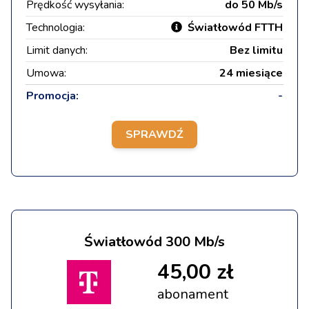
Prędkość wysyłania:
do 50 Mb/s
Technologia:
Światłowód FTTH
Limit danych:
Bez limitu
Umowa:
24 miesiące
Promocja:
-
SPRAWDŹ
Światłowód 300 Mb/s
45,00 zł
abonament