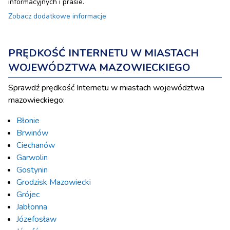
informacyjnych i prasie.
Zobacz dodatkowe informacje
PRĘDKOŚĆ INTERNETU W MIASTACH
WOJEWÓDZTWA MAZOWIECKIEGO
Sprawdź prędkość Internetu w miastach województwa
mazowieckiego:
Błonie
Brwinów
Ciechanów
Garwolin
Gostynin
Grodzisk Mazowiecki
Grójec
Jabłonna
Józefosław