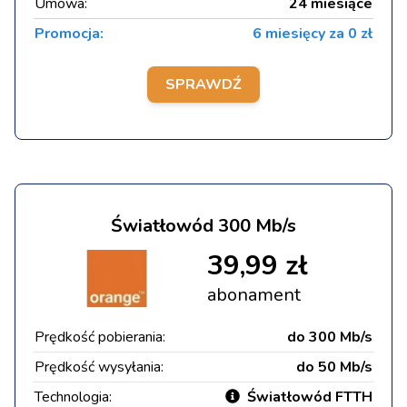
Umowa:
24 miesiące
Promocja:
6 miesięcy za 0 zł
SPRAWDŹ
Światłowód 300 Mb/s
39,99 zł
abonament
Prędkość pobierania:
do 300 Mb/s
Prędkość wysyłania:
do 50 Mb/s
Technologia:
Światłowód FTTH