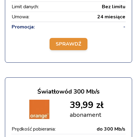
Limit danych:
Bez limitu
Umowa:
24 miesiące
Promocja:
-
SPRAWDŹ
Światłowód 300 Mb/s
39,99 zł
abonament
Prędkość pobierania:
do 300 Mb/s