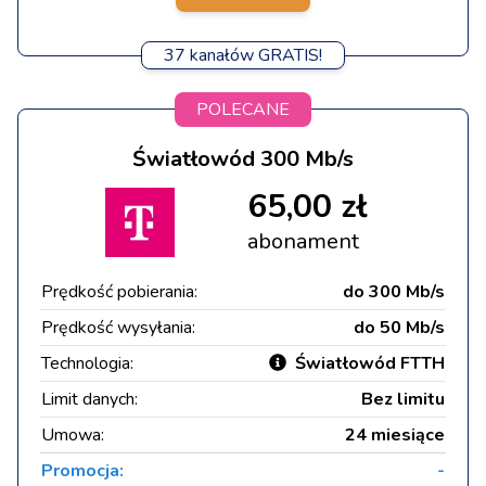
37 kanałów GRATIS!
POLECANE
Światłowód 300 Mb/s
65,00 zł
abonament
Prędkość pobierania:
do 300 Mb/s
Prędkość wysyłania:
do 50 Mb/s
Technologia:
Światłowód FTTH
Limit danych:
Bez limitu
Umowa:
24 miesiące
Promocja:
-