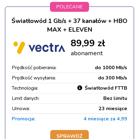
POLECANE
Światłowód 1 Gb/s + 37 kanałów + HBO
MAX + ELEVEN
89,99 zł
abonament
Prędkość pobierania:
do 1000 Mb/s
Prędkość wysyłania:
do 300 Mb/s
Technologia:
Światłowód FTTB
Limit danych:
Bez limitu
Umowa:
23 miesiące
Promocja:
4 miesiące za 4,99
SPRAWDŹ