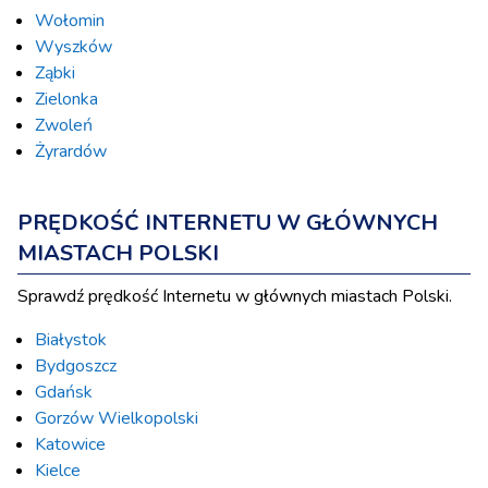
Wołomin
Wyszków
Ząbki
Zielonka
Zwoleń
Żyrardów
PRĘDKOŚĆ INTERNETU W GŁÓWNYCH
MIASTACH POLSKI
Sprawdź prędkość Internetu w głównych miastach Polski.
Białystok
Bydgoszcz
Gdańsk
Gorzów Wielkopolski
Katowice
Kielce