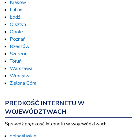
Kraków
Lublin
Łódź
Olsztyn
Opole
Poznań
Rzeszów
Szczecin
Toruń
Warszawa
Wrocław
Zielona Góra
PRĘDKOŚĆ INTERNETU W
WOJEWÓDZTWACH
Sprawdź prędkość Internetu w województwach.
dolnośląskie