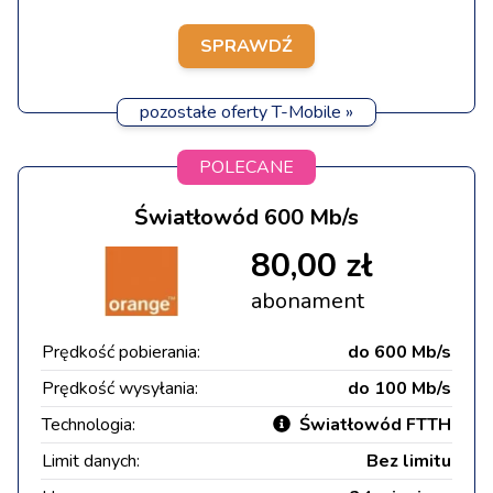
SPRAWDŹ
pozostałe oferty T-Mobile »
POLECANE
Światłowód 600 Mb/s
80,00 zł
abonament
Prędkość pobierania:
do 600 Mb/s
Prędkość wysyłania:
do 100 Mb/s
Technologia:
Światłowód FTTH
Limit danych:
Bez limitu