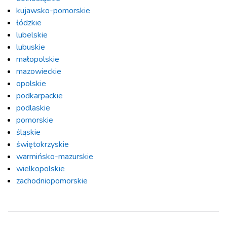
kujawsko-pomorskie
łódzkie
lubelskie
lubuskie
małopolskie
mazowieckie
opolskie
podkarpackie
podlaskie
pomorskie
śląskie
świętokrzyskie
warmińsko-mazurskie
wielkopolskie
zachodniopomorskie