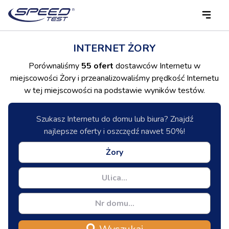
INTERNET ŻORY
Porównaliśmy
55 ofert
dostawców Internetu w
miejscowości Żory i przeanalizowaliśmy prędkość Internetu
w tej miejscowości na podstawie wyników testów.
Szukasz Internetu do domu lub biura? Znajdź
najlepsze oferty i oszczędź nawet 50%!