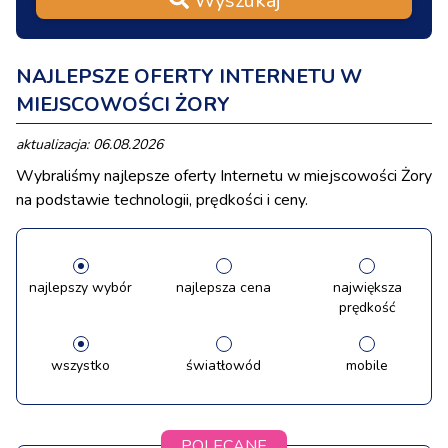
Wyszukaj
NAJLEPSZE OFERTY INTERNETU W
MIEJSCOWOŚCI ŻORY
aktualizacja: 06.08.2026
Wybraliśmy najlepsze oferty Internetu w miejscowości Żory
na podstawie technologii, prędkości i ceny.
najlepszy wybór
najlepsza cena
największa
prędkość
wszystko
światłowód
mobile
POLECANE