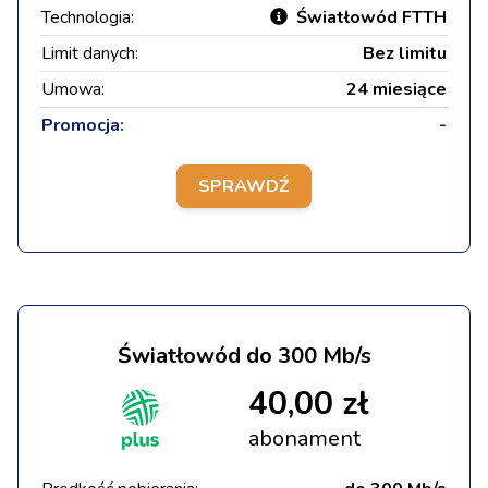
Technologia:
Światłowód FTTH
Limit danych:
Bez limitu
Umowa:
24 miesiące
Promocja:
-
SPRAWDŹ
Światłowód do 300 Mb/s
40,00 zł
abonament