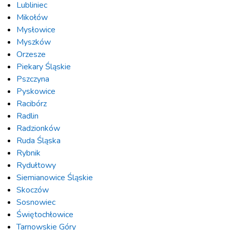
Lubliniec
Mikołów
Mysłowice
Myszków
Orzesze
Piekary Śląskie
Pszczyna
Pyskowice
Racibórz
Radlin
Radzionków
Ruda Śląska
Rybnik
Rydułtowy
Siemianowice Śląskie
Skoczów
Sosnowiec
Świętochłowice
Tarnowskie Góry