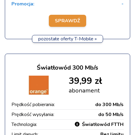
Promocja:
-
SPRAWDŹ
pozostałe oferty T-Mobile »
Światłowód 300 Mb/s
39,99 zł
abonament
Prędkość pobierania:
do 300 Mb/s
Prędkość wysyłania:
do 50 Mb/s
Technologia:
Światłowód FTTH
Limit danych:
Bez limitu