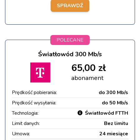
SPRAWDŹ
POLECANE
Światłowód 300 Mb/s
65,00 zł
abonament
Prędkość pobierania:
do 300 Mb/s
Prędkość wysyłania:
do 50 Mb/s
Technologia:
Światłowód FTTH
Limit danych:
Bez limitu
Umowa:
24 miesiące