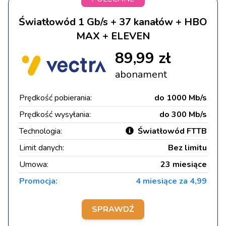
Światłowód 1 Gb/s + 37 kanałów + HBO
MAX + ELEVEN
89,99 zł
abonament
Prędkość pobierania:
do 1000 Mb/s
Prędkość wysyłania:
do 300 Mb/s
Technologia:
Światłowód FTTB
Limit danych:
Bez limitu
Umowa:
23 miesiące
Promocja:
4 miesiące za 4,99
SPRAWDŹ