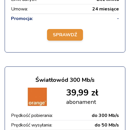
Umowa:
24 miesiące
Promocja:
-
SPRAWDŹ
Światłowód 300 Mb/s
39,99 zł
abonament
Prędkość pobierania:
do 300 Mb/s
Prędkość wysyłania:
do 50 Mb/s