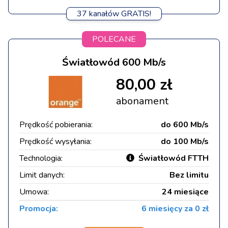
37 kanałów GRATIS!
POLECANE
Światłowód 600 Mb/s
80,00 zł
abonament
Prędkość pobierania:
do 600 Mb/s
Prędkość wysyłania:
do 100 Mb/s
Technologia:
Światłowód FTTH
Limit danych:
Bez limitu
Umowa:
24 miesiące
Promocja:
6 miesięcy za 0 zł