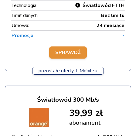
Technologia:
Światłowód FTTH
Limit danych:
Bez limitu
Umowa:
24 miesiące
Promocja:
-
SPRAWDŹ
pozostałe oferty T-Mobile »
Światłowód 300 Mb/s
39,99 zł
abonament