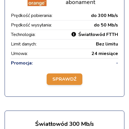
abonament
Prędkość pobierania:
do 300 Mb/s
Prędkość wysyłania:
do 50 Mb/s
Technologia:
Światłowód FTTH
Limit danych:
Bez limitu
Umowa:
24 miesiące
Promocja:
-
SPRAWDŹ
Światłowód 300 Mb/s