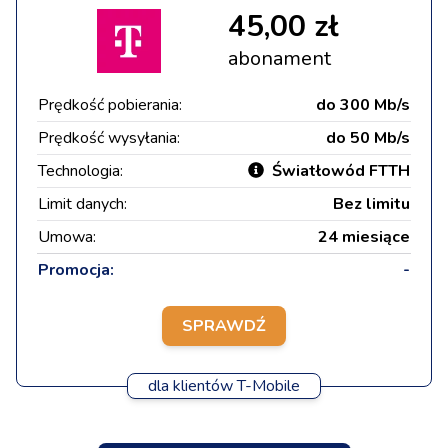
45,00 zł
abonament
Prędkość pobierania:
do 300 Mb/s
Prędkość wysyłania:
do 50 Mb/s
Technologia:
Światłowód FTTH
Limit danych:
Bez limitu
Umowa:
24 miesiące
Promocja:
-
SPRAWDŹ
dla klientów T-Mobile