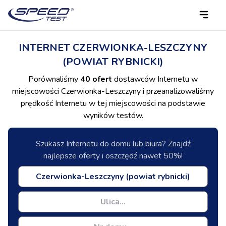
INTERNET CZERWIONKA-LESZCZYNY
(POWIAT RYBNICKI)
Porównaliśmy
40 ofert
dostawców Internetu w
miejscowości Czerwionka-Leszczyny i przeanalizowaliśmy
prędkość Internetu w tej miejscowości na podstawie
wyników testów.
Szukasz Internetu do domu lub biura? Znajdź
najlepsze oferty i oszczędź nawet 50%!