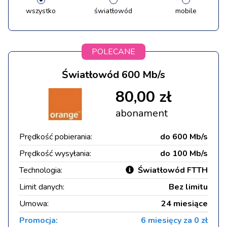
wszystko
światłowód
mobile
POLECANE
Światłowód 600 Mb/s
80,00 zł
abonament
Prędkość pobierania:
do 600 Mb/s
Prędkość wysyłania:
do 100 Mb/s
Technologia:
Światłowód FTTH
Limit danych:
Bez limitu
Umowa:
24 miesiące
Promocja:
6 miesięcy za 0 zł