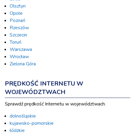
Olsztyn
Opole
Poznań
Rzeszów
Szczecin
Toruń
Warszawa
Wrocław
Zielona Góra
PRĘDKOŚĆ INTERNETU W
WOJEWÓDZTWACH
Sprawdź prędkość Internetu w województwach.
dolnośląskie
kujawsko-pomorskie
łódzkie