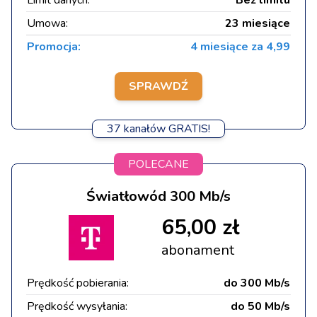
Umowa:
23 miesiące
Promocja:
4 miesiące za 4,99
SPRAWDŹ
37 kanałów GRATIS!
POLECANE
Światłowód 300 Mb/s
65,00 zł
abonament
Prędkość pobierania:
do 300 Mb/s
Prędkość wysyłania:
do 50 Mb/s