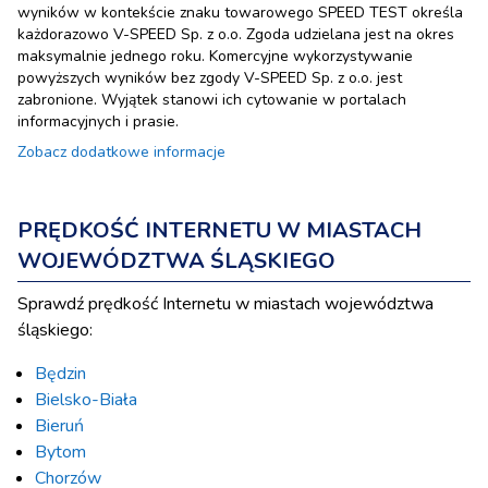
wyników w kontekście znaku towarowego SPEED TEST określa
każdorazowo V-SPEED Sp. z o.o. Zgoda udzielana jest na okres
maksymalnie jednego roku. Komercyjne wykorzystywanie
powyższych wyników bez zgody V-SPEED Sp. z o.o. jest
zabronione. Wyjątek stanowi ich cytowanie w portalach
informacyjnych i prasie.
Zobacz dodatkowe informacje
PRĘDKOŚĆ INTERNETU W MIASTACH
WOJEWÓDZTWA ŚLĄSKIEGO
Sprawdź prędkość Internetu w miastach województwa
śląskiego:
Będzin
Bielsko-Biała
Bieruń
Bytom
Chorzów