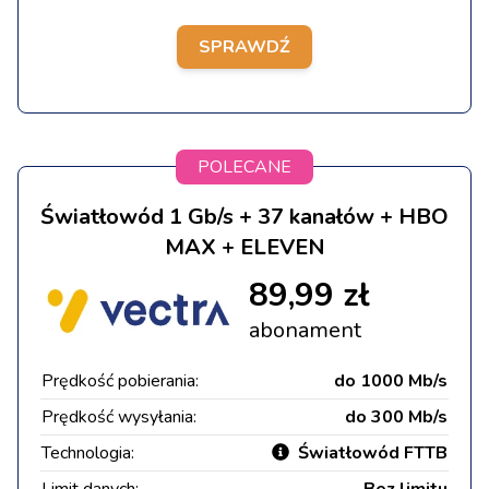
SPRAWDŹ
POLECANE
Światłowód 1 Gb/s + 37 kanałów + HBO
MAX + ELEVEN
89,99 zł
abonament
Prędkość pobierania:
do 1000 Mb/s
Prędkość wysyłania:
do 300 Mb/s
Technologia:
Światłowód FTTB
Limit danych:
Bez limitu