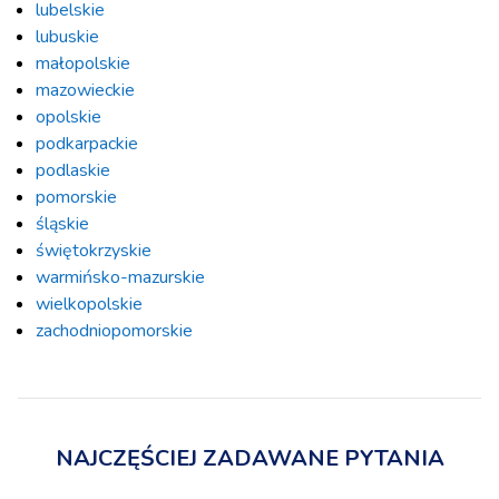
lubelskie
lubuskie
małopolskie
mazowieckie
opolskie
podkarpackie
podlaskie
pomorskie
śląskie
świętokrzyskie
warmińsko-mazurskie
wielkopolskie
zachodniopomorskie
NAJCZĘŚCIEJ ZADAWANE PYTANIA