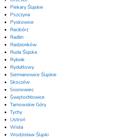
Piekary Śląskie
Pszczyna
Pyskowice
Racibórz
Radlin
Radzionków
Ruda Śląska
Rybnik
Rydułtowy
Siemianowice Śląskie
Skoczów
Sosnowiec
Świętochłowice
Tarnowskie Góry
Tychy
Ustroń
Wisła
Wodzisław Śląski