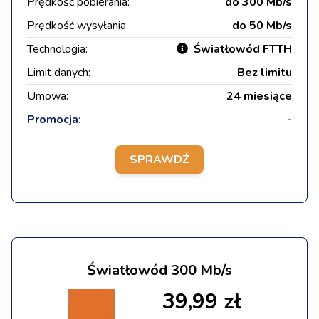
Prędkość pobierania:
do 300 Mb/s
Prędkość wysyłania:
do 50 Mb/s
Technologia:
Światłowód FTTH
Limit danych:
Bez limitu
Umowa:
24 miesiące
Promocja:
-
SPRAWDŹ
Światłowód 300 Mb/s
39,99 zł