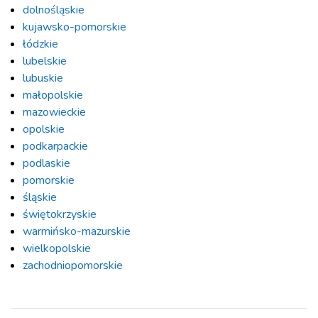
dolnośląskie
kujawsko-pomorskie
łódzkie
lubelskie
lubuskie
małopolskie
mazowieckie
opolskie
podkarpackie
podlaskie
pomorskie
śląskie
świętokrzyskie
warmińsko-mazurskie
wielkopolskie
zachodniopomorskie