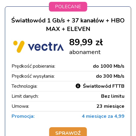
POLECANE
Światłowód 1 Gb/s + 37 kanałów + HBO
MAX + ELEVEN
89,99 zł
abonament
Prędkość pobierania:
do 1000 Mb/s
Prędkość wysyłania:
do 300 Mb/s
Technologia:
Światłowód FTTB
Limit danych:
Bez limitu
Umowa:
23 miesiące
Promocja:
4 miesiące za 4,99
SPRAWDŹ