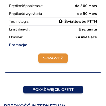
Prędkość pobierania:
do 300 Mb/s
Prędkość wysyłania:
do 50 Mb/s
Technologia:
Światłowód FTTH
Limit danych:
Bez limitu
Umowa:
24 miesiące
Promocja:
-
SPRAWDŹ
POKAŻ WIĘCEJ OFERT