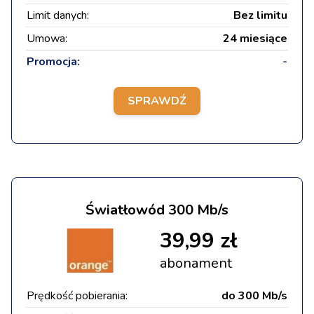
Limit danych:
Bez limitu
Umowa:
24 miesiące
Promocja:
-
SPRAWDŹ
Światłowód 300 Mb/s
39,99 zł
abonament
Prędkość pobierania:
do 300 Mb/s