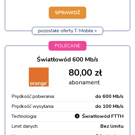
SPRAWDŹ
pozostałe oferty T-Mobile »
POLECANE
Światłowód 600 Mb/s
80,00 zł
abonament
Prędkość pobierania:
do 600 Mb/s
Prędkość wysyłania:
do 100 Mb/s
Technologia:
Światłowód FTTH
Limit danych:
Bez limitu