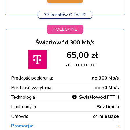
37 kanałów GRATIS!
POLECANE
Światłowód 300 Mb/s
65,00 zł
abonament
Prędkość pobierania:
do 300 Mb/s
Prędkość wysyłania:
do 50 Mb/s
Technologia:
Światłowód FTTH
Limit danych:
Bez limitu
Umowa:
24 miesiące
Promocja:
-