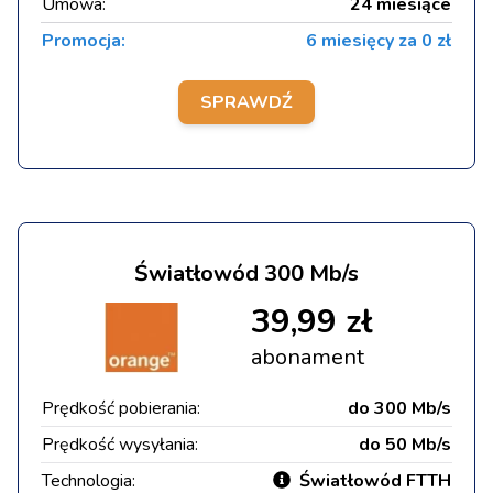
Umowa:
24 miesiące
Promocja:
6 miesięcy za 0 zł
SPRAWDŹ
Światłowód 300 Mb/s
39,99 zł
abonament
Prędkość pobierania:
do 300 Mb/s
Prędkość wysyłania:
do 50 Mb/s
Technologia:
Światłowód FTTH