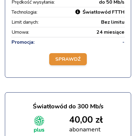
Prędkość wysyłania:
do 50 Mb/s
Technologia:
Światłowód FTTH
Limit danych:
Bez limitu
Umowa:
24 miesiące
Promocja:
-
SPRAWDŹ
Światłowód do 300 Mb/s
40,00 zł
abonament