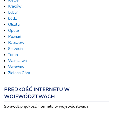
Kielce
Kraków
Lublin
Łódź
Olsztyn
Opole
Poznań
Rzeszów
Szczecin
Toruń
Warszawa
Wrocław
Zielona Góra
PRĘDKOŚĆ INTERNETU W
WOJEWÓDZTWACH
Sprawdź prędkość Internetu w województwach.