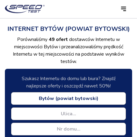
INTERNET BYTÓW (POWIAT BYTOWSKI)
Porównaliśmy
49 ofert
dostawców Internetu w
miejscowości Bytów i przeanalizowaliśmy prędkość
Internetu w tej miejscowości na podstawie wyników
testów.
Szukasz Internetu do domu lub biura? Znajdź
najlepsze oferty i oszczędź nawet 50%!