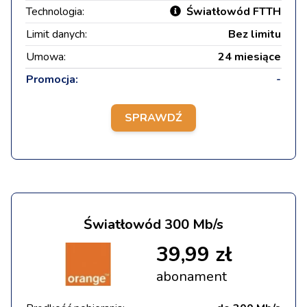
Technologia:
Światłowód FTTH
Limit danych:
Bez limitu
Umowa:
24 miesiące
Promocja:
-
SPRAWDŹ
Światłowód 300 Mb/s
39,99 zł
abonament