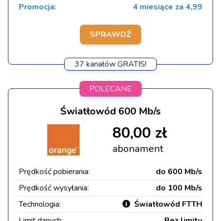
Promocja:
4 miesiące za 4,99
SPRAWDŹ
37 kanałów GRATIS!
POLECANE
Światłowód 600 Mb/s
80,00 zł
abonament
Prędkość pobierania:
do 600 Mb/s
Prędkość wysyłania:
do 100 Mb/s
Technologia:
Światłowód FTTH
Limit danych:
Bez limitu