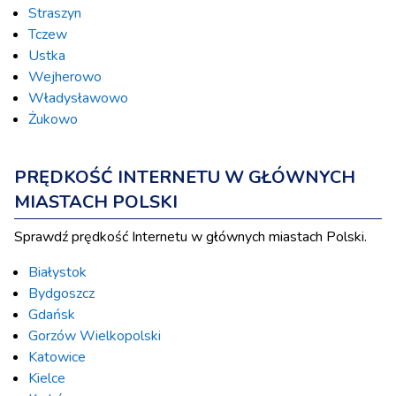
Straszyn
Tczew
Ustka
Wejherowo
Władysławowo
Żukowo
PRĘDKOŚĆ INTERNETU W GŁÓWNYCH
MIASTACH POLSKI
Sprawdź prędkość Internetu w głównych miastach Polski.
Białystok
Bydgoszcz
Gdańsk
Gorzów Wielkopolski
Katowice
Kielce