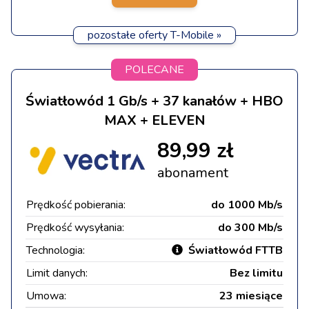
pozostałe oferty T-Mobile »
POLECANE
Światłowód 1 Gb/s + 37 kanałów + HBO
MAX + ELEVEN
89,99 zł
abonament
Prędkość pobierania:
do 1000 Mb/s
Prędkość wysyłania:
do 300 Mb/s
Technologia:
Światłowód FTTB
Limit danych:
Bez limitu
Umowa:
23 miesiące