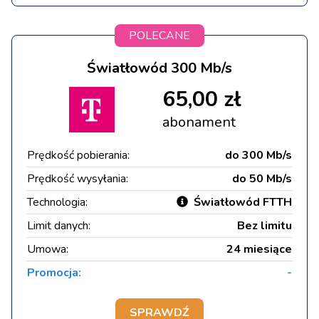
POLECANE
Światłowód 300 Mb/s
65,00 zł
abonament
Prędkość pobierania:
do 300 Mb/s
Prędkość wysyłania:
do 50 Mb/s
Technologia:
Światłowód FTTH
Limit danych:
Bez limitu
Umowa:
24 miesiące
Promocja:
-
SPRAWDŹ