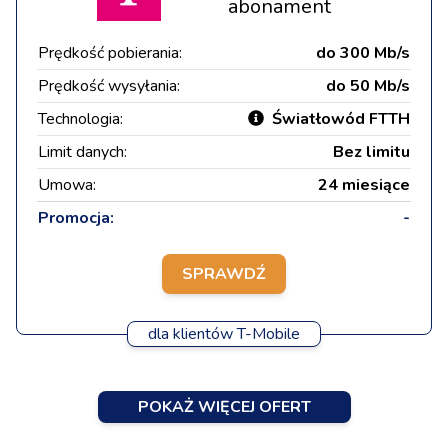
abonament
Prędkość pobierania:
do 300 Mb/s
Prędkość wysyłania:
do 50 Mb/s
Technologia:
Światłowód FTTH
Limit danych:
Bez limitu
Umowa:
24 miesiące
Promocja:
-
SPRAWDŹ
dla klientów T-Mobile
POKAŻ WIĘCEJ OFERT