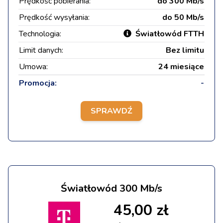
Prędkość pobierania:
do 300 Mb/s
Prędkość wysyłania:
do 50 Mb/s
Technologia:
Światłowód FTTH
Limit danych:
Bez limitu
Umowa:
24 miesiące
Promocja:
-
SPRAWDŹ
Światłowód 300 Mb/s
45,00 zł