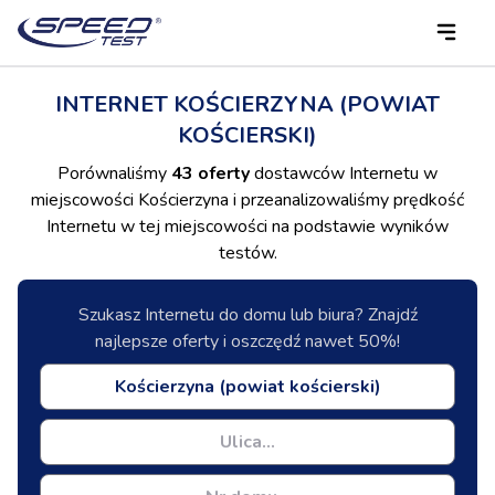
INTERNET KOŚCIERZYNA (POWIAT
KOŚCIERSKI)
Porównaliśmy
43 oferty
dostawców Internetu w
miejscowości Kościerzyna i przeanalizowaliśmy prędkość
Internetu w tej miejscowości na podstawie wyników
testów.
Szukasz Internetu do domu lub biura? Znajdź
najlepsze oferty i oszczędź nawet 50%!