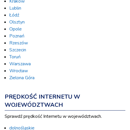
Kraków
Lublin
Łódź
Olsztyn
Opole
Poznań
Rzeszów
Szczecin
Toruń
Warszawa
Wrocław
Zielona Góra
PRĘDKOŚĆ INTERNETU W
WOJEWÓDZTWACH
Sprawdź prędkość Internetu w województwach.
dolnośląskie