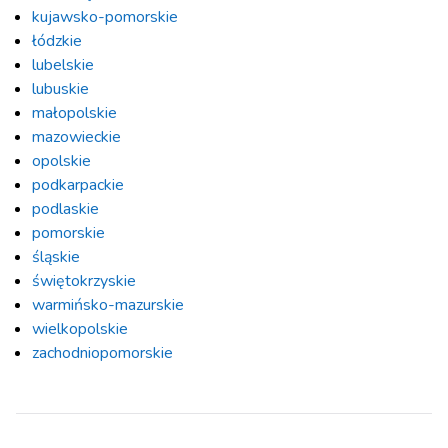
kujawsko-pomorskie
łódzkie
lubelskie
lubuskie
małopolskie
mazowieckie
opolskie
podkarpackie
podlaskie
pomorskie
śląskie
świętokrzyskie
warmińsko-mazurskie
wielkopolskie
zachodniopomorskie