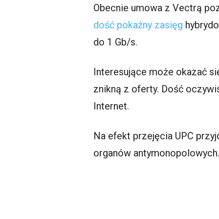
Obecnie umowa z Vectrą poz
dość pokaźny zasięg
hybrydo
do 1 Gb/s.
Interesujące może okazać się
znikną z oferty. Dość oczywis
Internet.
Na efekt przejęcia UPC przy
organów antymonopolowych. P