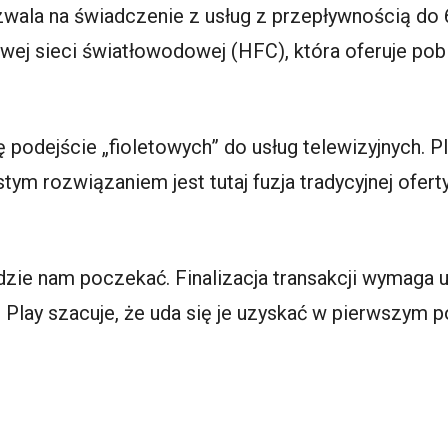
wala na świadczenie z usług z przepływnością do 
wej sieci światłowodowej (HFC), która oferuje pob
 podejście „fioletowych” do usług telewizyjnych. P
tym rozwiązaniem jest tutaj fuzja tradycyjnej oferty 
jdzie nam poczekać. Finalizacja transakcji wymaga
lay szacuje, że uda się je uzyskać w pierwszym p