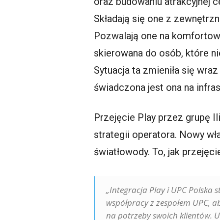
oraz budowaniu atrakcyjnej c
Składają się one z zewnętrz
Pozwalają one na komfortowe
skierowana do osób, które ni
Sytuacja ta zmieniła się wra
świadczona jest ona na infras
Przejęcie Play przez grupę I
strategii operatora. Nowy wła
światłowody. To, jak przeję
„Integracja Play i UPC Polska 
współpracy z zespołem UPC, a
na potrzeby swoich klientów. 