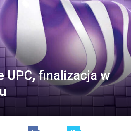
 UPC, finalizacja w
ku