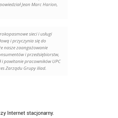
 powiedział Jean Marc Harion,
rokopasmowe sieci i usługi
dową i przyczynia się do
, że nasze zaangażowanie
konsumentów i przedsiębiorstw,
ił i powitanie pracowników UPC
es Zarządu Grupy iliad.
y Internet stacjonarny.