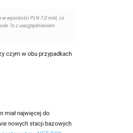
a w wysokości PLN 7,0 mld, co
koło 7x z uwzględnieniem
Przy czym w obu przypadkach
en miał najwięcej do
dowie nowych stacji bazowych