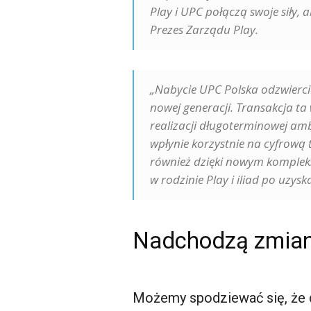
Play i UPC połączą swoje siły,
Prezes Zarządu Play.
„Nabycie UPC Polska odzwiercie
nowej generacji. Transakcja ta 
realizacji długoterminowej amb
wpłynie korzystnie na cyfrową 
również dzięki nowym kompleks
w rodzinie Play i iliad po uz
Nadchodzą zmia
Możemy spodziewać się, że d