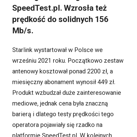
SpeedTest.pl. Wzrosła też
prędkość do solidnych 156
Mb/s.
Starlink wystartował w Polsce we
wrześniu 2021 roku. Początkowo zestaw
antenowy kosztował ponad 2200 zł, a
miesięczny abonament wynosił 449 zł.
Produkt wzbudzał duże zainteresowanie
mediowe, jednak cena była znaczną
barierą i dlatego testy prędkości tego
operatora pojawiały się rzadko na
platformie SpeedTest.pl. W kolejnych