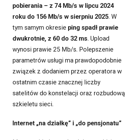
pobierania – z 74 Mb/s w lipcu 2024
roku do 156 Mb/s
w sierpniu 2025
. W
tym samym okresie
ping spadł prawie
dwukrotnie, z 60 do 32 ms
. Upload
wynosi prawie 25 Mb/s. Polepszenie
parametrów usługi ma prawdopodobnie
związek z dodaniem przez operatora w
ostatnim czasie znacznej liczby
satelitów do konstelacji oraz rozbudową
szkieletu sieci.
Internet „na działkę” i „do pensjonatu”