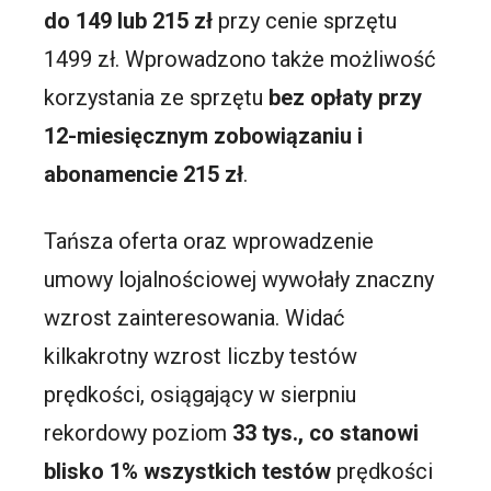
do 149 lub 215 zł
przy cenie sprzętu
1499 zł. Wprowadzono także możliwość
korzystania ze sprzętu
bez opłaty przy
12-miesięcznym zobowiązaniu i
abonamencie 215 zł
.
Tańsza oferta oraz wprowadzenie
umowy lojalnościowej wywołały znaczny
wzrost zainteresowania. Widać
kilkakrotny wzrost liczby testów
prędkości, osiągający w sierpniu
rekordowy poziom
33 tys., co stanowi
blisko 1% wszystkich testów
prędkości