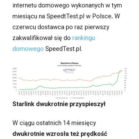
internetu domowego wykonanych w tym
miesiącu na SpeedtTest.pl w Polsce
.
W
czerwcu dostawca po raz pierwszy
zakwalifikował się do
rankingu
domowego
SpeedTest.pl.
Starlink dwukrotnie przyspieszył
W ciągu ostatnich 14 miesięcy
dwukrotnie wzrosła też prędkość