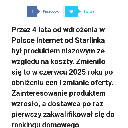
Facebook
Twitter
Przez 4 lata od wdrożenia w
Polsce internet od Starlinka
był produktem niszowym
ze
względu na koszty
. Zmieniło
się to w czerwcu 2025 roku po
obniżeniu cen i zmianie oferty.
Zainteresowanie produktem
wzrosło, a dostawca po raz
pierwszy zakwalifikował się do
rankingu domowego