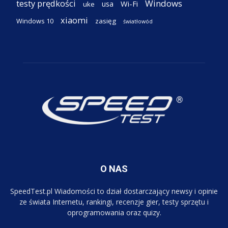
testy prędkości
Windows
Wi-Fi
usa
uke
xiaomi
Windows 10
zasięg
światłowód
O NAS
SpeedTest.pl Wiadomości to dział dostarczający newsy i opinie
ze świata Internetu, rankingi, recenzje gier, testy sprzętu i
oprogramowania oraz quizy.