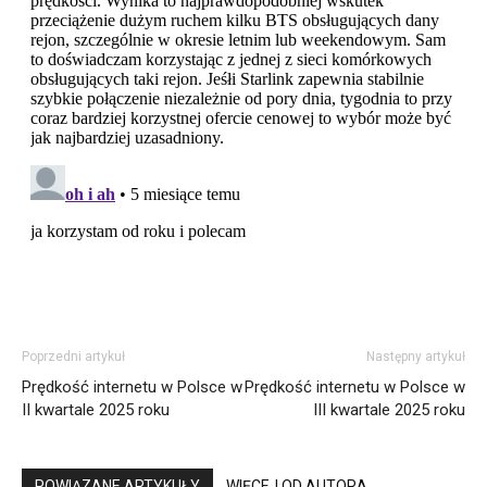
Poprzedni artykuł
Następny artykuł
Prędkość internetu w Polsce w
Prędkość internetu w Polsce w
II kwartale 2025 roku
III kwartale 2025 roku
POWIĄZANE ARTYKUŁY
WIĘCEJ OD AUTORA