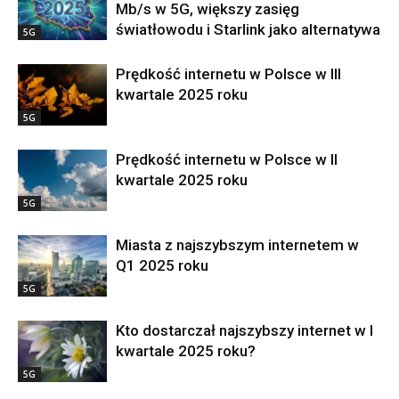
Mb/s w 5G, większy zasięg
światłowodu i Starlink jako alternatywa
5G
Prędkość internetu w Polsce w III
kwartale 2025 roku
5G
Prędkość internetu w Polsce w II
kwartale 2025 roku
5G
Miasta z najszybszym internetem w
Q1 2025 roku
5G
Kto dostarczał najszybszy internet w I
kwartale 2025 roku?
5G