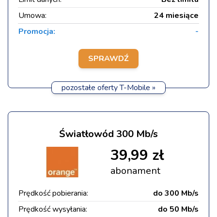
Umowa:
24 miesiące
Promocja:
-
SPRAWDŹ
pozostałe oferty T-Mobile »
Światłowód 300 Mb/s
39,99 zł
abonament
Prędkość pobierania:
do 300 Mb/s
Prędkość wysyłania:
do 50 Mb/s