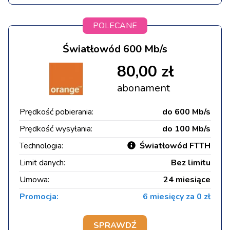
POLECANE
Światłowód 600 Mb/s
80,00 zł
abonament
Prędkość pobierania:
do 600 Mb/s
Prędkość wysyłania:
do 100 Mb/s
Technologia:
Światłowód FTTH
Limit danych:
Bez limitu
Umowa:
24 miesiące
Promocja:
6 miesięcy za 0 zł
SPRAWDŹ