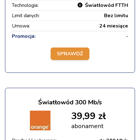
Technologia:
Światłowód FTTH
Limit danych:
Bez limitu
Umowa:
24 miesiące
Promocja:
-
SPRAWDŹ
Światłowód 300 Mb/s
39,99 zł
abonament