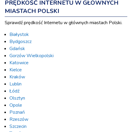
PRĘDKOŚĆ INTERNETU W GŁÓWNYCH
MIASTACH POLSKI
Sprawdź prędkość Internetu w głównych miastach Polski.
Białystok
Bydgoszcz
Gdańsk
Gorzów Wielkopolski
Katowice
Kielce
Kraków
Lublin
Łódź
Olsztyn
Opole
Poznań
Rzeszów
Szczecin