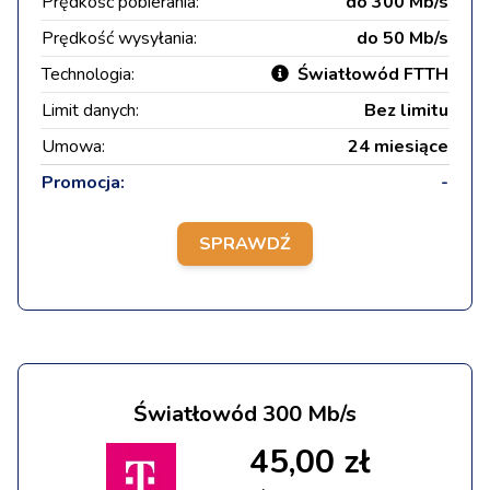
Prędkość pobierania:
do 300 Mb/s
Prędkość wysyłania:
do 50 Mb/s
Technologia:
Światłowód FTTH
Limit danych:
Bez limitu
Umowa:
24 miesiące
Promocja:
-
SPRAWDŹ
Światłowód 300 Mb/s
45,00 zł