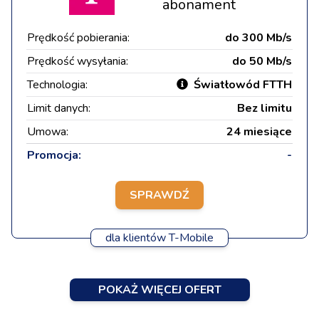
abonament
Prędkość pobierania:
do 300 Mb/s
Prędkość wysyłania:
do 50 Mb/s
Technologia:
Światłowód FTTH
Limit danych:
Bez limitu
Umowa:
24 miesiące
Promocja:
-
SPRAWDŹ
dla klientów T-Mobile
POKAŻ WIĘCEJ OFERT