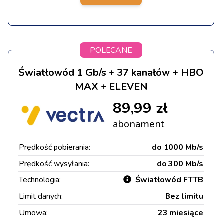
POLECANE
Światłowód 1 Gb/s + 37 kanałów + HBO
MAX + ELEVEN
89,99 zł
abonament
Prędkość pobierania:
do 1000 Mb/s
Prędkość wysyłania:
do 300 Mb/s
Technologia:
Światłowód FTTB
Limit danych:
Bez limitu
Umowa:
23 miesiące