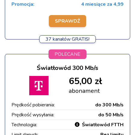
Promocja:
4 miesiące za 4,99
SPRAWDŹ
37 kanałów GRATIS!
POLECANE
Światłowód 300 Mb/s
65,00 zł
abonament
Prędkość pobierania:
do 300 Mb/s
Prędkość wysyłania:
do 50 Mb/s
Technologia:
Światłowód FTTH
Limit danych:
Bez limitu