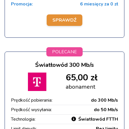
Promocja:
6 miesięcy za 0 zł
SPRAWDŹ
POLECANE
Światłowód 300 Mb/s
65,00 zł
abonament
Prędkość pobierania:
do 300 Mb/s
Prędkość wysyłania:
do 50 Mb/s
Technologia:
Światłowód FTTH
Limit danych:
Bez limitu