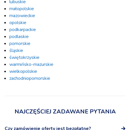
lubuskie
małopolskie
mazowieckie
opolskie
podkarpackie
podlaskie
pomorskie
śląskie
świętokrzyskie
warmińsko-mazurskie
wielkopolskie
zachodniopomorskie
NAJCZĘŚCIEJ ZADAWANE PYTANIA
Czy zamówienie oferty jest bezpłatne?