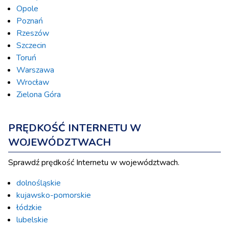
Opole
Poznań
Rzeszów
Szczecin
Toruń
Warszawa
Wrocław
Zielona Góra
PRĘDKOŚĆ INTERNETU W
WOJEWÓDZTWACH
Sprawdź prędkość Internetu w województwach.
dolnośląskie
kujawsko-pomorskie
łódzkie
lubelskie