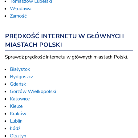
Tomaszów Lubelski
Włodawa
Zamość
PRĘDKOŚĆ INTERNETU W GŁÓWNYCH
MIASTACH POLSKI
Sprawdź prędkość Internetu w głównych miastach Polski.
Białystok
Bydgoszcz
Gdańsk
Gorzów Wielkopolski
Katowice
Kielce
Kraków
Lublin
Łódź
Olsztyn