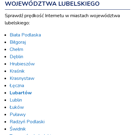
WOJEWÓDZTWA LUBELSKIEGO
Sprawdź prędkość Internetu w miastach województwa
lubelskiego:
Biała Podlaska
Biłgoraj
Chełm
Dęblin
Hrubieszów
Kraśnik
Krasnystaw
Łęczna
Lubartów
Lublin
Łuków
Puławy
Radzyń Podlaski
Świdnik