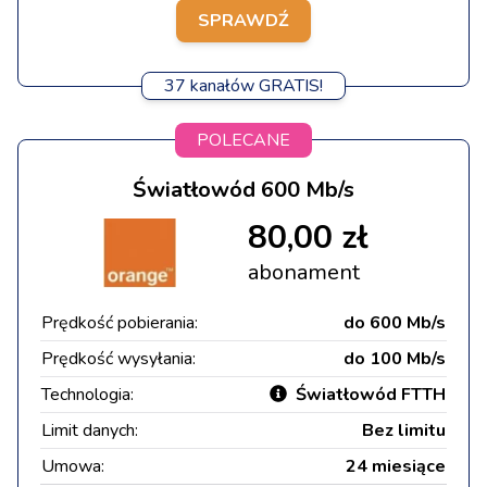
SPRAWDŹ
37 kanałów GRATIS!
POLECANE
Światłowód 600 Mb/s
80,00 zł
abonament
Prędkość pobierania:
do 600 Mb/s
Prędkość wysyłania:
do 100 Mb/s
Technologia:
Światłowód FTTH
Limit danych:
Bez limitu
Umowa:
24 miesiące