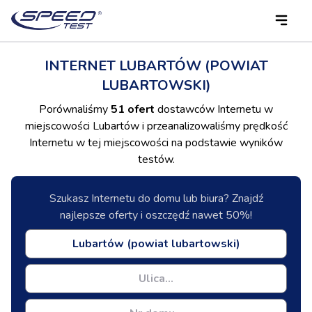
INTERNET LUBARTÓW (POWIAT
LUBARTOWSKI)
Porównaliśmy
51 ofert
dostawców Internetu w
miejscowości Lubartów i przeanalizowaliśmy prędkość
Internetu w tej miejscowości na podstawie wyników
testów.
Szukasz Internetu do domu lub biura? Znajdź
najlepsze oferty i oszczędź nawet 50%!