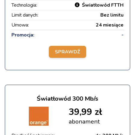
Technologia:
Światłowód FTTH
Limit danych:
Bez limitu
Umowa:
24 miesiące
Promocja:
-
SPRAWDŹ
Światłowód 300 Mb/s
39,99 zł
abonament