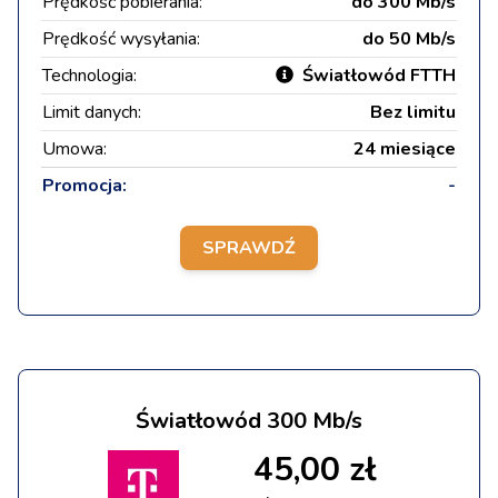
Prędkość pobierania:
do 300 Mb/s
Prędkość wysyłania:
do 50 Mb/s
Technologia:
Światłowód FTTH
Limit danych:
Bez limitu
Umowa:
24 miesiące
Promocja:
-
SPRAWDŹ
Światłowód 300 Mb/s
45,00 zł