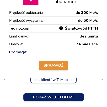
abonament
Prędkość pobierania:
do 300 Mb/s
Prędkość wysyłania:
do 50 Mb/s
Technologia:
Światłowód FTTH
Limit danych:
Bez limitu
Umowa:
24 miesiące
Promocja:
-
SPRAWDŹ
dla klientów T-Mobile
POKAŻ WIĘCEJ OFERT