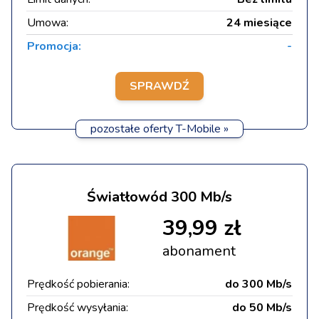
Umowa:
24 miesiące
Promocja:
-
SPRAWDŹ
pozostałe oferty T-Mobile »
Światłowód 300 Mb/s
39,99 zł
abonament
Prędkość pobierania:
do 300 Mb/s
Prędkość wysyłania:
do 50 Mb/s