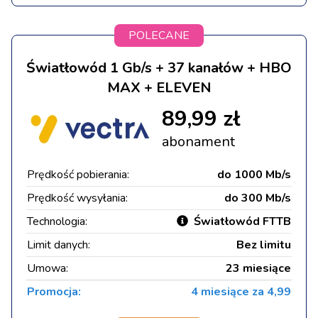
POLECANE
Światłowód 1 Gb/s + 37 kanałów + HBO
MAX + ELEVEN
89,99 zł
abonament
Prędkość pobierania:
do 1000 Mb/s
Prędkość wysyłania:
do 300 Mb/s
Technologia:
Światłowód FTTB
Limit danych:
Bez limitu
Umowa:
23 miesiące
Promocja:
4 miesiące za 4,99