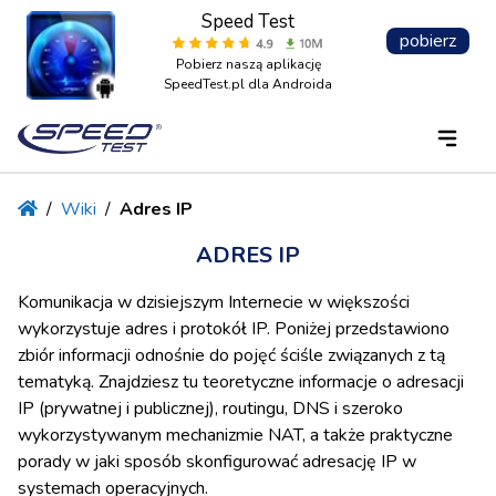
Speed Test
pobierz
Pobierz naszą aplikację
SpeedTest.pl dla Androida
/
Wiki
/
Adres IP
ADRES IP
Komunikacja w dzisiejszym Internecie w większości
wykorzystuje adres i protokół IP. Poniżej przedstawiono
zbiór informacji odnośnie do pojęć ściśle związanych z tą
tematyką. Znajdziesz tu teoretyczne informacje o adresacji
IP (prywatnej i publicznej), routingu, DNS i szeroko
wykorzystywanym mechanizmie NAT, a także praktyczne
porady w jaki sposób skonfigurować adresację IP w
systemach operacyjnych.