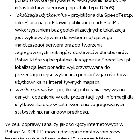
ponadto wykorzystywany w wykrywaniu nadużyć w
infrastrukturze sieciowej (np. ataki typu DDoS),
lokalizacja użytkownika
– przybliżona dla SpeedTest.pl
(określana na podstawie publicznego adresu IP z
wykorzystaniem baz geolokalizacyjnych); lokalizacja
jest wykorzystywana do wyboru najlepszego
(najbliższego) serwera oraz do tworzenia
zagregowanych rankingów dostawców dla obszarów
Polski, które są bezpłatnie dostępne na SpeedTest.pl;
lokalizacja jest ponadto wykorzystywana do
prezentacji miejsc wykonania pomiarów jakości łącza
użytkownika na interaktywnych mapach,
wyniki pomiarów
- prędkość pobierania i wysyłania
danych, opóźnienia w celu prezentacji tych informacji dla
użytkownika oraz w celu tworzenia zagregowanych
statystyk np. rankingów prędkości.
W celu poprawy i analizy jakości łączy internetowych w
Polsce, V-SPEED może udostępnić dostawcom łączy