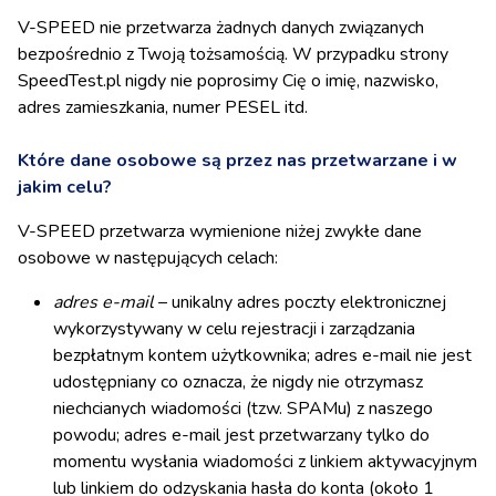
V-SPEED nie przetwarza żadnych danych związanych
bezpośrednio z Twoją tożsamością. W przypadku strony
SpeedTest.pl nigdy nie poprosimy Cię o imię, nazwisko,
adres zamieszkania, numer PESEL itd.
Które dane osobowe są przez nas przetwarzane i w
jakim celu?
V-SPEED przetwarza wymienione niżej zwykłe dane
osobowe w następujących celach:
adres e-mail
– unikalny adres poczty elektronicznej
wykorzystywany w celu rejestracji i zarządzania
bezpłatnym kontem użytkownika; adres e-mail nie jest
udostępniany co oznacza, że nigdy nie otrzymasz
niechcianych wiadomości (tzw. SPAMu) z naszego
powodu; adres e-mail jest przetwarzany tylko do
momentu wysłania wiadomości z linkiem aktywacyjnym
lub linkiem do odzyskania hasła do konta (około 1