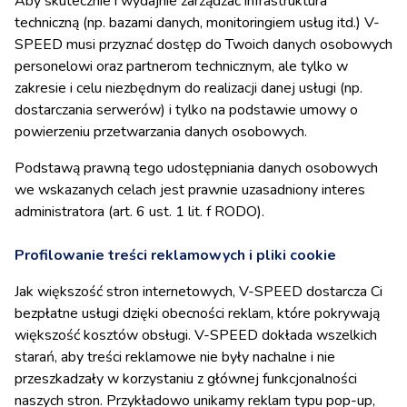
Aby skutecznie i wydajnie zarządzać infrastruktura
techniczną (np. bazami danych, monitoringiem usług itd.) V-
SPEED musi przyznać dostęp do Twoich danych osobowych
personelowi oraz partnerom technicznym, ale tylko w
zakresie i celu niezbędnym do realizacji danej usługi (np.
dostarczania serwerów) i tylko na podstawie umowy o
powierzeniu przetwarzania danych osobowych.
Podstawą prawną tego udostępniania danych osobowych
we wskazanych celach jest prawnie uzasadniony interes
administratora (art. 6 ust. 1 lit. f RODO).
Profilowanie treści reklamowych i pliki cookie
Jak większość stron internetowych, V-SPEED dostarcza Ci
bezpłatne usługi dzięki obecności reklam, które pokrywają
większość kosztów obsługi. V-SPEED dokłada wszelkich
starań, aby treści reklamowe nie były nachalne i nie
przeszkadzały w korzystaniu z głównej funkcjonalności
naszych stron. Przykładowo unikamy reklam typu pop-up,