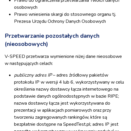
Prawo do ograniczenia przetwarzania Twoich danych
osobowych
Prawo wniesienia skargi do stosownego organu tj.
Prezesa Urzędu Ochrony Danych Osobowych
Przetwarzanie pozostałych danych
(nieosobowych)
V-SPEED przetwarza wymienione niżej dane nieosobowe
w następujących celach:
publiczny adres IP
– adres źródłowy pakietów
protokołu IP w wersji 4 lub 6, wykorzystywany w celu
określenia nazwy dostawcy łącza internetowego na
podstawie danych ogólnodostępnych w bazie RIPE;
nazwa dostawcy łącza jest wykorzystywana do
prezentacji w aplikacjach pomiarowych oraz przy
tworzeniu zagregowanych rankingów, które są
bezpłatnie dostępne na SpeedTest.pl; adres IP jest