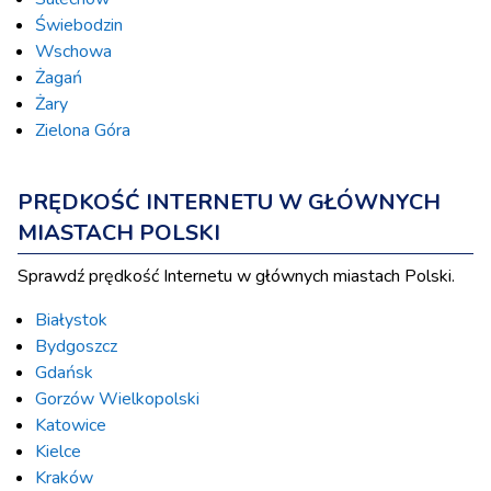
Świebodzin
Wschowa
Żagań
Żary
Zielona Góra
PRĘDKOŚĆ INTERNETU W GŁÓWNYCH
MIASTACH POLSKI
Sprawdź prędkość Internetu w głównych miastach Polski.
Białystok
Bydgoszcz
Gdańsk
Gorzów Wielkopolski
Katowice
Kielce
Kraków