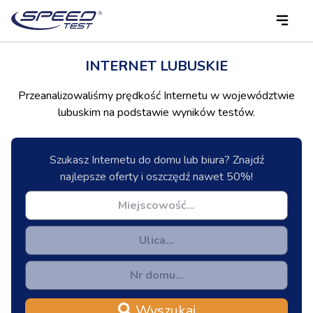
INTERNET LUBUSKIE
Przeanalizowaliśmy prędkość Internetu w województwie
lubuskim na podstawie wyników testów.
Szukasz Internetu do domu lub biura? Znajdź
najlepsze oferty i oszczędź nawet 50%!
Wyszukaj