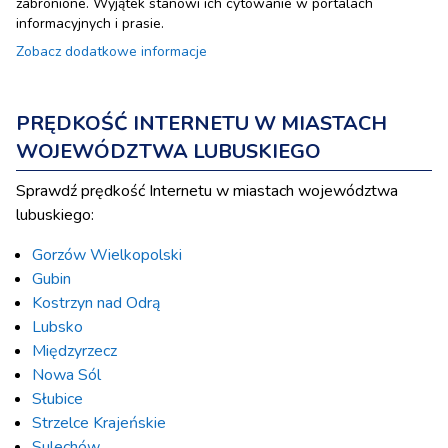
zabronione. Wyjątek stanowi ich cytowanie w portalach
informacyjnych i prasie.
Zobacz dodatkowe informacje
PRĘDKOŚĆ INTERNETU W MIASTACH
WOJEWÓDZTWA LUBUSKIEGO
Sprawdź prędkość Internetu w miastach województwa
lubuskiego:
Gorzów Wielkopolski
Gubin
Kostrzyn nad Odrą
Lubsko
Międzyrzecz
Nowa Sól
Słubice
Strzelce Krajeńskie
Sulechów