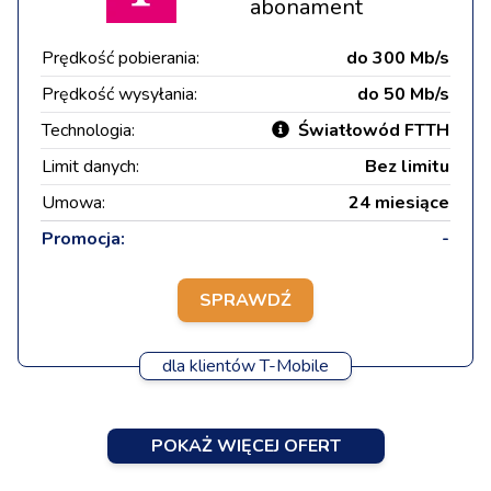
abonament
Prędkość pobierania:
do 300 Mb/s
Prędkość wysyłania:
do 50 Mb/s
Technologia:
Światłowód FTTH
Limit danych:
Bez limitu
Umowa:
24 miesiące
Promocja:
-
SPRAWDŹ
dla klientów T-Mobile
POKAŻ WIĘCEJ OFERT