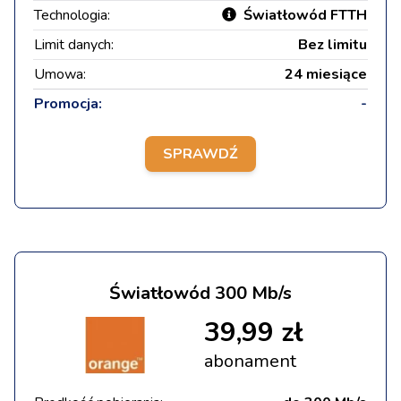
Technologia:
Światłowód FTTH
Limit danych:
Bez limitu
Umowa:
24 miesiące
Promocja:
-
SPRAWDŹ
Światłowód 300 Mb/s
39,99 zł
abonament