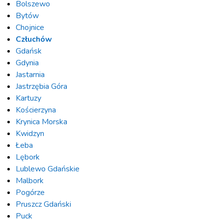
Bolszewo
Bytów
Chojnice
Człuchów
Gdańsk
Gdynia
Jastarnia
Jastrzębia Góra
Kartuzy
Kościerzyna
Krynica Morska
Kwidzyn
Łeba
Lębork
Lublewo Gdańskie
Malbork
Pogórze
Pruszcz Gdański
Puck