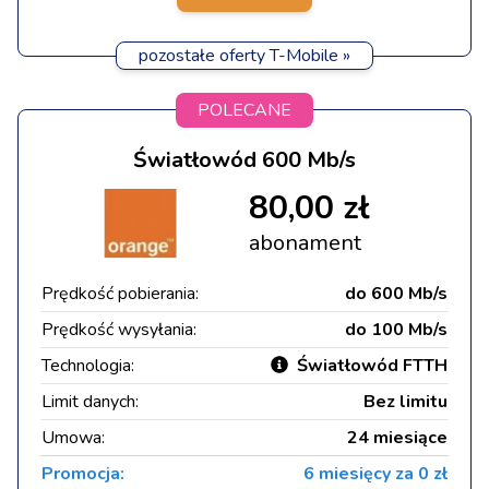
pozostałe oferty T-Mobile »
POLECANE
Światłowód 600 Mb/s
80,00 zł
abonament
Prędkość pobierania:
do 600 Mb/s
Prędkość wysyłania:
do 100 Mb/s
Technologia:
Światłowód FTTH
Limit danych:
Bez limitu
Umowa:
24 miesiące
Promocja:
6 miesięcy za 0 zł