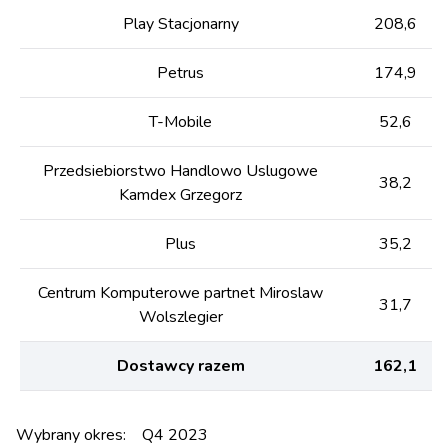
Play Stacjonarny
208,6
Petrus
174,9
T-Mobile
52,6
Przedsiebiorstwo Handlowo Uslugowe
38,2
Kamdex Grzegorz
Plus
35,2
Centrum Komputerowe partnet Miroslaw
31,7
Wolszlegier
Dostawcy razem
162,1
Wybrany okres:
Q4 2023