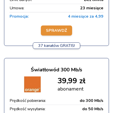
Umowa:
23 miesiące
Promocja:
4 miesiące za 4,99
SPRAWDŹ
37 kanałów GRATIS!
Światłowód 300 Mb/s
39,99 zł
abonament
Prędkość pobierania:
do 300 Mb/s
Prędkość wysyłania:
do 50 Mb/s