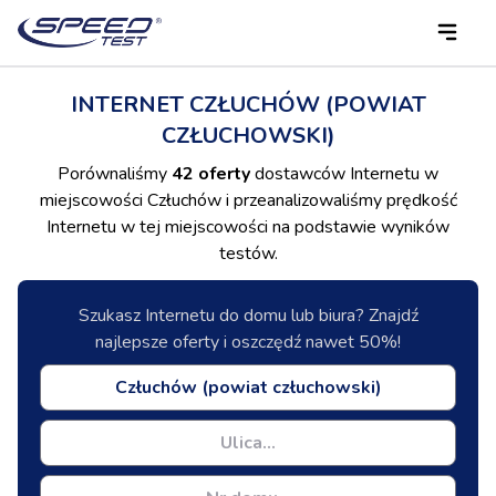
INTERNET CZŁUCHÓW (POWIAT
CZŁUCHOWSKI)
Porównaliśmy
42 oferty
dostawców Internetu w
miejscowości Człuchów i przeanalizowaliśmy prędkość
Internetu w tej miejscowości na podstawie wyników
testów.
Szukasz Internetu do domu lub biura? Znajdź
najlepsze oferty i oszczędź nawet 50%!