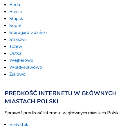
Reda
Rumia
Słupsk
Sopot
Starogard Gdański
Straszyn
Tczew
Ustka
Wejherowo
Władysławowo
Żukowo
PRĘDKOŚĆ INTERNETU W GŁÓWNYCH
MIASTACH POLSKI
Sprawdź prędkość Internetu w głównych miastach Polski.
Białystok