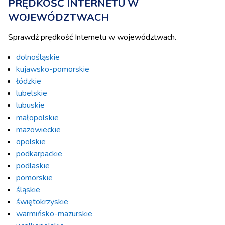
PRĘDKOŚĆ INTERNETU W
WOJEWÓDZTWACH
Sprawdź prędkość Internetu w województwach.
dolnośląskie
kujawsko-pomorskie
łódzkie
lubelskie
lubuskie
małopolskie
mazowieckie
opolskie
podkarpackie
podlaskie
pomorskie
śląskie
świętokrzyskie
warmińsko-mazurskie