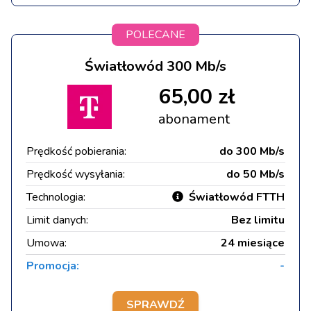
POLECANE
Światłowód 300 Mb/s
65,00 zł
abonament
Prędkość pobierania:
do 300 Mb/s
Prędkość wysyłania:
do 50 Mb/s
Technologia:
Światłowód FTTH
Limit danych:
Bez limitu
Umowa:
24 miesiące
Promocja:
-
SPRAWDŹ