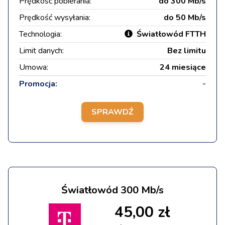
Prędkość pobierania:
do 300 Mb/s
Prędkość wysyłania:
do 50 Mb/s
Technologia:
Światłowód FTTH
Limit danych:
Bez limitu
Umowa:
24 miesiące
Promocja:
-
SPRAWDŹ
Światłowód 300 Mb/s
45,00 zł