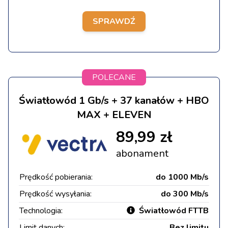
SPRAWDŹ
POLECANE
Światłowód 1 Gb/s + 37 kanałów + HBO
MAX + ELEVEN
89,99 zł
abonament
Prędkość pobierania:
do 1000 Mb/s
Prędkość wysyłania:
do 300 Mb/s
Technologia:
Światłowód FTTB
Limit danych:
Bez limitu