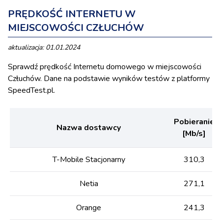
PRĘDKOŚĆ INTERNETU W
MIEJSCOWOŚCI CZŁUCHÓW
aktualizacja: 01.01.2024
Sprawdź prędkość Internetu domowego w miejscowości
Człuchów. Dane na podstawie wyników testów z platformy
SpeedTest.pl.
Pobieranie
Nazwa dostawcy
[Mb/s]
T-Mobile Stacjonarny
310,3
Netia
271,1
Orange
241,3