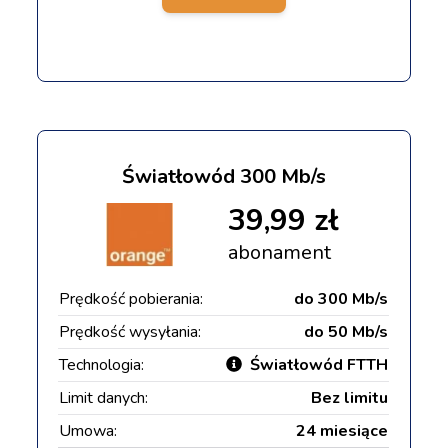
Światłowód 300 Mb/s
39,99 zł
abonament
Prędkość pobierania:
do 300 Mb/s
Prędkość wysyłania:
do 50 Mb/s
Technologia:
Światłowód FTTH
Limit danych:
Bez limitu
Umowa:
24 miesiące