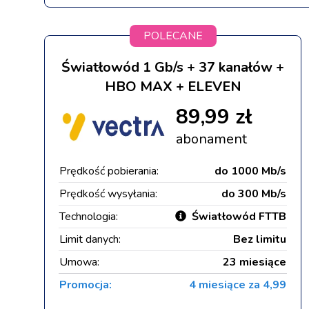
POLECANE
Światłowód 1 Gb/s + 37 kanałów +
HBO MAX + ELEVEN
89,99 zł
abonament
Prędkość pobierania:
do 1000 Mb/s
Prędkość wysyłania:
do 300 Mb/s
Technologia:
Światłowód FTTB
Limit danych:
Bez limitu
Umowa:
23 miesiące
Promocja:
4 miesiące za 4,99