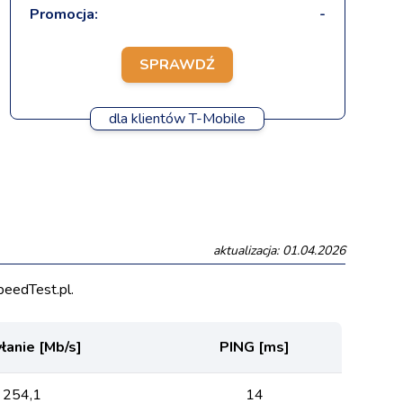
Promocja:
-
SPRAWDŹ
dla klientów T-Mobile
aktualizacja: 01.04.2026
eedTest.pl.
anie [Mb/s]
PING [ms]
254,1
14