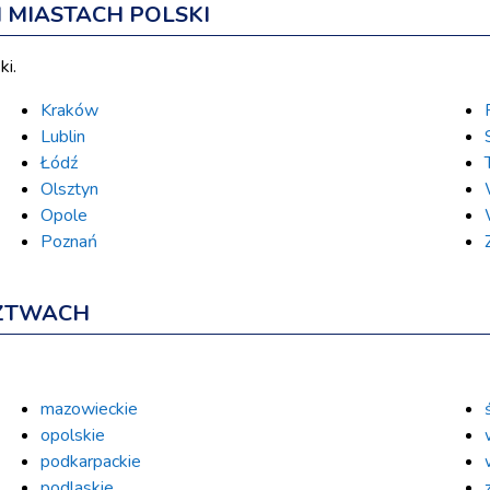
MIASTACH POLSKI
ki.
Kraków
Lublin
Łódź
Olsztyn
Opole
Poznań
ZTWACH
mazowieckie
opolskie
podkarpackie
podlaskie