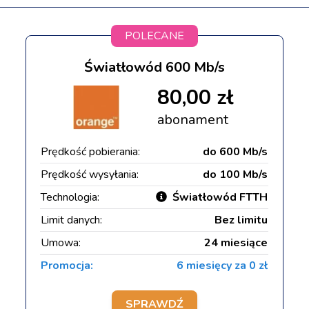
POLECANE
Światłowód 600 Mb/s
80,00 zł
abonament
Prędkość pobierania:
do 600 Mb/s
Prędkość wysyłania:
do 100 Mb/s
Technologia:
Światłowód FTTH
Limit danych:
Bez limitu
Umowa:
24 miesiące
Promocja:
6 miesięcy za 0 zł
SPRAWDŹ