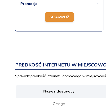
Promocja:
-
SPRAWDŹ
PRĘDKOŚĆ INTERNETU W MIEJSCOWO
Sprawdź prędkość Internetu domowego w miejscowości
Nazwa dostawcy
Orange