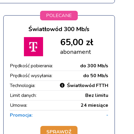
POLECANE
Światłowód 300 Mb/s
65,00 zł
abonament
Prędkość pobierania:
do 300 Mb/s
Prędkość wysyłania:
do 50 Mb/s
Technologia:
Światłowód FTTH
Limit danych:
Bez limitu
Umowa:
24 miesiące
Promocja:
-
SPRAWDŹ