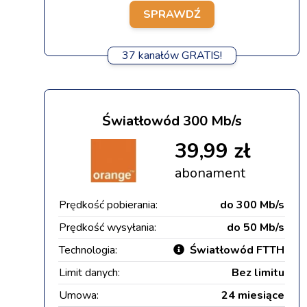
SPRAWDŹ
37 kanałów GRATIS!
Światłowód 300 Mb/s
39,99 zł
abonament
Prędkość pobierania:
do 300 Mb/s
Prędkość wysyłania:
do 50 Mb/s
Technologia:
Światłowód FTTH
Limit danych:
Bez limitu
Umowa:
24 miesiące