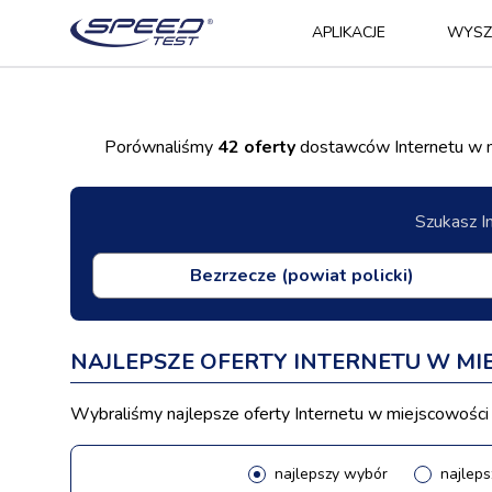
APLIKACJE
WYSZ
Porównaliśmy
42 oferty
dostawców Internetu w mi
Szukasz I
NAJLEPSZE OFERTY INTERNETU W MI
Wybraliśmy najlepsze oferty Internetu w miejscowości B
najlepszy wybór
najleps