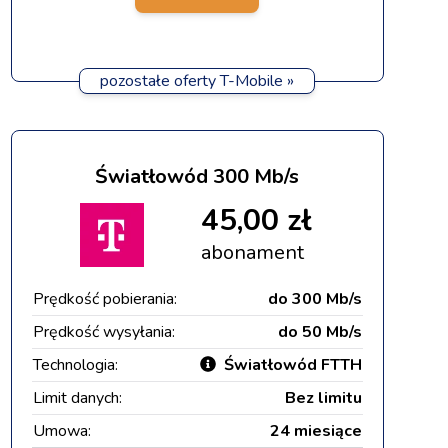
pozostałe oferty T-Mobile »
Światłowód 300 Mb/s
45,00 zł
abonament
Prędkość pobierania:
do 300 Mb/s
Prędkość wysyłania:
do 50 Mb/s
Technologia:
Światłowód FTTH
Limit danych:
Bez limitu
Umowa:
24 miesiące