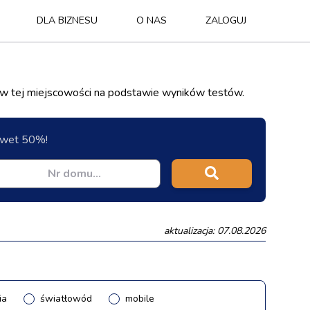
DLA BIZNESU
O NAS
ZALOGUJ
 w tej miejscowości na podstawie wyników testów.
nawet 50%!
aktualizacja: 07.08.2026
ia
światłowód
mobile