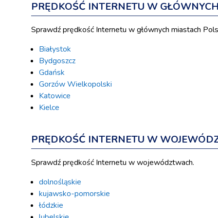
PRĘDKOŚĆ INTERNETU W GŁÓWNYCH 
Sprawdź prędkość Internetu w głównych miastach Pols
Białystok
Bydgoszcz
Gdańsk
Gorzów Wielkopolski
Katowice
Kielce
PRĘDKOŚĆ INTERNETU W WOJEWÓD
Sprawdź prędkość Internetu w województwach.
dolnośląskie
kujawsko-pomorskie
łódzkie
lubelskie