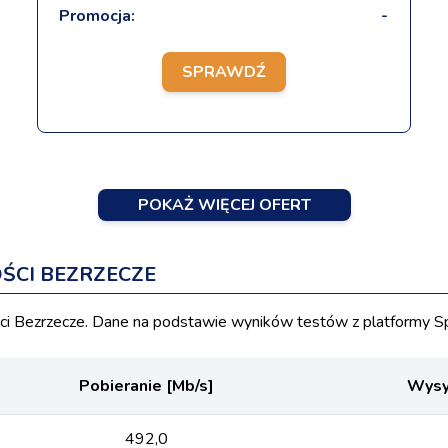
Promocja:
-
SPRAWDŹ
POKAŻ WIĘCEJ OFERT
ŚCI BEZRZECZE
 Bezrzecze. Dane na podstawie wyników testów z platformy Sp
Pobieranie [Mb/s]
Wysył
492,0