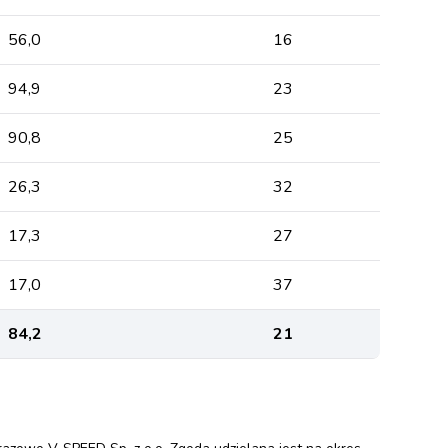
56,0
16
94,9
23
90,8
25
26,3
32
17,3
27
17,0
37
84,2
21