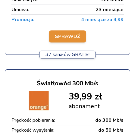
Umowa:
23 miesiące
Promocja:
4 miesiące za 4,99
SPRAWDŹ
37 kanałów GRATIS!
Światłowód 300 Mb/s
39,99 zł
abonament
Prędkość pobierania:
do 300 Mb/s
Prędkość wysyłania:
do 50 Mb/s