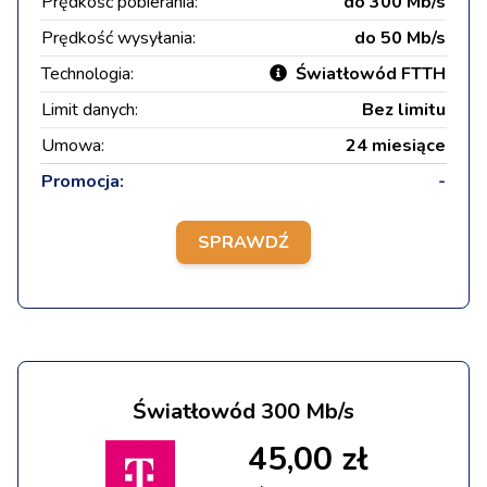
Prędkość pobierania:
do 300 Mb/s
Prędkość wysyłania:
do 50 Mb/s
Technologia:
Światłowód FTTH
Limit danych:
Bez limitu
Umowa:
24 miesiące
Promocja:
-
SPRAWDŹ
Światłowód 300 Mb/s
45,00 zł