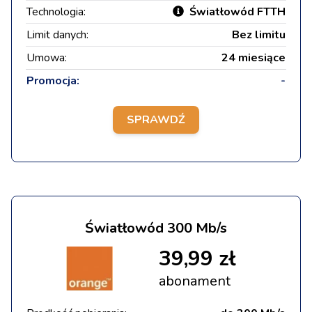
Technologia:
Światłowód FTTH
Limit danych:
Bez limitu
Umowa:
24 miesiące
Promocja:
-
SPRAWDŹ
Światłowód 300 Mb/s
39,99 zł
abonament