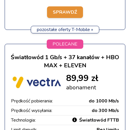
SPRAWDŹ
pozostałe oferty T-Mobile »
POLECANE
Światłowód 1 Gb/s + 37 kanałów + HBO
MAX + ELEVEN
89,99 zł
abonament
Prędkość pobierania:
do 1000 Mb/s
Prędkość wysyłania:
do 300 Mb/s
Technologia:
Światłowód FTTB
Limit danych:
Bez limitu