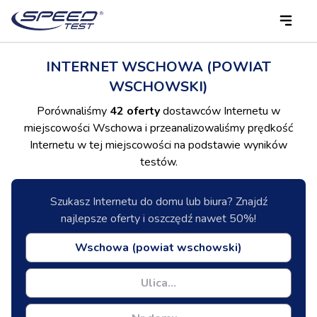
INTERNET WSCHOWA (POWIAT
WSCHOWSKI)
Porównaliśmy
42 oferty
dostawców Internetu w
miejscowości Wschowa i przeanalizowaliśmy prędkość
Internetu w tej miejscowości na podstawie wyników
testów.
Szukasz Internetu do domu lub biura? Znajdź
najlepsze oferty i oszczędź nawet 50%!