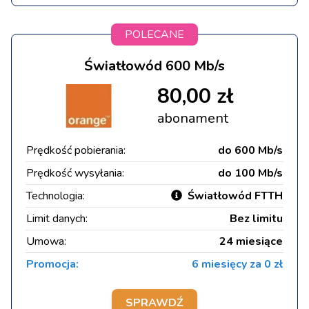
POLECANE
Światłowód 600 Mb/s
80,00 zł
abonament
Prędkość pobierania:
do 600 Mb/s
Prędkość wysyłania:
do 100 Mb/s
Technologia:
Światłowód FTTH
Limit danych:
Bez limitu
Umowa:
24 miesiące
Promocja:
6 miesięcy za 0 zł
SPRAWDŹ