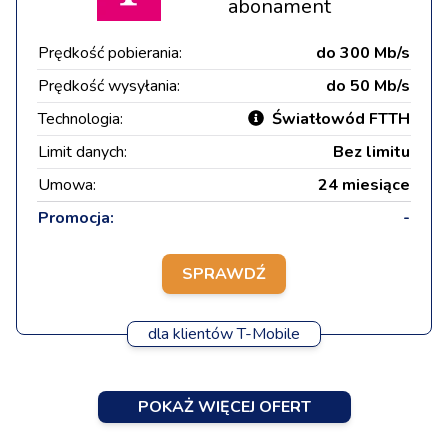
abonament
Prędkość pobierania:
do 300 Mb/s
Prędkość wysyłania:
do 50 Mb/s
Technologia:
Światłowód FTTH
Limit danych:
Bez limitu
Umowa:
24 miesiące
Promocja:
-
SPRAWDŹ
dla klientów T-Mobile
POKAŻ WIĘCEJ OFERT