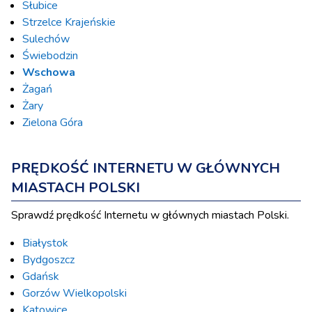
Słubice
Strzelce Krajeńskie
Sulechów
Świebodzin
Wschowa
Żagań
Żary
Zielona Góra
PRĘDKOŚĆ INTERNETU W GŁÓWNYCH
MIASTACH POLSKI
Sprawdź prędkość Internetu w głównych miastach Polski.
Białystok
Bydgoszcz
Gdańsk
Gorzów Wielkopolski
Katowice