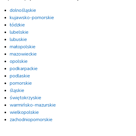
dolnośląskie
kujawsko-pomorskie
łódzkie
lubelskie
lubuskie
małopolskie
mazowieckie
opolskie
podkarpackie
podlaskie
pomorskie
śląskie
świętokrzyskie
warmińsko-mazurskie
wielkopolskie
zachodniopomorskie