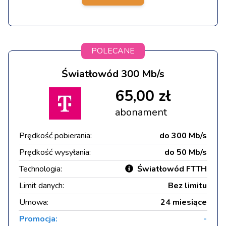
POLECANE
Światłowód 300 Mb/s
65,00 zł
abonament
Prędkość pobierania:
do 300 Mb/s
Prędkość wysyłania:
do 50 Mb/s
Technologia:
Światłowód FTTH
Limit danych:
Bez limitu
Umowa:
24 miesiące
Promocja:
-