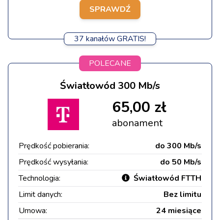
SPRAWDŹ
37 kanałów GRATIS!
POLECANE
Światłowód 300 Mb/s
65,00 zł
abonament
Prędkość pobierania:
do 300 Mb/s
Prędkość wysyłania:
do 50 Mb/s
Technologia:
Światłowód FTTH
Limit danych:
Bez limitu
Umowa:
24 miesiące