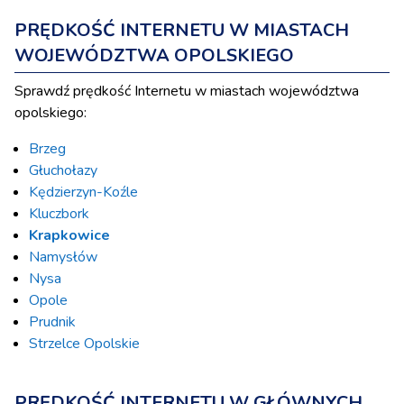
PRĘDKOŚĆ INTERNETU W MIASTACH
WOJEWÓDZTWA OPOLSKIEGO
Sprawdź prędkość Internetu w miastach województwa
opolskiego:
Brzeg
Głuchołazy
Kędzierzyn-Koźle
Kluczbork
Krapkowice
Namysłów
Nysa
Opole
Prudnik
Strzelce Opolskie
PRĘDKOŚĆ INTERNETU W GŁÓWNYCH