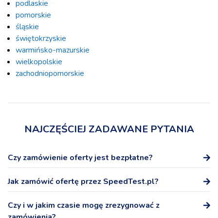
podlaskie
pomorskie
śląskie
świętokrzyskie
warmińsko-mazurskie
wielkopolskie
zachodniopomorskie
NAJCZĘŚCIEJ ZADAWANE PYTANIA
Czy zamówienie oferty jest bezpłatne?
Tak, zamówienie oferty na stronie SpeedTest.pl nie wiąże
Jak zamówić ofertę przez SpeedTest.pl?
się z żadnymi dodatkowymi kosztami.
Po wybraniu oferty podaj numer telefonu, a przedstawicel
Czy i w jakim czasie mogę zrezygnować z
Operatora skontaktuje się z Tobą niezwłocznie w celu
zamówienia?