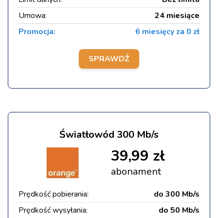
Umowa:
24 miesiące
Promocja:
6 miesięcy za 0 zł
SPRAWDŹ
Światłowód 300 Mb/s
39,99 zł
abonament
Prędkość pobierania:
do 300 Mb/s
Prędkość wysyłania:
do 50 Mb/s