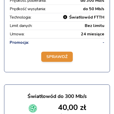
Prędkość pobierania:
do 300 Mb/s
Prędkość wysyłania:
do 50 Mb/s
Technologia:
Światłowód FTTH
Limit danych:
Bez limitu
Umowa:
24 miesiące
Promocja:
-
SPRAWDŹ
Światłowód do 300 Mb/s
40,00 zł