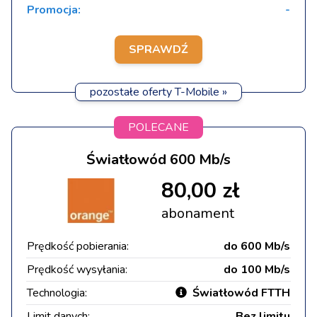
Promocja:
-
SPRAWDŹ
pozostałe oferty T-Mobile »
POLECANE
Światłowód 600 Mb/s
80,00 zł
abonament
Prędkość pobierania:
do 600 Mb/s
Prędkość wysyłania:
do 100 Mb/s
Technologia:
Światłowód FTTH
Limit danych:
Bez limitu