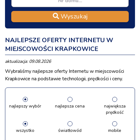
Wyszukaj
NAJLEPSZE OFERTY INTERNETU W
MIEJSCOWOŚCI KRAPKOWICE
aktualizacja: 09.08.2026
Wybraliśmy najlepsze oferty Internetu w miejscowości
Krapkowice na podstawie technologii, prędkości i ceny.
najlepszy wybór
najlepsza cena
największa
prędkość
wszystko
światłowód
mobile