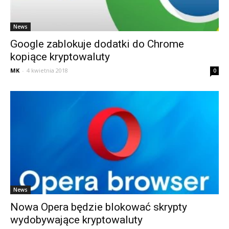
News
Google zablokuje dodatki do Chrome
kopiące kryptowaluty
MK
-
4 kwietnia 2018
0
News
Nowa Opera będzie blokować skrypty
wydobywające kryptowaluty