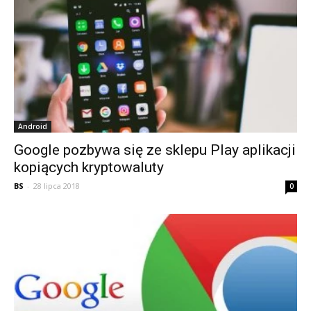
Android
Google pozbywa się ze sklepu Play aplikacji
kopiących kryptowaluty
BS
-
28 lipca 2018
0