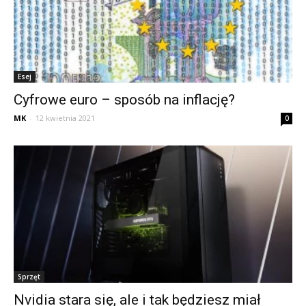
Esej
Cyfrowe euro – sposób na inflację?
MK
-
12 kwietnia 2021
0
Sprzęt
Nvidia stara się, ale i tak będziesz miał