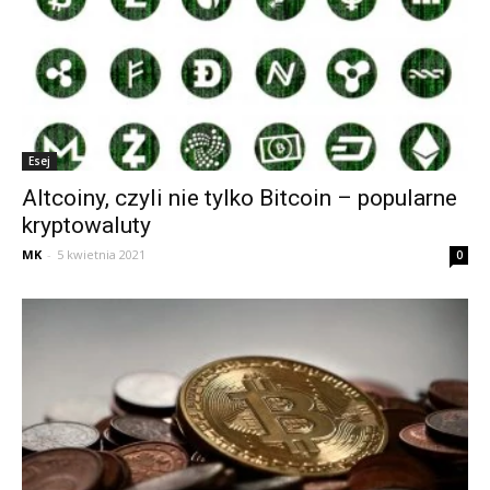
Esej
Altcoiny, czyli nie tylko Bitcoin – popularne
kryptowaluty
MK
-
5 kwietnia 2021
0