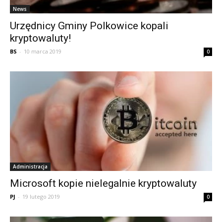
News
Urzędnicy Gminy Polkowice kopali
kryptowaluty!
BS
-
10 marca 2019
0
Administracja
Microsoft kopie nielegalnie kryptowaluty
PJ
-
19 lutego 2019
0