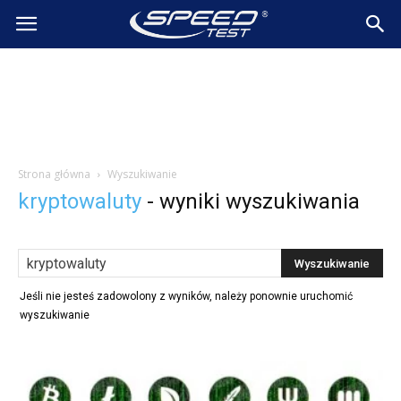
SpeedTest.pl
Wiadomości
Strona główna
Wyszukiwanie
kryptowaluty
-
wyniki wyszukiwania
Jeśli nie jesteś zadowolony z wyników, należy ponownie uruchomić
wyszukiwanie