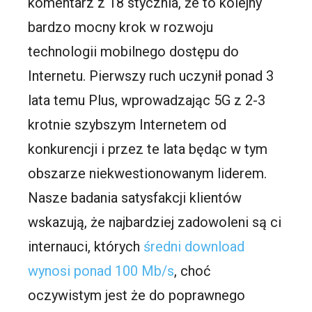
komentarz z 18 stycznia, że to kolejny
bardzo mocny krok w rozwoju
technologii mobilnego dostępu do
Internetu. Pierwszy ruch uczynił ponad 3
lata temu Plus, wprowadzając 5G z 2-3
krotnie szybszym Internetem od
konkurencji i przez te lata będąc w tym
obszarze niekwestionowanym liderem.
Nasze badania satysfakcji klientów
wskazują, że najbardziej zadowoleni są ci
internauci, których
średni download
wynosi ponad 100 Mb/s
, choć
oczywistym jest że do poprawnego