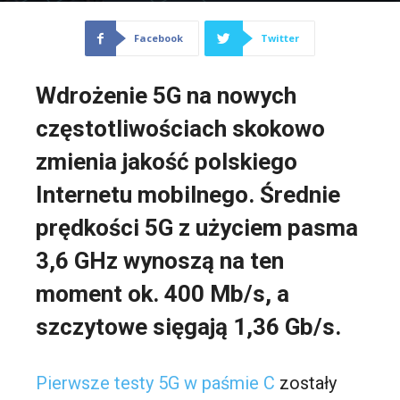
Facebook
Twitter
Wdrożenie 5G na nowych
częstotliwościach skokowo
zmienia jakość polskiego
Internetu mobilnego. Średnie
prędkości 5G z użyciem pasma
3,6 GHz wynoszą na ten
moment ok. 400 Mb/s, a
szczytowe sięgają 1,36 Gb/s.
Pierwsze testy 5G w paśmie C
zostały