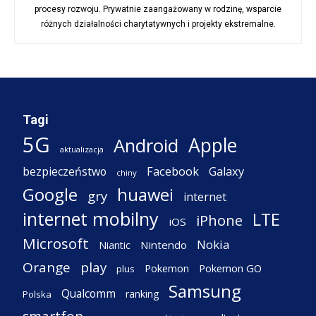
procesy rozwoju. Prywatnie zaangażowany w rodzinę, wsparcie
różnych działalności charytatywnych i projekty ekstremalne.
Tagi
5G
Apple
Android
aktualizacja
Facebook
Galaxy
bezpieczeństwo
chiny
Google
huawei
gry
internet
internet mobilny
LTE
iPhone
iOS
Microsoft
Nokia
Nintendo
Niantic
Orange
play
Pokemon
Pokemon GO
plus
Samsung
Qualcomm
ranking
Polska