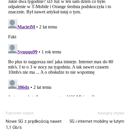
Poprzedni artykuł
Następny artykuł
Nowe 5G z prędkością nawet
5G i internet mobilny w lutym
1,1 Gb/s