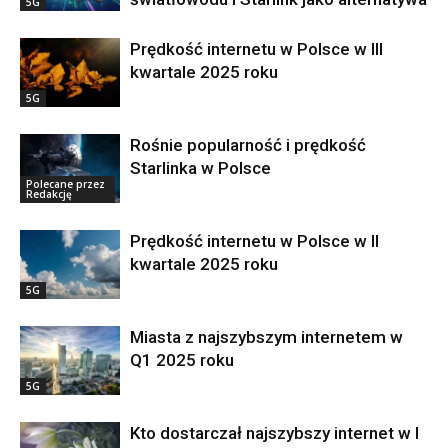
5G
Prędkość internetu w Polsce w III
kwartale 2025 roku
5G
Rośnie popularność i prędkość
Starlinka w Polsce
Polecane przez
Redakcję
Prędkość internetu w Polsce w II
kwartale 2025 roku
5G
Miasta z najszybszym internetem w
Q1 2025 roku
5G
Kto dostarczał najszybszy internet w I