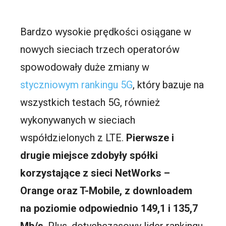
Bardzo wysokie prędkości osiągane w
nowych sieciach trzech operatorów
spowodowały duże zmiany w
styczniowym rankingu 5G
, który bazuje na
wszystkich testach 5G, również
wykonywanych w sieciach
współdzielonych z LTE.
Pierwsze i
drugie miejsce zdobyły spółki
korzystające z sieci NetWorks –
Orange oraz T-Mobile, z downloadem
na poziomie odpowiednio 149,1 i 135,7