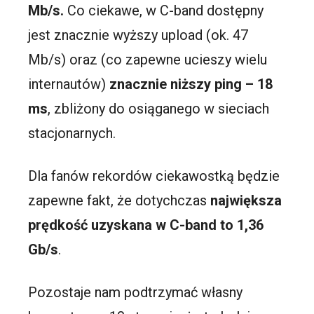
Mb/s.
Co ciekawe, w C-band dostępny
jest znacznie wyższy upload (ok. 47
Mb/s) oraz (co zapewne ucieszy wielu
internautów)
znacznie niższy ping – 18
ms
, zbliżony do osiąganego w sieciach
stacjonarnych.
Dla fanów rekordów ciekawostką będzie
zapewne fakt, że dotychczas
największa
prędkość uzyskana w C-band to 1,36
Gb/s
.
Pozostaje nam podtrzymać własny