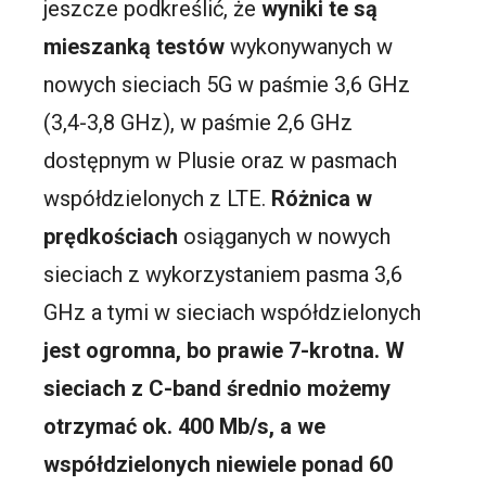
jeszcze podkreślić, że
wyniki te są
mieszanką testów
wykonywanych w
nowych sieciach 5G w paśmie 3,6 GHz
(3,4-3,8 GHz), w paśmie 2,6 GHz
dostępnym w Plusie oraz w pasmach
współdzielonych z LTE.
Różnica w
prędkościach
osiąganych w nowych
sieciach z wykorzystaniem pasma 3,6
GHz a tymi w sieciach współdzielonych
jest ogromna, bo prawie 7-krotna. W
sieciach z C-band średnio możemy
otrzymać ok. 400 Mb/s, a we
współdzielonych niewiele ponad 60