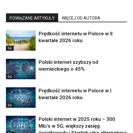
POWIĄZANE ARTYKUŁY
WIĘCEJ OD AUTORA
Prędkość internetu w Polsce w II
kwartale 2026 roku
5G
Polski internet szybszy od
niemieckiego o 45%
5G
Prędkość internetu w Polsce w I
kwartale 2026 roku
5G
Polski internet w 2025 roku – 300
Mb/s w 5G, większy zasięg
światłowodu i Starlink jako alternatywa