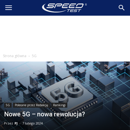
SpeedTest.pl
Wiadomości
Strona główna
5G
5G
Polecane przez Redakcję
Rankingi
Nowe 5G – nowa rewolucja?
Przez
PJ
-
7 lutego 2024