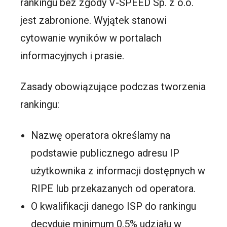
rankingu bez zgody V-SPEED Sp. z o.o.
jest zabronione. Wyjątek stanowi
cytowanie wyników w portalach
informacyjnych i prasie.
Zasady obowiązujące podczas tworzenia
rankingu:
Nazwę operatora określamy na
podstawie publicznego adresu IP
użytkownika z informacji dostępnych w
RIPE lub przekazanych od operatora.
O kwalifikacji danego ISP do rankingu
decyduje minimum 0,5% udziału w