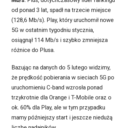
Mb/s
. Plus, dotychczasowy lider rankingu
od ponad 3 lat, spadł na trzecie miejsce
(128,6 Mb/s). Play, który uruchomił nowe
5G w ostatnim tygodniu stycznia,
osiągnął 114 Mb/s i szybko zmniejsza
różnice do Plusa.
Bazując na danych do 5 lutego widzimy,
że prędkość pobierania w sieciach 5G po
uruchomieniu C-band wzrosła ponad
trzykrotnie dla Orange i T-Mobile oraz o
ok. 60% dla Play, ale w tym przypadku
mamy późniejszy start i jeszcze niedużą
liczbę nadajników.