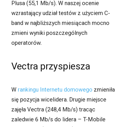
Plusa (55,1 Mb/s). W naszej ocenie
wzrastający udział testów z użyciem C-
band w najbliższych miesiącach mocno
zmieni wyniki poszczególnych
operatorów.
Vectra przyspiesza
W
rankingu Internetu domowego
zmieniła
się pozycja wicelidera. Drugie miejsce
zajęła Vectra (248,4 Mb/s) tracąc
zaledwie 6 Mb/s do lidera – T-Mobile