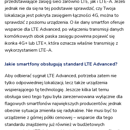
przedstawiające zasięg sieci zarówno LTE, jak i LTE-A. Jeżeli
jednak nie da się na tej podstawie sprawdzić, czy Twoja
lokalizacja jest pokryta zasięgiem łączności 4G, można to
sprawdzić z poziomu urządzenia. O ile dany smartfon oferuje
wsparcie dla LTE Advanced, po włączeniu transmisji danych
komórkowych obok paska zasięgu powinna pojawić się
ikonka 4G+ lub LTE+, która oznacza właśnie transmisję z
wykorzystaniem LTE-A.
Jakie smartfony obsługują standard LTE Advanced?
Aby odbierać sygnał LTE Advanced, potrzeba zatem nie
tylko odpowiedniej lokalizacji, lecz także urządzenia
wspierającego tę technologię. Jeszcze kilka lat temu
obsługa sieci tego typu była zarezerwowana wyłącznie dla
flagowych smartfonów największych producentów, jednak
obecnie sytuacja zmieniła się radykalnie. Nie musi być to
urządzenie z górnej półki cenowej – wsparcie dla tego
standardu znajdziemy już również w budżetowych