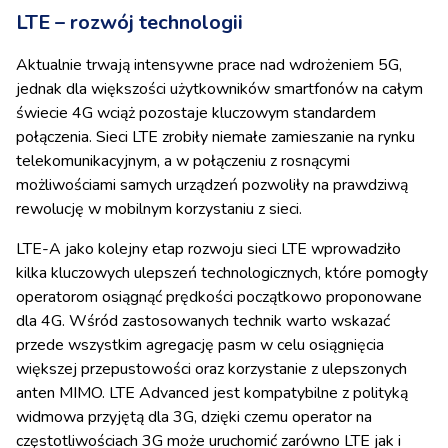
LTE – rozwój technologii
Aktualnie trwają intensywne prace nad wdrożeniem 5G,
jednak dla większości użytkowników smartfonów na całym
świecie 4G wciąż pozostaje kluczowym standardem
połączenia. Sieci LTE zrobiły niemałe zamieszanie na rynku
telekomunikacyjnym, a w połączeniu z rosnącymi
możliwościami samych urządzeń pozwoliły na prawdziwą
rewolucję w mobilnym korzystaniu z sieci.
LTE-A jako kolejny etap rozwoju sieci LTE wprowadziło
kilka kluczowych ulepszeń technologicznych, które pomogły
operatorom osiągnąć prędkości początkowo proponowane
dla 4G. Wśród zastosowanych technik warto wskazać
przede wszystkim agregację pasm w celu osiągnięcia
większej przepustowości oraz korzystanie z ulepszonych
anten MIMO. LTE Advanced jest kompatybilne z polityką
widmowa przyjętą dla 3G, dzięki czemu operator na
częstotliwościach 3G może uruchomić zarówno LTE jak i