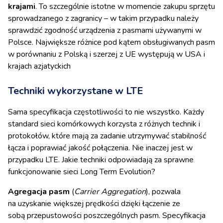
krajami
. To szczególnie istotne w momencie zakupu sprzętu
sprowadzanego z zagranicy – w takim przypadku należy
sprawdzić zgodność urządzenia z pasmami używanymi w
Polsce.
Największe różnice pod kątem obsługiwanych pasm
w porównaniu z Polską i szerzej z UE występują w USA i
krajach azjatyckich
Techniki wykorzystane w LTE
Sama specyfikacja częstotliwości to nie wszystko. Każdy
standard sieci komórkowych korzysta z różnych technik i
protokołów, które mają za zadanie utrzymywać stabilność
łącza i poprawiać jakość połączenia. Nie inaczej jest w
przypadku LTE. Jakie techniki odpowiadają za sprawne
funkcjonowanie sieci Long Term Evolution?
Agregacja pasm
(
Carrier Aggregation
),
pozwala
na uzyskanie większej prędkości dzięki łączenie ze
sobą przepustowości poszczególnych pasm.
Specyfikacja