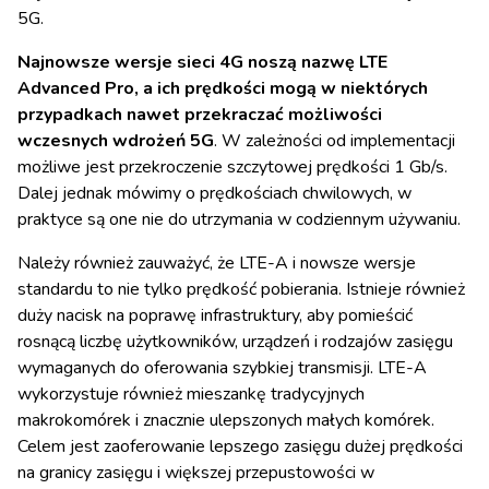
5G.
Najnowsze wersje sieci 4G noszą nazwę LTE
Advanced Pro, a ich prędkości mogą w niektórych
przypadkach nawet przekraczać możliwości
wczesnych wdrożeń 5G
. W zależności od implementacji
możliwe jest przekroczenie szczytowej prędkości 1 Gb/s.
Dalej jednak mówimy o prędkościach chwilowych, w
praktyce są one nie do utrzymania w codziennym używaniu.
Należy również zauważyć, że LTE-A i nowsze wersje
standardu to nie tylko prędkość pobierania. Istnieje również
duży nacisk na poprawę infrastruktury, aby pomieścić
rosnącą liczbę użytkowników, urządzeń i rodzajów zasięgu
wymaganych do oferowania szybkiej transmisji. LTE-A
wykorzystuje również mieszankę tradycyjnych
makrokomórek i znacznie ulepszonych małych komórek.
Celem jest zaoferowanie lepszego zasięgu dużej prędkości
na granicy zasięgu i większej przepustowości w