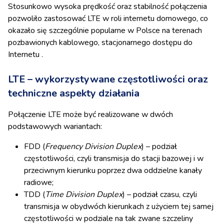
Stosunkowo wysoka prędkość oraz stabilność połączenia
pozwoliło zastosować LTE w roli internetu domowego, co
okazało się szczególnie popularne w Polsce na terenach
pozbawionych kablowego, stacjonarnego dostępu do
Internetu .
LTE – wykorzystywane częstotliwości oraz
techniczne aspekty działania
Połączenie LTE może być realizowane w dwóch
podstawowych wariantach:
FDD (
Frequency Division Duplex
) – podział
częstotliwości, czyli transmisja do stacji bazowej i w
przeciwnym kierunku poprzez dwa oddzielne kanały
radiowe;
TDD (
Time Division Duplex
) – podział czasu, czyli
transmisja w obydwóch kierunkach z użyciem tej samej
częstotliwości w podziale na tak zwane szczeliny