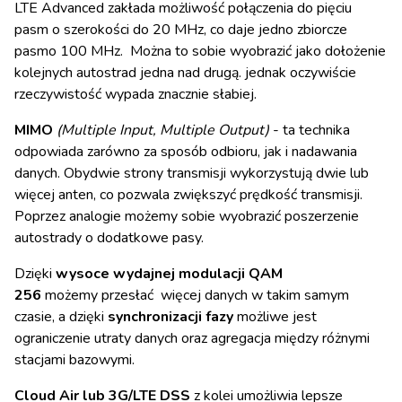
LTE Advanced zakłada możliwość połączenia do pięciu
pasm o szerokości do 20 MHz, co daje jedno zbiorcze
pasmo 100 MHz.
Można to sobie wyobrazić jako dołożenie
kolejnych autostrad jedna nad drugą.
jednak oczywiście
rzeczywistość wypada znacznie słabiej.
MIMO
(Multiple Input, Multiple Output)
- ta technika
odpowiada zarówno za sposób odbioru, jak i nadawania
danych. Obydwie strony transmisji wykorzystują dwie lub
więcej anten, co pozwala zwiększyć prędkość transmisji.
Poprzez analogie możemy sobie wyobrazić poszerzenie
autostrady o dodatkowe pasy.
Dzięki
wysoce wydajnej modulacji QAM
256
możemy przesłać więcej danych w takim samym
czasie, a dzięki
synchronizacji fazy
możliwe jest
ograniczenie utraty danych oraz agregacja między różnymi
stacjami bazowymi.
Cloud Air lub 3G/LTE DSS
z kolei umożliwia lepsze