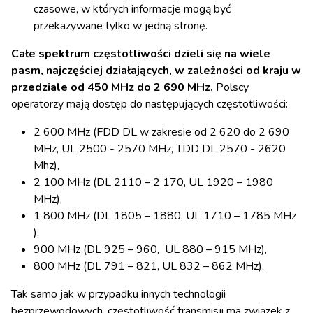
czasowe, w których informacje mogą być
przekazywane tylko w jedną stronę.
Całe spektrum częstotliwości dzieli się na wiele
pasm, najczęściej działających, w zależności od kraju w
przedziale od 450 MHz do 2 690 MHz.
Polscy
operatorzy mają dostęp do następujących częstotliwości:
2 600 MHz (FDD DL w zakresie od 2 620 do 2 690
MHz, UL 2500 - 2570 MHz, TDD DL 2570 - 2620
Mhz),
2 100 MHz (DL 2110 – 2 170, UL 1920 – 1980
MHz),
1 800 MHz (DL 1805 – 1880, UL 1710 – 1785 MHz
),
900 MHz (DL 925 – 960, UL 880 – 915 MHz),
800 MHz (DL 791 – 821, UL 832 – 862 MHz).
Tak samo jak w przypadku innych technologii
bezprzewodowych, częstotliwość transmisji ma związek z