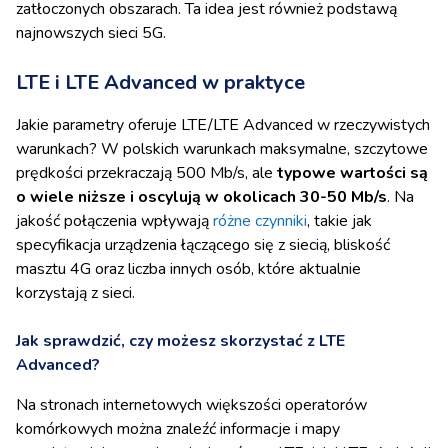
zatłoczonych obszarach. Ta idea jest również podstawą
najnowszych sieci 5G.
LTE i LTE Advanced w praktyce
Jakie parametry oferuje LTE/LTE Advanced w rzeczywistych
warunkach? W polskich warunkach maksymalne, szczytowe
prędkości przekraczają 500
Mb/s
, ale
t
ypowe wartości są
o wiele niższe i oscylują w okolicach 30-50 Mb/s
.
Na
jakość połączenia wpływają
różne czynniki
, takie jak
specyfikacja urządzenia łączącego się z siecią, bliskość
masztu 4G oraz liczba innych osób, które aktualnie
korzystają z sieci.
Jak sprawdzić, czy możesz skorzystać z LTE
Advanced?
Na stronach internetowych większości operatorów
komórkowych można znaleźć informacje i mapy