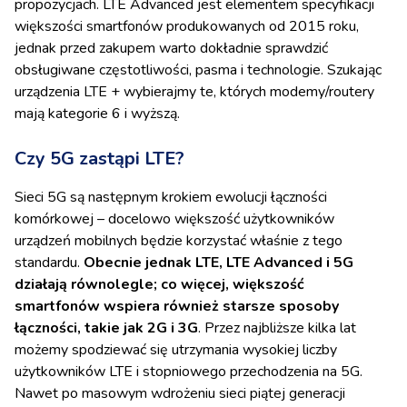
propozycjach. LTE Advanced jest elementem specyfikacji
większości smartfonów produkowanych od 2015 roku,
jednak przed zakupem warto dokładnie sprawdzić
obsługiwane częstotliwości, pasma i technologie.
Szukając
urządzenia LTE + wybierajmy te, których modemy/routery
mają kategorie 6 i wyższą.
Czy 5G zastąpi LTE?
Sieci 5G są następnym krokiem ewolucji łączności
komórkowej – docelowo większość użytkowników
urządzeń mobilnych będzie korzystać właśnie z tego
standardu.
Obecnie jednak LTE, LTE Advanced i 5G
działają równolegle; co więcej, większość
smartfonów wspiera również starsze sposoby
łączności, takie jak 2G i 3G
. Przez najbliższe kilka lat
możemy spodziewać się utrzymania wysokiej liczby
użytkowników LTE i stopniowego przechodzenia na 5G.
Nawet po masowym wdrożeniu sieci piątej generacji