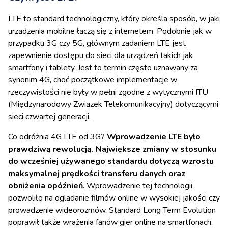
LTE to standard technologiczny, który określa sposób, w jaki
urządzenia mobilne łączą się z internetem. Podobnie jak w
przypadku 3G czy 5G, głównym zadaniem LTE jest
zapewnienie dostępu do sieci dla urządzeń takich jak
smartfony i tablety. Jest to termin często uznawany za
synonim 4G, choć początkowe implementacje w
rzeczywistości nie były w pełni zgodne z wytycznymi ITU
(Międzynarodowy Związek Telekomunikacyjny) dotyczącymi
sieci czwartej generacji.
Co odróżnia 4G LTE od 3G?
Wprowadzenie LTE było
prawdziwą rewolucją.
Największe zmiany w stosunku
do wcześniej używanego standardu dotyczą wzrostu
maksymalnej prędkości transferu danych oraz
obniżenia opóźnień
. Wprowadzenie tej technologii
pozwoliło na oglądanie filmów online w wysokiej jakości czy
prowadzenie wideorozmów. Standard Long Term Evolution
poprawił także wrażenia fanów gier online na smartfonach.