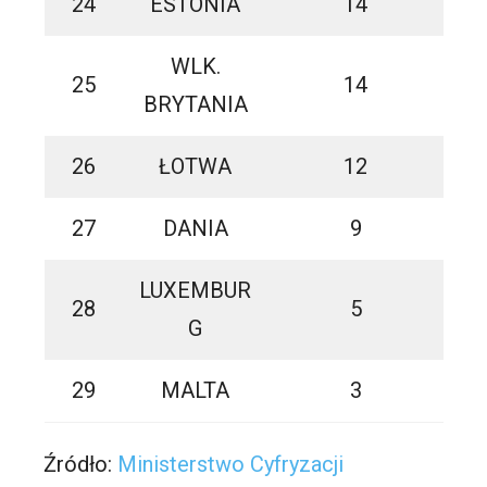
24
ESTONIA
14
WLK.
25
14
BRYTANIA
26
ŁOTWA
12
27
DANIA
9
LUXEMBUR
28
5
G
29
MALTA
3
Źródło:
Ministerstwo Cyfryzacji