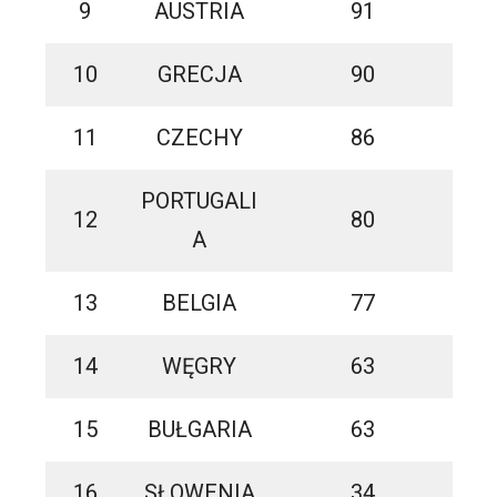
9
AUSTRIA
91
10
GRECJA
90
11
CZECHY
86
PORTUGALI
12
80
A
13
BELGIA
77
14
WĘGRY
63
15
BUŁGARIA
63
16
SŁOWENIA
34