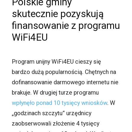
Polskie gminy
skutecznie pozyskują
finansowanie z programu
WiFi4EU
Program unijny WiFi4EU cieszy się
bardzo dużą popularnością. Chętnych na
dofinansowanie darmowego internetu nie
brakuje. W drugiej turze programu
wpłynęło ponad 10 tysięcy wniosków
. W
„godzinach szczytu” urzędnicy
zaobserwowali złożenie 4 tysięcy