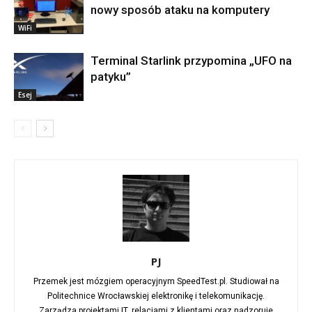
nowy sposób ataku na komputery
WiFi
Terminal Starlink przypomina „UFO na
patyku”
Esej
PJ
Przemek jest mózgiem operacyjnym SpeedTest.pl. Studiował na
Politechnice Wrocławskiej elektronikę i telekomunikację.
Zarządza projektami IT, relacjami z klientami oraz nadzoruje