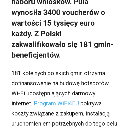
naboru wniosków. Pula
wynosiła 3400 voucherów o
wartości 15 tysięcy euro
każdy. Z Polski
zakwalifikowało się 181 gmin-
beneficjentów.
181 kolejnych polskich gmin otrzyma
dofinansowanie na budowę hotspotów
Wi-Fi udostępniających darmowy
internet.
Program WiFi4EU
pokrywa
koszty związane z zakupem, instalacją i
uruchomieniem potrzebnych do tego celu