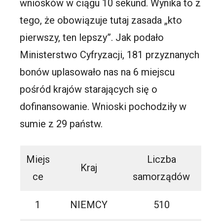
wniosków w ciągu 10 sekund. Wynika to z
tego, że obowiązuje tutaj zasada „kto
pierwszy, ten lepszy”. Jak podało
Ministerstwo Cyfryzacji, 181 przyznanych
bonów uplasowało nas na 6 miejscu
pośród krajów starających się o
dofinansowanie. Wnioski pochodziły w
sumie z 29 państw.
Miejs
Liczba
Kraj
ce
samorządów
1
NIEMCY
510