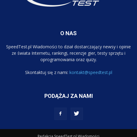
O NAS
SpeedTest.pl Wiadomości to dział dostarczający newsy i opinie
ze świata Internetu, rankingi, recenzje gier, testy sprzętu i
oprogramowania oraz quizy.
Skontaktuj się z nami:
kontakt@speedtest.pl
PODĄŻAJ ZA NAMI
Redakcja SpeedTest.pl Wiadomości