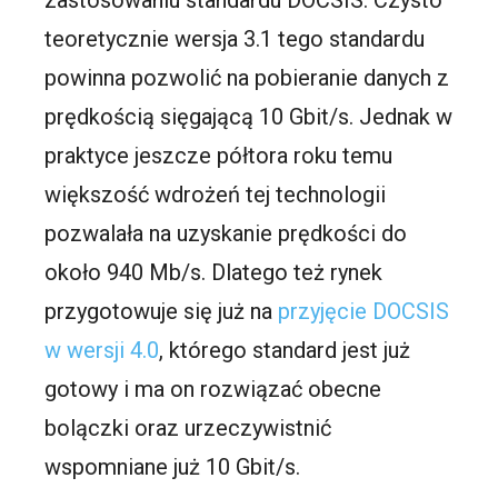
zastosowaniu standardu DOCSIS. Czysto
teoretycznie wersja 3.1 tego standardu
powinna pozwolić na pobieranie danych z
prędkością sięgającą 10 Gbit/s. Jednak w
praktyce jeszcze półtora roku temu
większość wdrożeń tej technologii
pozwalała na uzyskanie prędkości do
około 940 Mb/s. Dlatego też rynek
przygotowuje się już na
przyjęcie DOCSIS
w wersji 4.0
, którego standard jest już
gotowy i ma on rozwiązać obecne
bolączki oraz urzeczywistnić
wspomniane już 10 Gbit/s.