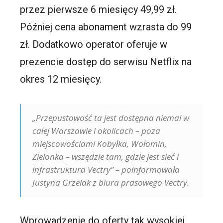
przez pierwsze 6 miesięcy 49,99 zł.
Później cena abonament wzrasta do 99
zł. Dodatkowo operator oferuje w
prezencie dostęp do serwisu Netflix na
okres 12 miesięcy.
„Przepustowość ta jest dostępna niemal w
całej Warszawie i okolicach – poza
miejscowościami Kobyłka, Wołomin,
Zielonka – wszędzie tam, gdzie jest sieć i
infrastruktura Vectry” – poinformowała
Justyna Grzelak z biura prasowego Vectry.
Wprowadzenie do oferty tak wysokiej