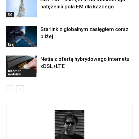
natężenia pola EM dla każdego
5G
Starlink z globalnym zasięgiem coraz
bliżej
Esej
Netia z ofertą hybrydowego Internetu
xDSL+LTE
Internet
mobilny