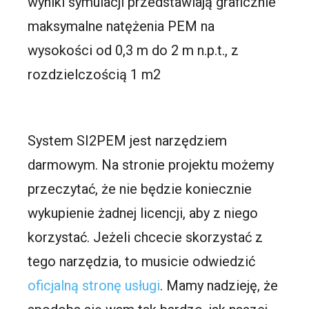
wyniki symulacji przedstawiają graficznie
maksymalne natężenia PEM na
wysokości od 0,3 m do 2 m n.p.t., z
rozdzielczością 1 m2
System SI2PEM jest narzędziem
darmowym. Na stronie projektu możemy
przeczytać, że nie będzie koniecznie
wykupienie żadnej licencji, aby z niego
korzystać. Jeżeli chcecie skorzystać z
tego narzędzia, to musicie odwiedzić
oficjalną stronę usługi
. Mamy nadzieję, że