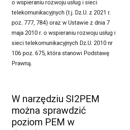
o wspieraniu rozwoju usług i sieci
telekomunikacyjnych (t.j. Dz.U. z 2021 r.
poz. 777, 784) oraz w Ustawie z dnia 7
maja 2010 r. o wspieraniu rozwoju usług i
sieci telekomunikacyjnych Dz.U. 2010 nr
106 poz. 675, która stanowi Podstawę
Prawną.
W narzędziu SI2PEM
można sprawdzić
poziom PEM w