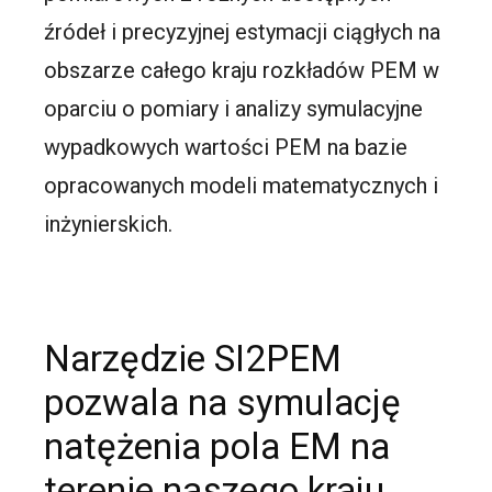
źródeł i precyzyjnej estymacji ciągłych na
obszarze całego kraju rozkładów PEM w
oparciu o pomiary i analizy symulacyjne
wypadkowych wartości PEM na bazie
opracowanych modeli matematycznych i
inżynierskich.
Narzędzie SI2PEM
pozwala na symulację
natężenia pola EM na
terenie naszego kraju