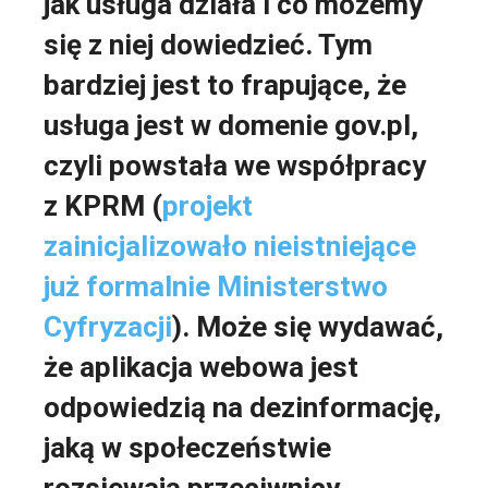
jak usługa działa i co możemy
się z niej dowiedzieć. Tym
bardziej jest to frapujące, że
usługa jest w domenie gov.pl,
czyli powstała we współpracy
z KPRM (
projekt
zainicjalizowało nieistniejące
już formalnie Ministerstwo
Cyfryzacji
). Może się wydawać,
że aplikacja webowa jest
odpowiedzią na dezinformację,
jaką w społeczeństwie