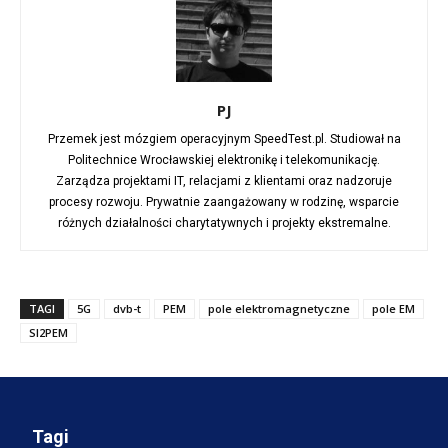
PJ
Przemek jest mózgiem operacyjnym SpeedTest.pl. Studiował na
Politechnice Wrocławskiej elektronikę i telekomunikację.
Zarządza projektami IT, relacjami z klientami oraz nadzoruje
procesy rozwoju. Prywatnie zaangażowany w rodzinę, wsparcie
różnych działalności charytatywnych i projekty ekstremalne.
TAGI
5G
dvb-t
PEM
pole elektromagnetyczne
pole EM
SI2PEM
Tagi