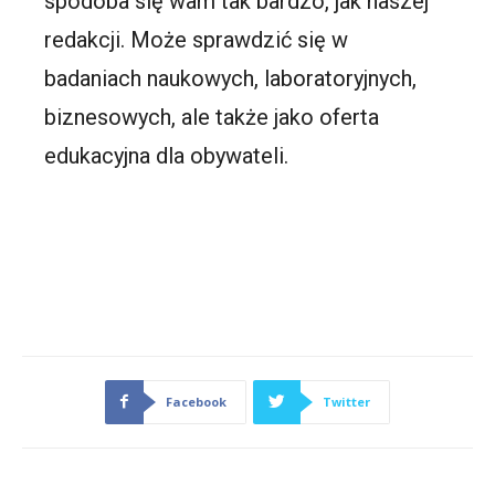
spodoba się wam tak bardzo, jak naszej
redakcji. Może sprawdzić się w
badaniach naukowych, laboratoryjnych,
biznesowych, ale także jako oferta
edukacyjna dla obywateli.
Facebook
Twitter