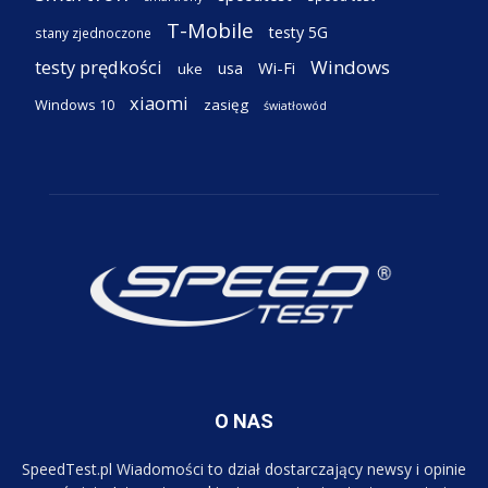
T-Mobile
testy 5G
stany zjednoczone
testy prędkości
Windows
Wi-Fi
usa
uke
xiaomi
Windows 10
zasięg
światłowód
O NAS
SpeedTest.pl Wiadomości to dział dostarczający newsy i opinie