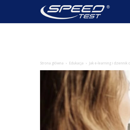
SpeedTest
Wiadomoś
Strona główna
Edukacja
Jak e-learning i dziennik