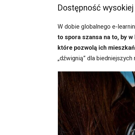
Dostępność wysokiej 
W dobie globalnego e-learni
to spora szansa na to, by 
które pozwolą ich mieszka
„dźwignią” dla biedniejszych