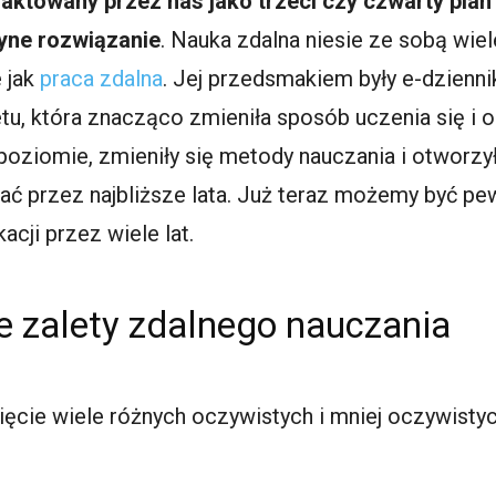
raktowany przez nas jako trzeci czy czwarty plan 
dyne rozwiązanie
. Nauka zdalna niesie ze sobą wiel
 jak
praca zdalna
. Jej przedsmakiem były e-dzienni
u, która znacząco zmieniła sposób uczenia się i o
poziomie, zmieniły się metody nauczania i otworzy
ć przez najbliższe lata. Już teraz możemy być pew
acji przez wiele lat.
e zalety zdalnego nauczania
ięcie wiele różnych oczywistych i mniej oczywistyc