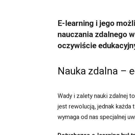
E-learning i jego moż
nauczania zdalnego w
oczywiście edukacyjny
Nauka zdalna – e
Wady i zalety nauki zdalnej t
jest rewolucją, jednak każda
wymaga od nas specjalnej uwa