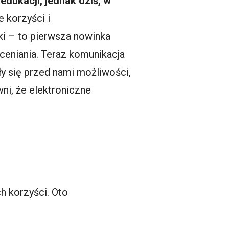
edukacji, jednak dziś, w
e korzyści i
ki – to pierwsza nowinka
ceniania. Teraz komunikacja
ły się przed nami możliwości,
ni, że elektroniczne
h korzyści. Oto