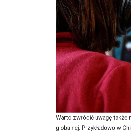
Warto zwrócić uwagę także n
globalnej. Przykładowo w Ch