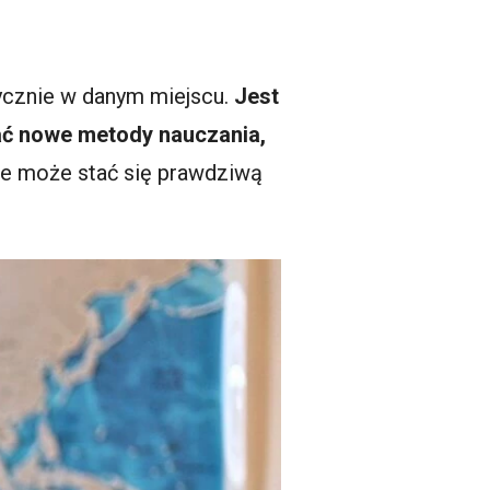
zycznie w danym miejscu.
Jest
zać nowe metody nauczania,
ie może stać się prawdziwą