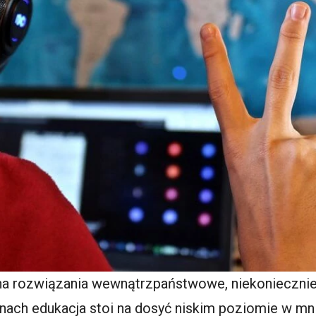
a rozwiązania wewnątrzpaństwowe, niekoniecznie 
inach edukacja stoi na dosyć niskim poziomie w mn