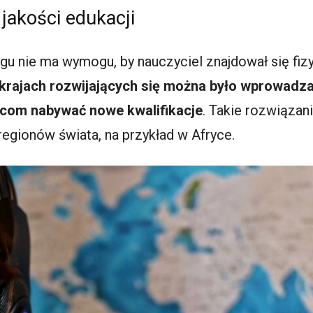
jakości edukacji
ngu nie ma wymogu, by nauczyciel znajdował się fi
w krajach rozwijających się można było wprowad
ńcom nabywać nowe kwalifikacje
. Takie rozwiązan
 regionów świata, na przykład w Afryce.