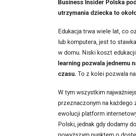
Business Insider Polska pod
utrzymania dziecka to około
Edukacja trwa wiele lat, co 
lub komputera, jest to staw
w domu. Niski koszt edukacji
learning pozwala jednemu n
czasu.
To z kolei pozwala n
W tym wszystkim najważniejs
przeznaczonym na każdego z 
ewolucji platform internetow
Polski, jednak gdy dodamy do
powyższym punktem o dostęp