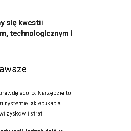
y się kwestii
m, technologicznym i
zawsze
naprawdę sporo. Narzędzie to
m systemie jak edukacja
i zysków i strat.