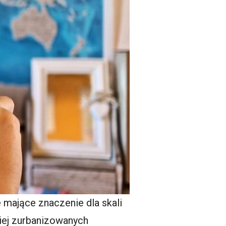
mające znaczenie dla skali
iej zurbanizowanych