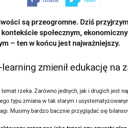
Facebook
Twitter
liwości są przeogromne. Dziś przyjrzym
 kontekście społecznym, ekonomiczny
m – ten w końcu jest najważniejszy.
-learning zmienił edukację na 
o temat rzeka. Zarówno jednych, jak i drugich jest 
 tego typu zmiana w tak starym i usystematyzowany
gi. Musimy bardzo bacznie przyglądać się bilansow