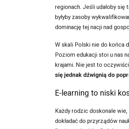
regionach. Jeśli udałoby si
byłyby zasoby wykwalifikowa
dominację tej nacji nad gosp
W skali Polski nie do końca 
Poziom edukacji stoi u nas 
krajami. Nie jest to oczywiśc
się jednak dźwignią do pop
E-learning to niski ko
Każdy rodzic doskonale wie,
dokładać do przyrządów nauk