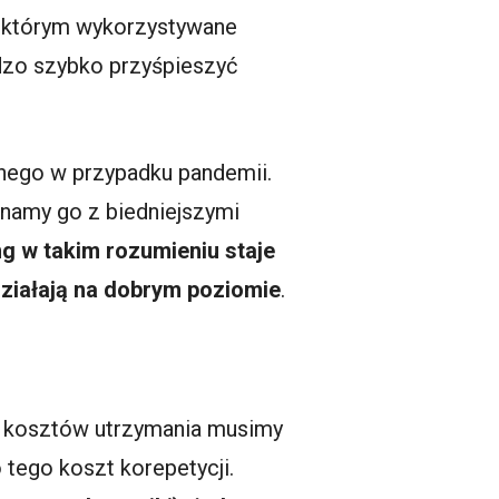
 w którym wykorzystywane
rdzo szybko przyśpieszyć
nnego w przypadku pandemii.
namy go z biedniejszymi
ng w takim rozumieniu staje
ziałają na dobrym poziomie
.
ch kosztów utrzymania musimy
tego koszt korepetycji.