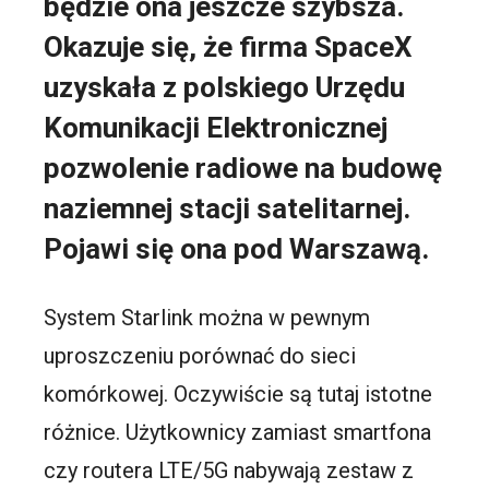
będzie ona jeszcze szybsza.
Okazuje się, że firma SpaceX
uzyskała z polskiego Urzędu
Komunikacji Elektronicznej
pozwolenie radiowe na budowę
naziemnej stacji satelitarnej.
Pojawi się ona pod Warszawą.
System Starlink można w pewnym
uproszczeniu porównać do sieci
komórkowej. Oczywiście są tutaj istotne
różnice. Użytkownicy zamiast smartfona
czy routera LTE/5G nabywają zestaw z