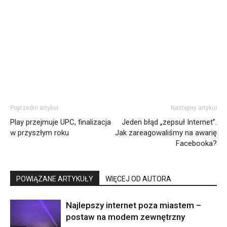
Poprzedni artykuł
Następny artykuł
Play przejmuje UPC, finalizacja
Jeden błąd „zepsuł Internet”.
w przyszłym roku
Jak zareagowaliśmy na awarię
Facebooka?
POWIĄZANE ARTYKUŁY
WIĘCEJ OD AUTORA
Najlepszy internet poza miastem –
postaw na modem zewnętrzny