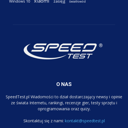
xiaomi
Windows 10
zasięg
światłowód
O NAS
SpeedTest.pl Wiadomości to dział dostarczający newsy i opinie
ze świata Internetu, rankingi, recenzje gier, testy sprzętu i
oprogramowania oraz quizy.
Skontaktuj się z nami:
kontakt@speedtest.pl