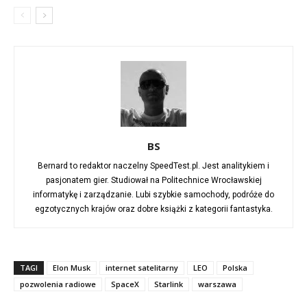
BS
Bernard to redaktor naczelny SpeedTest.pl. Jest analitykiem i
pasjonatem gier. Studiował na Politechnice Wrocławskiej
informatykę i zarządzanie. Lubi szybkie samochody, podróże do
egzotycznych krajów oraz dobre książki z kategorii fantastyka.
TAGI
Elon Musk
internet satelitarny
LEO
Polska
pozwolenia radiowe
SpaceX
Starlink
warszawa