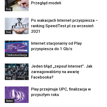
Przegląd modeli
Esej
Po wakacjach Internet przyspiesza –
ranking SpeedTest.pl za wrzesień
2021
Esej
Internet stacjonarny od Play
przyspiesza do 1 Gb/s
Telekomunikacja
Jeden błąd „zepsuł Internet”. Jak
zareagowaliśmy na awarię
Facebooka?
Esej
Play przejmuje UPC, finalizacja w
przyszłym roku
News