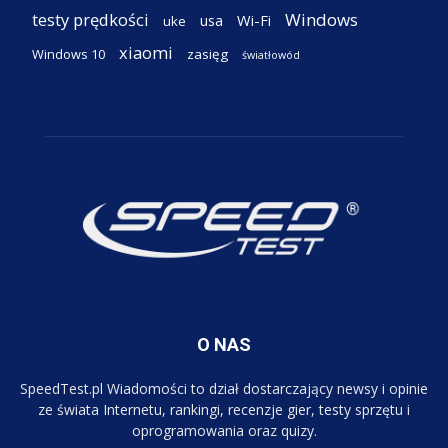
testy prędkości
Windows
Wi-Fi
usa
uke
xiaomi
Windows 10
zasięg
światłowód
O NAS
SpeedTest.pl Wiadomości to dział dostarczający newsy i opinie
ze świata Internetu, rankingi, recenzje gier, testy sprzętu i
oprogramowania oraz quizy.