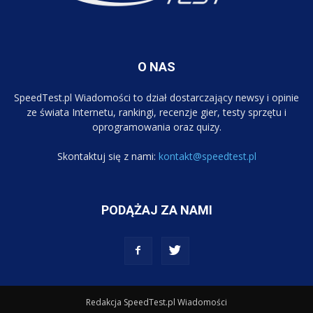
O NAS
SpeedTest.pl Wiadomości to dział dostarczający newsy i opinie
ze świata Internetu, rankingi, recenzje gier, testy sprzętu i
oprogramowania oraz quizy.
Skontaktuj się z nami:
kontakt@speedtest.pl
PODĄŻAJ ZA NAMI
Redakcja SpeedTest.pl Wiadomości