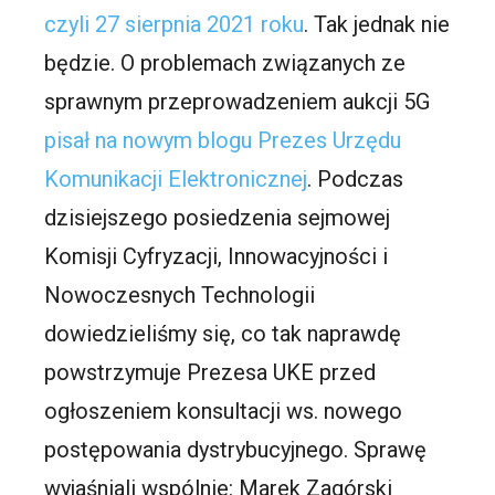
czyli 27 sierpnia 2021 roku
. Tak jednak nie
będzie. O problemach związanych ze
sprawnym przeprowadzeniem aukcji 5G
pisał na nowym blogu Prezes Urzędu
Komunikacji Elektronicznej
. Podczas
dzisiejszego posiedzenia sejmowej
Komisji Cyfryzacji, Innowacyjności i
Nowoczesnych Technologii
dowiedzieliśmy się, co tak naprawdę
powstrzymuje Prezesa UKE przed
ogłoszeniem konsultacji ws. nowego
postępowania dystrybucyjnego. Sprawę
wyjaśniali wspólnie: Marek Zagórski