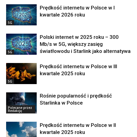
Prędkość internetu w Polsce w I
kwartale 2026 roku
5G
Polski internet w 2025 roku – 300
Mb/s w 5G, większy zasięg
światłowodu i Starlink jako alternatywa
5G
Prędkość internetu w Polsce w III
kwartale 2025 roku
5G
Rośnie popularność i prędkość
Starlinka w Polsce
Polecane przez
Redakcję
Prędkość internetu w Polsce w II
kwartale 2025 roku