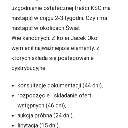
uzgodnienie ostatecznej treści KSC ma
nastąpić w ciągu 2-3 tygodni. Czyli ma
nastąpić w okolicach Świąt
Wielkanocnych. Z kolei Jacek Oko
wymienił najważniejsze elementy, z
których składa się postępowanie
dystrybucyjne:
konsultacje dokumentacji (44 dni),
rozpoczęcie i składanie ofert
wstępnych (46 dni),
aukcja próbna (24 dni),
licytacja (15 dni),