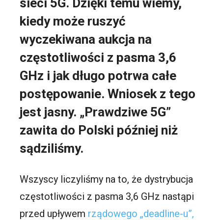
sieci 5G. Dzięki temu wiemy,
kiedy może ruszyć
wyczekiwana aukcja na
częstotliwości z pasma 3,6
GHz i jak długo potrwa całe
postępowanie. Wniosek z tego
jest jasny. „Prawdziwe 5G”
zawita do Polski później niż
sądziliśmy.
Wszyscy liczyliśmy na to, że dystrybucja
częstotliwości z pasma 3,6 GHz nastąpi
przed upływem
rządowego „deadline-u”,