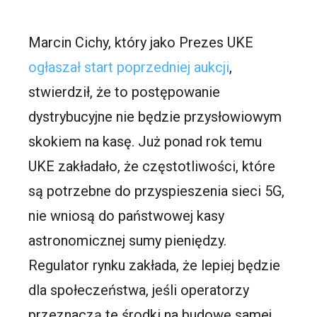
Marcin Cichy, który jako Prezes UKE
ogłaszał start poprzedniej aukcji
,
stwierdził, że to postępowanie
dystrybucyjne nie będzie przysłowiowym
skokiem na kasę. Już ponad rok temu
UKE zakładało, że częstotliwości, które
są potrzebne do przyspieszenia sieci 5G,
nie wniosą do państwowej kasy
astronomicznej sumy pieniędzy.
Regulator rynku zakłada, że lepiej będzie
dla społeczeństwa, jeśli operatorzy
przeznaczą te środki na budowę samej