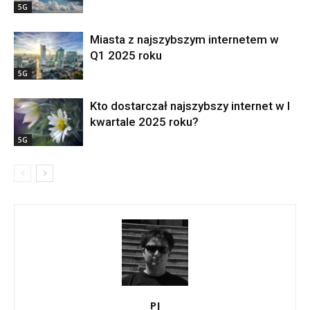
5G
Miasta z najszybszym internetem w
Q1 2025 roku
5G
Kto dostarczał najszybszy internet w I
kwartale 2025 roku?
5G
PJ