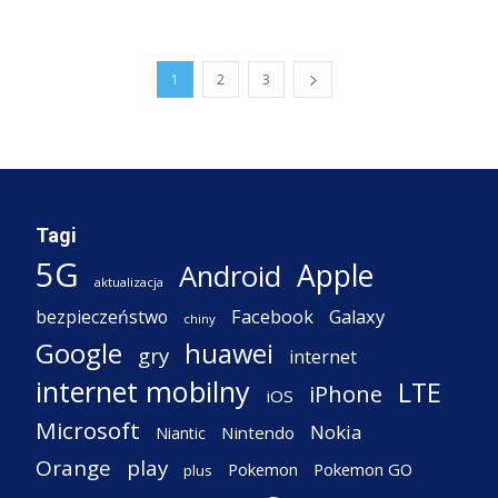
1
2
3
Tagi
5G
Apple
Android
aktualizacja
Facebook
Galaxy
bezpieczeństwo
chiny
Google
huawei
gry
internet
internet mobilny
LTE
iPhone
iOS
Microsoft
Nokia
Nintendo
Niantic
Orange
play
Pokemon
Pokemon GO
plus