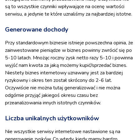
są to wszystkie czynniki wpływające na ocenę wartości
serwisu, a jedynie te które uznaliśmy za najbardziej istotne.
Generowane dochody
Przy standardowym biznesie istnieje powszechna opinia, że
zainwestowane pieniądze w biznes powinny zwrócić się po
5-10 latach. Mnożąc roczny zysk netto razy 5-10 i powinna
wyjść nam kwota za jaką możemy kupić/sprzedać biznes.
Niestety biznes internetowy uznawany jest za bardziej
ryzykowny i okres ten został skrócony do 2-6 lat.
Oczywiście nie można tutaj generalizować i nie można
odgórnie przyjąć jakiegoś okresu czasu bez
przeanalizowania innych istotnych czynników.
Liczba unikalnych użytkowników
Nie wszystkie serwisy internetowe nastawione są na
generowanie zysków. Co wtedy, kiedy mamy bardzo