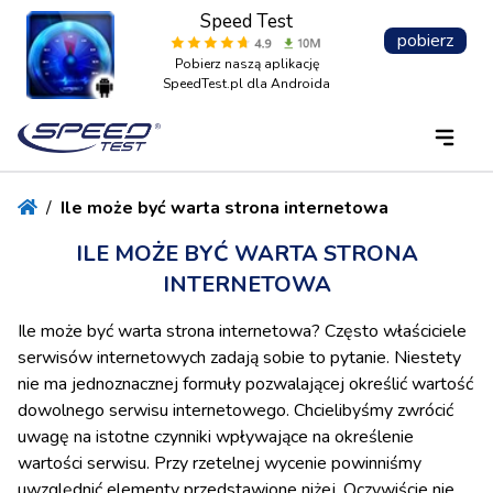
Speed Test
pobierz
Pobierz naszą aplikację
SpeedTest.pl dla Androida
/
Ile może być warta strona internetowa
ILE MOŻE BYĆ WARTA STRONA
INTERNETOWA
Ile może być warta strona internetowa? Często właściciele
serwisów internetowych zadają sobie to pytanie. Niestety
nie ma jednoznacznej formuły pozwalającej określić wartość
dowolnego serwisu internetowego. Chcielibyśmy zwrócić
uwagę na istotne czynniki wpływające na określenie
wartości serwisu. Przy rzetelnej wycenie powinniśmy
uwzględnić elementy przedstawione niżej. Oczywiście nie