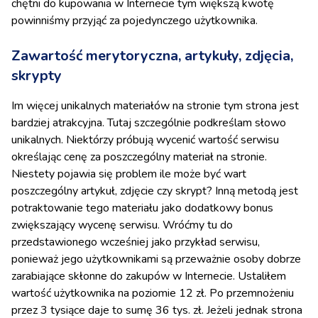
chętni do kupowania w Internecie tym większą kwotę
powinniśmy przyjąć za pojedynczego użytkownika.
Zawartość merytoryczna, artykuły, zdjęcia,
skrypty
Im więcej unikalnych materiałów na stronie tym strona jest
bardziej atrakcyjna. Tutaj szczególnie podkreślam słowo
unikalnych. Niektórzy próbują wycenić wartość serwisu
określając cenę za poszczególny materiał na stronie.
Niestety pojawia się problem ile może być wart
poszczególny artykuł, zdjęcie czy skrypt? Inną metodą jest
potraktowanie tego materiału jako dodatkowy bonus
zwiększający wycenę serwisu. Wróćmy tu do
przedstawionego wcześniej jako przykład serwisu,
ponieważ jego użytkownikami są przeważnie osoby dobrze
zarabiające skłonne do zakupów w Internecie. Ustaliłem
wartość użytkownika na poziomie 12 zł. Po przemnożeniu
przez 3 tysiące daje to sumę 36 tys. zł. Jeżeli jednak strona