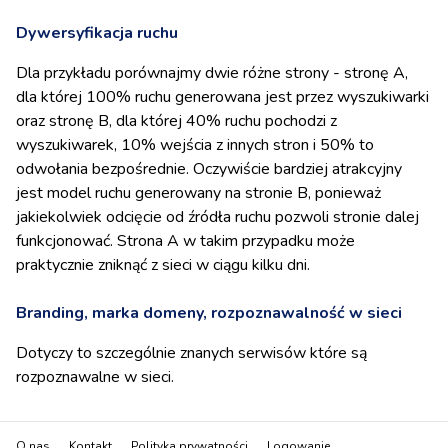
Dywersyfikacja ruchu
Dla przykładu porównajmy dwie różne strony - stronę A,
dla której 100% ruchu generowana jest przez wyszukiwarki
oraz stronę B, dla której 40% ruchu pochodzi z
wyszukiwarek, 10% wejścia z innych stron i 50% to
odwołania bezpośrednie. Oczywiście bardziej atrakcyjny
jest model ruchu generowany na stronie B, ponieważ
jakiekolwiek odcięcie od źródła ruchu pozwoli stronie dalej
funkcjonować. Strona A w takim przypadku może
praktycznie zniknąć z sieci w ciągu kilku dni.
Branding, marka domeny, rozpoznawalność w sieci
Dotyczy to szczególnie znanych serwisów które są
rozpoznawalne w sieci.
O nas
Kontakt
Polityka prywatności
Logowanie