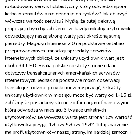
rozbudowany serwis hobbistyczny, który odwiedza spora
liczba internautów a nie generuje on zysków? Jak obliczyć
wówczas wartość serwisu? Myślę, że tutaj ciekawą
propozycją było by założenie, że każdy unikalny użytkownik
odwiedzający naszą stronę warty jest określoną sumę
pieniędzy. Magazyn Business 2.0 na podstawie ostatnio
przeprowadzonych transakcji sprzedaży serwisów
internetowych obliczył, że unikalny użytkownik wart jest
około 34 USD. Realia polskie niestety są inne i dane
dotyczyły transakcji znanych amerykańskich serwisów
internetowych. Jednak na podstawie moich obserwacji
transakcji z rodzimego rynku możemy przyjąć, że każdy
unikalny użytkownik w miesiącu może być warty od 1-15 zł.
Załóżmy że posiadamy stronę z informacjami finansowymi,
którą odwiedza w miesiącu 3 tysiące unikalnych
użytkowników. Ile wówczas warta jest strona? Czy wartość
użytkownika przyjąć 1zł, czy 5zł czy 15zł?. Tutaj znaczenie
ma profil użytkowników naszej strony. Im bardziej zamożni i