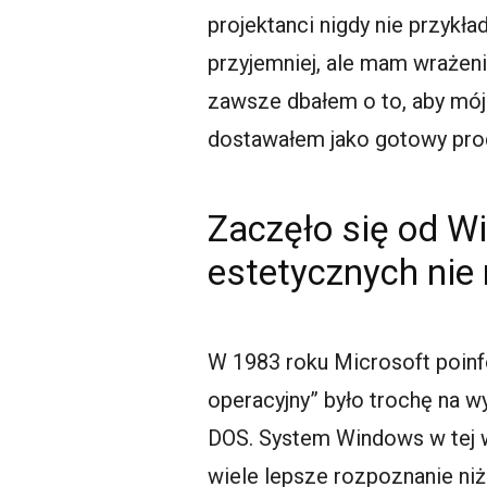
projektanci nigdy nie przykła
przyjemniej, ale mam wrażenie
zawsze dbałem o to, aby mój 
dostawałem jako gotowy produ
Zaczęło się od Wi
estetycznych nie 
W 1983 roku Microsoft poin
operacyjny” było trochę na w
DOS. System Windows w tej wer
wiele lepsze rozpoznanie niż