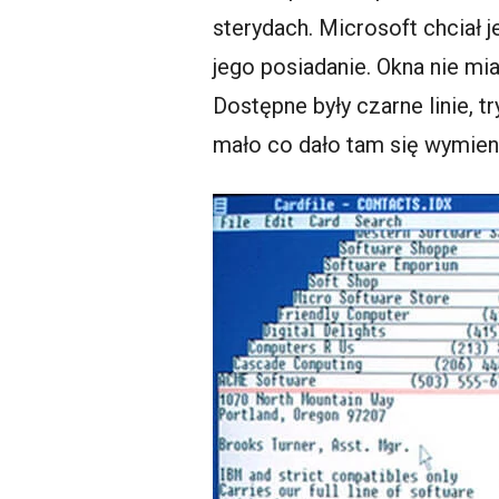
sterydach. Microsoft chciał 
jego posiadanie. Okna nie mia
Dostępne były czarne linie, t
mało co dało tam się wymieni