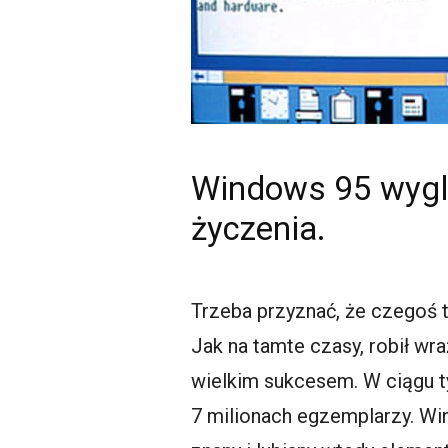
Windows 95 wygląd
życzenia.
Trzeba przyznać, że czegoś t
Jak na tamte czasy, robił wr
wielkim sukcesem. W ciągu t
7 milionach egzemplarzy. Wi