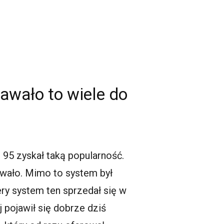
tawało to wiele do
 95 zyskał taką popularność.
kowało. Mimo to system był
ry system ten sprzedał się w
 pojawił się dobrze dziś