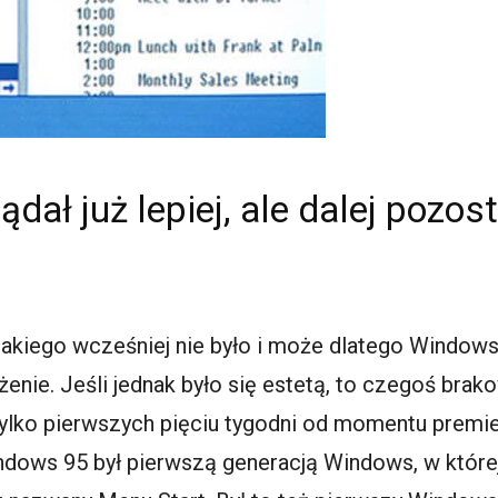
ał już lepiej, ale dalej pozos
akiego wcześniej nie było i może dlatego Windows
ażenie. Jeśli jednak było się estetą, to czegoś bra
ylko pierwszych pięciu tygodni od momentu premie
ndows 95 był pierwszą generacją Windows, w której