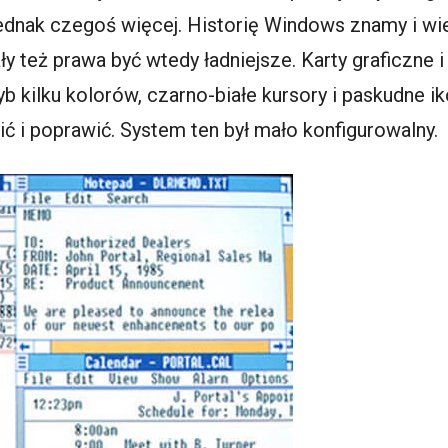
jednak czegoś więcej. Historię Windows znamy i wi
ły też prawa być wtedy ładniejsze. Karty graficzne i
ryb kilku kolorów, czarno-białe kursory i paskudne ik
ć i poprawić. System ten był mało konfigurowalny.