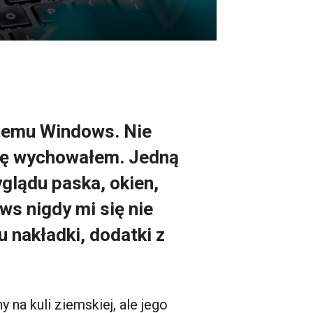
stemu Windows. Nie
 się wychowałem. Jedną
yglądu paska, okien,
s nigdy mi się nie
 nakładki, dodatki z
 na kuli ziemskiej, ale jego