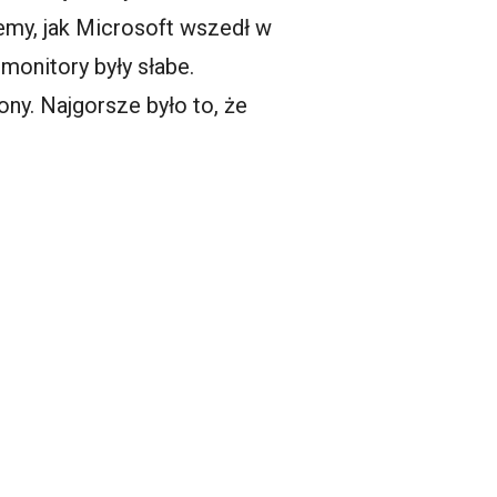
emy, jak Microsoft wszedł w
 monitory były słabe.
ony. Najgorsze było to, że