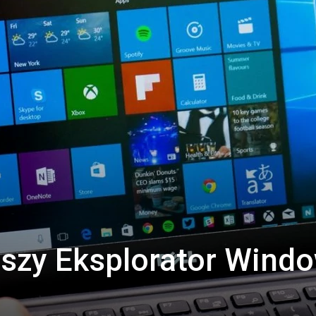
jszy Eksplorator Wind