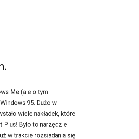
h.
ows Me (ale o tym
ł Windows 95. Dużo w
stało wiele nakładek, które
 Plus! Było to narzędzie
 w trakcie rozsiadania się