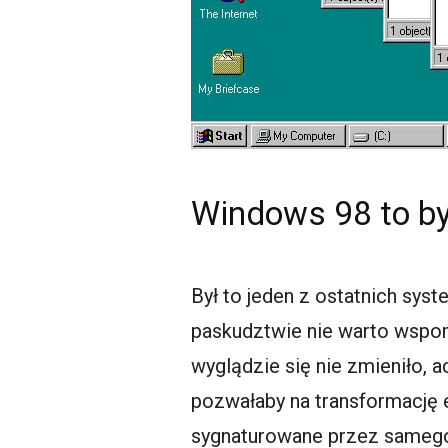
Windows 98 to by
Był to jeden z ostatnich sys
paskudztwie nie warto wspo
wyglądzie się nie zmieniło, 
pozwałaby na transformację e
sygnaturowane przez samego 