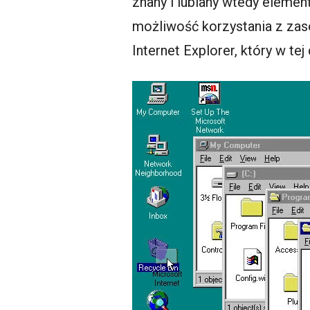
znany i lubiany wtedy elemen
możliwość korzystania z zas
Internet Explorer, który w tej