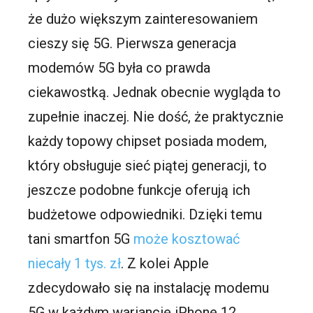
że dużo większym zainteresowaniem
cieszy się 5G. Pierwsza generacja
modemów 5G była co prawda
ciekawostką. Jednak obecnie wygląda to
zupełnie inaczej. Nie dość, że praktycznie
każdy topowy chipset posiada modem,
który obsługuje sieć piątej generacji, to
jeszcze podobne funkcje oferują ich
budżetowe odpowiedniki. Dzięki temu
tani smartfon 5G
może kosztować
niecały 1 tys. zł
. Z kolei Apple
zdecydowało się na instalację modemu
5G w każdym wariancie iPhone 12.