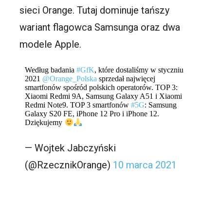
sieci Orange. Tutaj dominuje tańszy
wariant flagowca Samsunga oraz dwa
modele Apple.
Według badania
#GfK
, które dostaliśmy w styczniu
2021
@Orange_Polska
sprzedał najwięcej
smartfonów spośród polskich operatorów. TOP 3:
Xiaomi Redmi 9A, Samsung Galaxy A51 i Xiaomi
Redmi Note9. TOP 3 smartfonów
#5G
: Samsung
Galaxy S20 FE, iPhone 12 Pro i iPhone 12.
Dziękujemy
— Wojtek Jabczyński
(@RzecznikOrange)
10 marca 2021