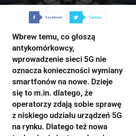
Facebook
Twitter
Wbrew temu, co głoszą
antykomórkowcy,
wprowadzenie sieci 5G nie
oznacza konieczności wymiany
smartfonów na nowe. Dzieje
się to m.in. dlatego, że
operatorzy zdają sobie sprawę
z niskiego udziału urządzeń 5G
na rynku. Dlatego też nowa