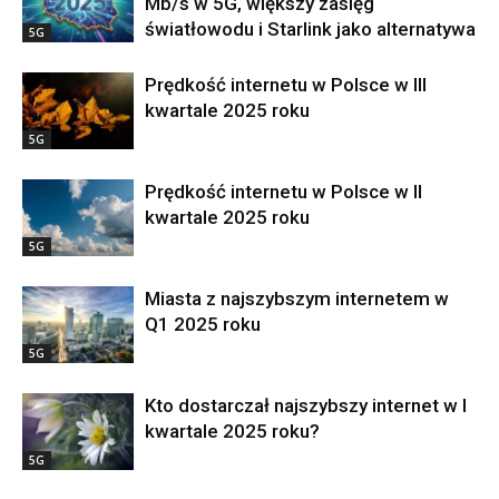
Mb/s w 5G, większy zasięg
światłowodu i Starlink jako alternatywa
5G
Prędkość internetu w Polsce w III
kwartale 2025 roku
5G
Prędkość internetu w Polsce w II
kwartale 2025 roku
5G
Miasta z najszybszym internetem w
Q1 2025 roku
5G
Kto dostarczał najszybszy internet w I
kwartale 2025 roku?
5G