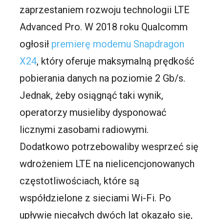
zaprzestaniem rozwoju technologii LTE
Advanced Pro. W 2018 roku Qualcomm
ogłosił
premierę modemu Snapdragon
X24
, który oferuje maksymalną prędkość
pobierania danych na poziomie 2 Gb/s.
Jednak, żeby osiągnąć taki wynik,
operatorzy musieliby dysponować
licznymi zasobami radiowymi.
Dodatkowo potrzebowaliby wesprzeć się
wdrożeniem LTE na nielicencjonowanych
częstotliwościach, które są
współdzielone z sieciami Wi-Fi. Po
upływie niecałych dwóch lat okazało się,