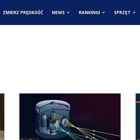
.pl
ZMIERZ PRĘDKOŚĆ
NEWS
RANKINGI
SPRZĘT
ci