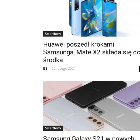
Smartfony
Huawei poszedł krokami
Samsunga, Mate X2 składa się d
środka
BS
-
22 lutego 2021
Smartfony
Samsung Galaxy S21 w nowych