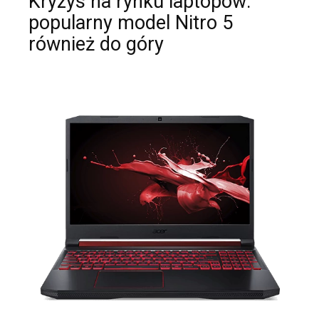
Kryzys na rynku laptopów:
popularny model Nitro 5
również do góry