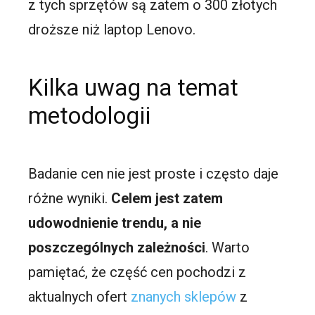
z tych sprzętów są zatem o 300 złotych
droższe niż laptop Lenovo.
Kilka uwag na temat
metodologii
Badanie cen nie jest proste i często daje
różne wyniki.
Celem jest zatem
udowodnienie trendu, a nie
poszczególnych zależności
. Warto
pamiętać, że część cen pochodzi z
aktualnych ofert
znanych sklepów
z