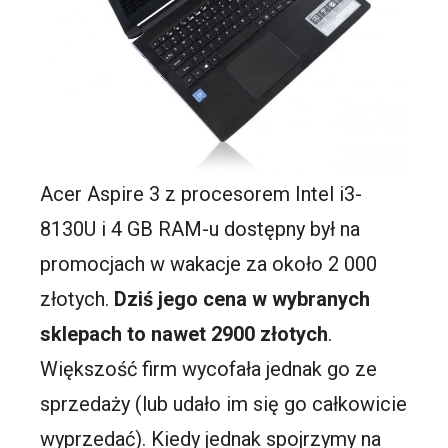
Acer Aspire 3 z procesorem Intel i3-
8130U i 4 GB RAM-u dostępny był na
promocjach w wakacje za około 2 000
złotych.
Dziś jego cena w wybranych
sklepach to nawet 2900 złotych
.
Większość firm wycofała jednak go ze
sprzedaży (lub udało im się go całkowicie
wyprzedać). Kiedy jednak spojrzymy na