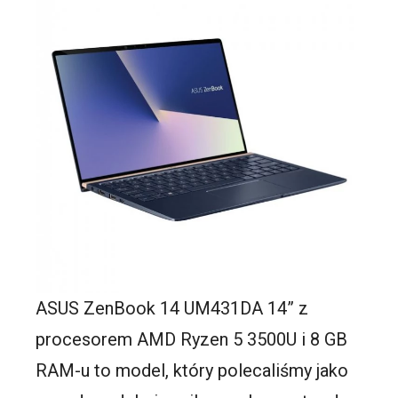
ASUS ZenBook 14 UM431DA 14” z
procesorem AMD Ryzen 5 3500U i 8 GB
RAM-u to model, który polecaliśmy jako