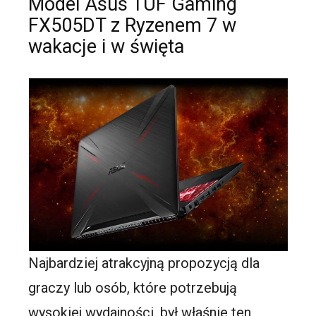
Model Asus TUF Gaming
FX505DT z Ryzenem 7 w
wakacje i w święta
Najbardziej atrakcyjną propozycją dla
graczy lub osób, które potrzebują
wysokiej wydajności, był właśnie ten