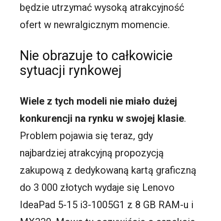
będzie utrzymać wysoką atrakcyjność
ofert w newralgicznym momencie.
Nie obrazuje to całkowicie
sytuacji rynkowej
Wiele z tych modeli nie miało dużej
konkurencji na rynku w swojej klasie
.
Problem pojawia się teraz, gdy
najbardziej atrakcyjną propozycją
zakupową z dedykowaną kartą graficzną
do 3 000 złotych wydaje się Lenovo
IdeaPad 5-15 i3-1005G1 z 8 GB RAM-u i