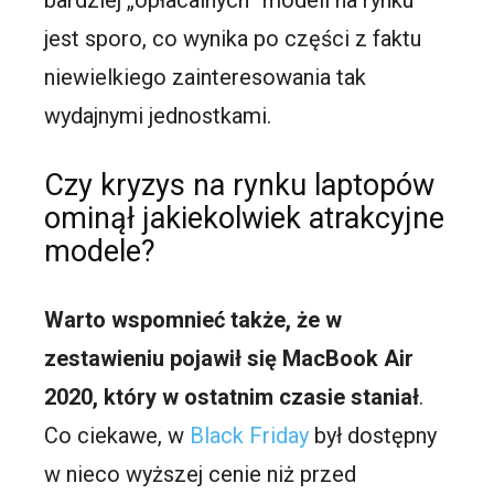
bardziej „opłacalnych” modeli na rynku
jest sporo, co wynika po części z faktu
niewielkiego zainteresowania tak
wydajnymi jednostkami.
Czy kryzys na rynku laptopów
ominął jakiekolwiek atrakcyjne
modele?
Warto wspomnieć także, że w
zestawieniu pojawił się MacBook Air
2020, który w ostatnim czasie staniał
.
Co ciekawe, w
Black Friday
był dostępny
w nieco wyższej cenie niż przed