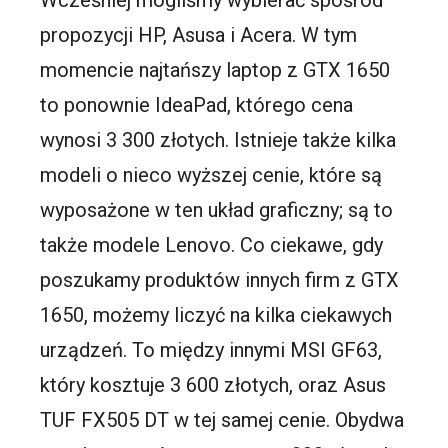
Wcześniej mogliśmy wybierać spośród
propozycji HP, Asusa i Acera. W tym
momencie najtańszy laptop z GTX 1650
to ponownie IdeaPad, którego cena
wynosi 3 300 złotych. Istnieje także kilka
modeli o nieco wyższej cenie, które są
wyposażone w ten układ graficzny; są to
także modele Lenovo. Co ciekawe, gdy
poszukamy produktów innych firm z GTX
1650, możemy liczyć na kilka ciekawych
urządzeń. To między innymi MSI GF63,
który kosztuje 3 600 złotych, oraz Asus
TUF FX505 DT w tej samej cenie. Obydwa