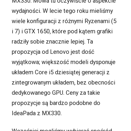
MX330. Mowa tu oczywiście o aspekcie
wydajności. W lecie tego roku mieliśmy
wiele konfiguracji z różnymi Ryzenami (5
i 7) i GTX 1650, które pod kątem grafiki
radziły sobie znacznie lepiej. Ta
propozycja od Lenovo jest dość
wyjątkowa; większość modeli dysponuje
układem Core i5 dziesiątej generacji z
zintegrowanym układem, bez obecności
dedykowanego GPU. Ceny za takie
propozycje są bardzo podobne do
IdeaPada z MX330.