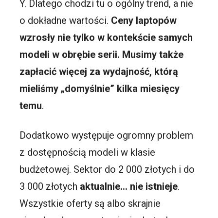
Y. Dlatego chodzi tu o ogólny trend, a nie
o dokładne wartości.
Ceny laptopów
wzrosły nie tylko w kontekście samych
modeli w obrębie serii. Musimy także
zapłacić więcej za wydajność, którą
mieliśmy „domyślnie” kilka miesięcy
temu
.
Dodatkowo występuje ogromny problem
z dostępnością modeli w klasie
budżetowej. Sektor do 2 000 złotych i do
3 000 złotych
aktualnie… nie istnieje
.
Wszystkie oferty są albo skrajnie