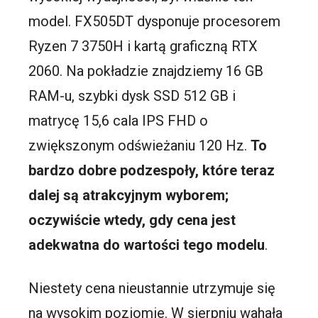
model. FX505DT dysponuje procesorem
Ryzen 7 3750H i kartą graficzną RTX
2060. Na pokładzie znajdziemy 16 GB
RAM-u, szybki dysk SSD 512 GB i
matrycę 15,6 cala IPS FHD o
zwiększonym odświeżaniu 120 Hz.
To
bardzo dobre podzespoły, które teraz
dalej są atrakcyjnym wyborem;
oczywiście wtedy, gdy cena jest
adekwatna do wartości tego modelu
.
Niestety cena nieustannie utrzymuje się
na wysokim poziomie. W sierpniu wahała