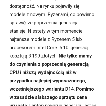
dostępność. Na rynku pojawiły się
modele z nowymi Ryzenami, co powinno
sprawić, że poprzednia generacja
stanieje. Niestety w tym momencie
najtańsze modele z Ryzenem 5 lub
procesorem Intel Core i5 10. generacji
kosztują 3 199 złotych.
Nie tylko mamy
do czynienia z poprzednią generacją
CPU i niższą wydajnością niż w
przypadku najlepiej wyposażonego,
wcześniejszego wariantu D14. Pomimo
w zasadzie słabszego sprzętu cena
wzrosła
. Laptop nowszej generacji jest w