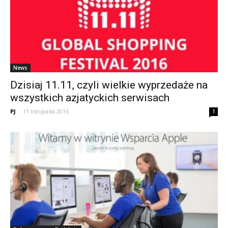
News
Dzisiaj 11.11, czyli wielkie wyprzedaże na
wszystkich azjatyckich serwisach
PJ
-
11 listopada 2016
1