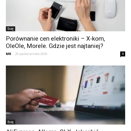
Esej
Porównanie cen elektroniki – X-kom,
OleOle, Morele. Gdzie jest najtaniej?
MK
-
20 października 2020
0
Esej