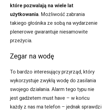
które pozwalają na wiele lat
użytkowania
. Możliwość zabrania
takiego głośnika ze sobą na wydarzenie
plenerowe gwarantuje niesamowite
przeżycia.
Zegar na wodę
To bardzo interesujący przyrząd, który
wykorzystuje zwykłą wodę do zasilania
swojego działania. Alarm tego typu nie
jest gadżetem must have – w końcu
każdy z nas ma telefon – jednak sprawdzi