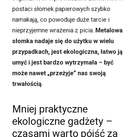
postaci słomek papierowych szybko
namakają, co powoduje duże tarcie i
nieprzyjemne wrażenia z picia.
Metalowa
słomka nadaje się do użytku w wielu
przypadkach, jest ekologiczna, łatwo ją
umyć i jest bardzo wytrzymała – być
może nawet „przeżyje” nas swoją
trwałością
.
Mniej praktyczne
ekologiczne gadżety –
czasami warto pójść za