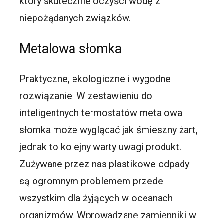
który skutecznie oczyści wodę z
niepożądanych związków.
Metalowa słomka
Praktyczne, ekologiczne i wygodne
rozwiązanie. W zestawieniu do
inteligentnych termostatów metalowa
słomka może wyglądać jak śmieszny żart,
jednak to kolejny warty uwagi produkt.
Zużywane przez nas plastikowe odpady
są ogromnym problemem przede
wszystkim dla żyjących w oceanach
organizmów. Wprowadzane zamienniki w