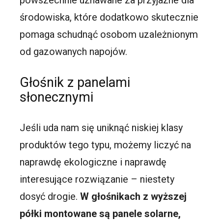
powszechnie uznawane za przyjazne dla
środowiska, które dodatkowo skutecznie
pomaga schudnąć osobom uzależnionym
od gazowanych napojów.
Głośnik z panelami
słonecznymi
Jeśli uda nam się uniknąć niskiej klasy
produktów tego typu, możemy liczyć na
naprawdę ekologiczne i naprawdę
interesujące rozwiązanie – niestety
dosyć drogie.
W głośnikach z wyższej
półki montowane są panele solarne,