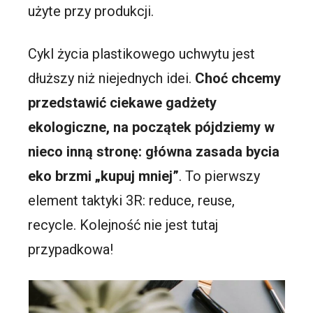
użyte przy produkcji.
Cykl życia plastikowego uchwytu jest
dłuższy niż niejednych idei.
Choć chcemy
przedstawić ciekawe gadżety
ekologiczne, na początek pójdziemy w
nieco inną stronę: główna zasada bycia
eko brzmi „kupuj mniej”
. To pierwszy
element taktyki 3R: reduce, reuse,
recycle. Kolejność nie jest tutaj
przypadkowa!