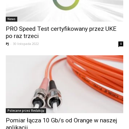
News
PRO Speed Test certyfikowany przez UKE
po raz trzeci
PJ
-
30 listopada 2022
0
Polecane przez Redakcję
Pomiar łącza 10 Gb/s od Orange w naszej
aplikacji