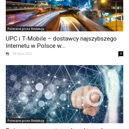
Polecane przez Redakcję
UPC i T-Mobile – dostawcy najszybszego
Internetu w Polsce w...
PJ
-
28 lipca 2022
0
Polecane przez Redakcję