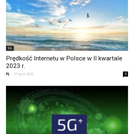
5G
Prędkość Internetu w Polsce w II kwartale
2023 r.
PJ
-
13 lipca 2023
0