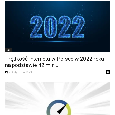
5G
Prędkość Internetu w Polsce w 2022 roku
na podstawie 42 mln...
PJ
-
4 stycznia 2023
0