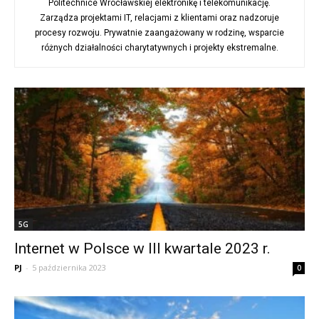
Politechnice Wrocławskiej elektronikę i telekomunikację.
Zarządza projektami IT, relacjami z klientami oraz nadzoruje
procesy rozwoju. Prywatnie zaangażowany w rodzinę, wsparcie
różnych działalności charytatywnych i projekty ekstremalne.
5G
Internet w Polsce w III kwartale 2023 r.
PJ
-
5 października 2023
0