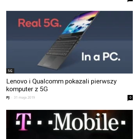
5G
Lenovo i Qualcomm pokazali pierwszy
komputer z 5G
PJ
-
31 maja 2019
0