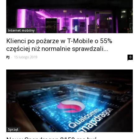
Internet mobilny
Klienci po pożarze w T-Mobile o 55%
częściej niż normalnie sprawdzali...
PJ
-
15 lutego 2019
0
Sprzęt