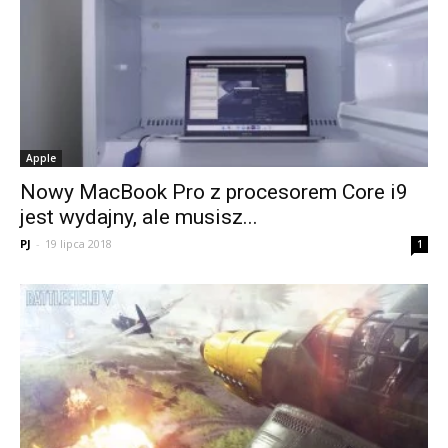
Apple
Nowy MacBook Pro z procesorem Core i9
jest wydajny, ale musisz...
PJ
-
19 lipca 2018
1