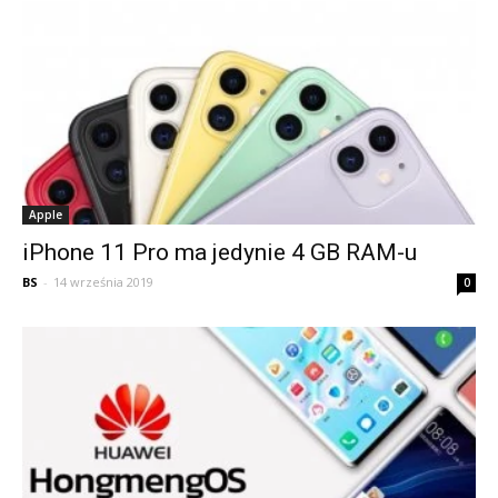
Apple
iPhone 11 Pro ma jedynie 4 GB RAM-u
BS
-
14 września 2019
0