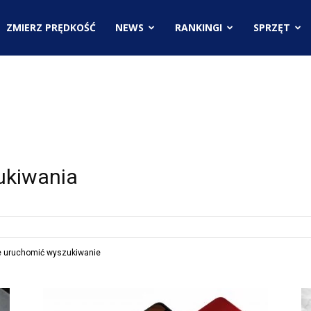
.pl
ZMIERZ PRĘDKOŚĆ
NEWS
RANKINGI
SPRZĘT
ci
ukiwania
ie uruchomić wyszukiwanie